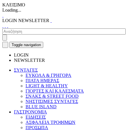
ΚΛΕΙΣΙΜΟ
Loading...
LOGIN
NEWSLETTER
Toggle navigation
LOGIN
NEWSLETTER
ΣΥΝΤΑΓΕΣ
ΕΥΚΟΛΑ & ΓΡΗΓΟΡΑ
ΠΙΑΤΑ ΗΜΕΡΑΣ
LIGHT & HEALTHY
ΓΙΟΡΤΕΣ ΚΑΙ ΚΑΛΕΣΜΑΤΑ
ΣΝΑΚΣ & STREET FOOD
ΝΗΣΤΙΣΙΜΕΣ ΣΥΝΤΑΓΕΣ
BLUE ISLAND
ΓΑΣΤΡΟΝΟΜΙΑ
ΕΙΔΗΣΕΙΣ
ΑΣΦΑΛΕΙΑ ΤΡΟΦΙΜΩΝ
ΠΡΟΣΩΠΑ