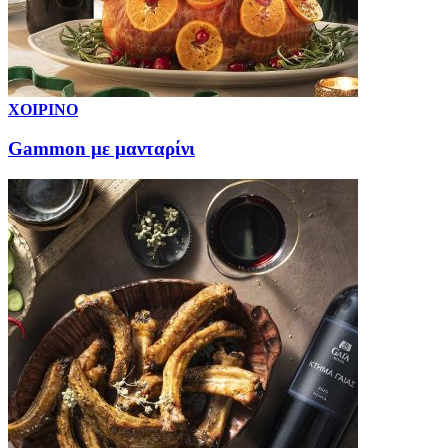
ΧΟΙΡΙΝΟ
Gammon με μανταρίνι