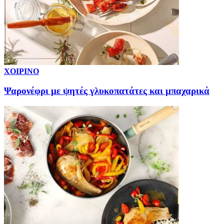
ΧΟΙΡΙΝΟ
Ψαρονέφρι με ψητές γλυκοπατάτες και μπαχαρικά