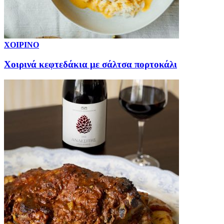
ΧΟΙΡΙΝΟ
Χοιρινά κεφτεδάκια με σάλτσα πορτοκάλι