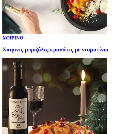
ΧΟΙΡΙΝΟ
Χοιρινές μπριζόλες κρασάτες με ντοματίνια