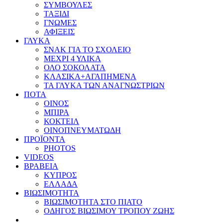
ΣΥΜΒΟΥΛΕΣ
ΤΑΞΙΔΙ
ΓΝΩΜΕΣ
ΑΦΙΞΕΙΣ
ΓΛΥΚΑ
ΣΝΑΚ ΓΙΑ ΤΟ ΣΧΟΛΕΙΟ
ΜΕΧΡΙ 4 ΥΛΙΚΑ
ΟΛΟ ΣΟΚΟΛΑΤΑ
ΚΛΑΣΙΚΑ+ΑΓΑΠΗΜΕΝΑ
ΤΑ ΓΛΥΚΑ ΤΩΝ ΑΝΑΓΝΩΣΤΡΙΩΝ
ΠΟΤΑ
ΟΙΝΟΣ
ΜΠΙΡΑ
ΚΟΚΤΕΙΛ
ΟΙΝΟΠΝΕΥΜΑΤΩΔΗ
ΠΡΟΪΟΝΤΑ
PHOTOS
VIDEOS
ΒΡΑΒΕΙΑ
ΚΥΠΡΟΣ
ΕΛΛΑΔΑ
ΒΙΩΣΙΜΟΤΗΤΑ
ΒΙΩΣΙΜΟΤΗΤΑ ΣΤΟ ΠΙΑΤΟ
ΟΔΗΓΟΣ ΒΙΩΣΙΜΟΥ ΤΡΟΠΟΥ ΖΩΗΣ