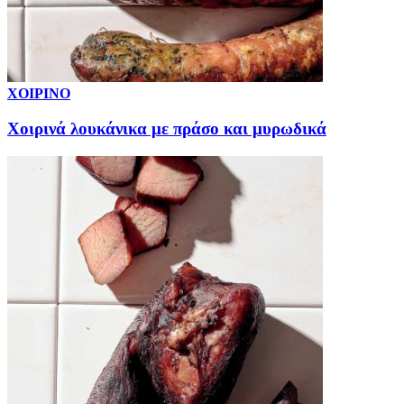
ΧΟΙΡΙΝΟ
Χοιρινά λουκάνικα με πράσο και μυρωδικά