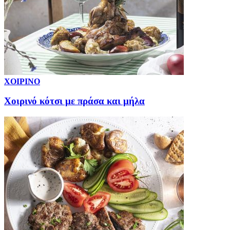
ΧΟΙΡΙΝΟ
Χοιρινό κότσι με πράσα και μήλα