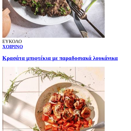
ΕΥΚΟΛΟ
ΧΟΙΡΙΝΟ
Κρασάτα μπιφτέκια με παραδοσιακά λουκάνικα