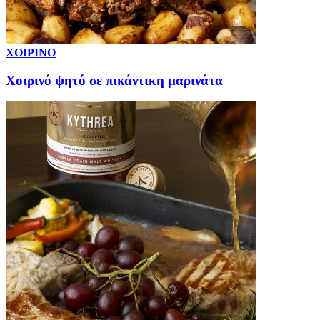
ΧΟΙΡΙΝΟ
Χοιρινό ψητό σε πικάντικη μαρινάτα