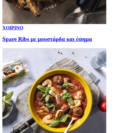
ΧΟΙΡΙΝΟ
Spare Ribs με μουστάρδα και έψημα