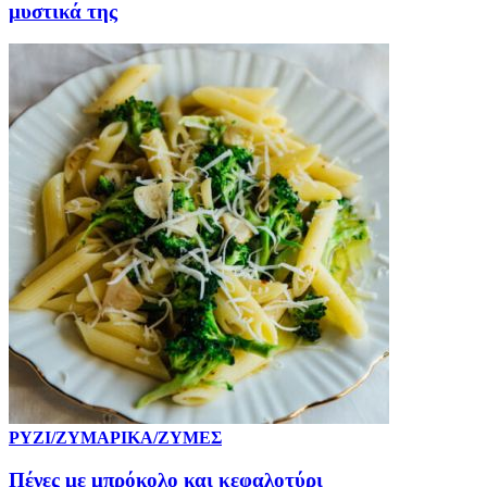
μυστικά της
ΡΥΖΙ/ΖΥΜΑΡΙΚΑ/ΖΥΜΕΣ
Πένες με μπρόκολο και κεφαλοτύρι