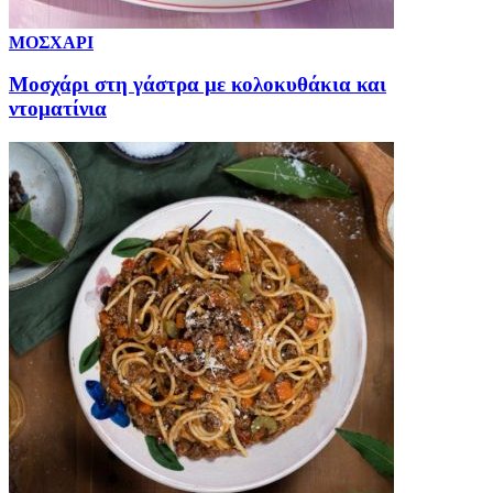
ΜΟΣΧΑΡΙ
Μοσχάρι στη γάστρα με κολοκυθάκια και
ντοματίνια