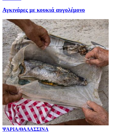
Αγκινάρες με κουκιά αυγολέμονο
ΨΑΡΙΑ/ΘΑΛΑΣΣΙΝΑ