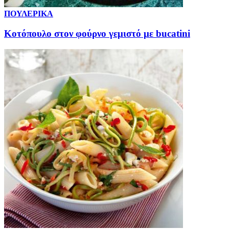
ΠΟΥΛΕΡΙΚΑ
Κοτόπουλο στον φούρνο γεμιστό με bucatini