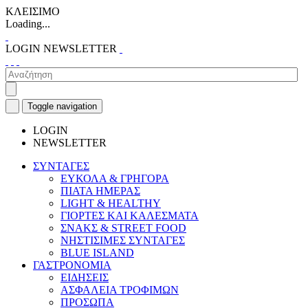
ΚΛΕΙΣΙΜΟ
Loading...
LOGIN
NEWSLETTER
Toggle navigation
LOGIN
NEWSLETTER
ΣΥΝΤΑΓΕΣ
ΕΥΚΟΛΑ & ΓΡΗΓΟΡΑ
ΠΙΑΤΑ ΗΜΕΡΑΣ
LIGHT & HEALTHY
ΓΙΟΡΤΕΣ ΚΑΙ ΚΑΛΕΣΜΑΤΑ
ΣΝΑΚΣ & STREET FOOD
ΝΗΣΤΙΣΙΜΕΣ ΣΥΝΤΑΓΕΣ
BLUE ISLAND
ΓΑΣΤΡΟΝΟΜΙΑ
ΕΙΔΗΣΕΙΣ
ΑΣΦΑΛΕΙΑ ΤΡΟΦΙΜΩΝ
ΠΡΟΣΩΠΑ