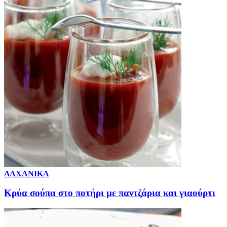
ΛΑΧΑΝΙΚΑ
Κρύα σούπα στο ποτήρι με παντζάρια και γιαούρτι