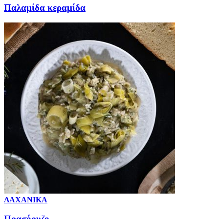
Παλαμίδα κεραμίδα
ΛΑΧΑΝΙΚΑ
Πρασόρυζο