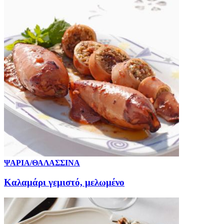
ΨΑΡΙΑ/ΘΑΛΑΣΣΙΝΑ
Καλαμάρι γεμιστό, μελωμένο