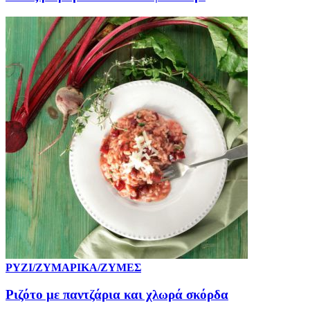
ΡΥΖΙ/ΖΥΜΑΡΙΚΑ/ΖΥΜΕΣ
Ριζότο με παντζάρια και χλωρά σκόρδα