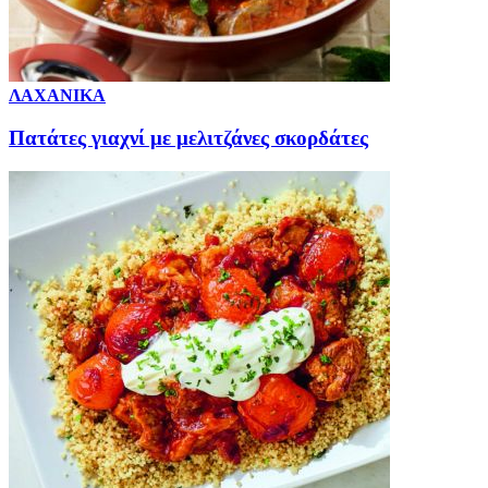
ΛΑΧΑΝΙΚΑ
Πατάτες γιαχνί με μελιτζάνες σκορδάτες