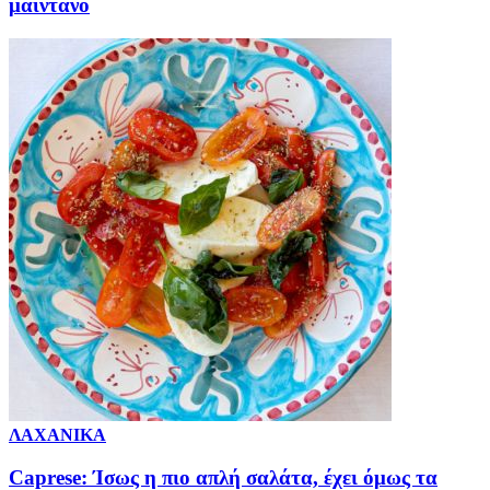
μαϊντανό
ΛΑΧΑΝΙΚΑ
Caprese: Ίσως η πιο απλή σαλάτα, έχει όμως τα