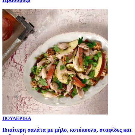
ΠΟΥΛΕΡΙΚΑ
Ιδιαίτερη σαλάτα με μήλο, κοτόπουλο, σταφίδες και