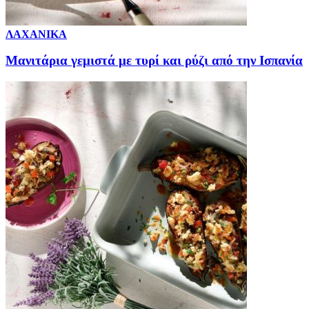
ΛΑΧΑΝΙΚΑ
Μανιτάρια γεμιστά με τυρί και ρύζι από την Ισπανία