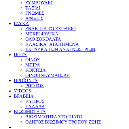
ΣΥΜΒΟΥΛΕΣ
ΤΑΞΙΔΙ
ΓΝΩΜΕΣ
ΑΦΙΞΕΙΣ
ΓΛΥΚΑ
ΣΝΑΚ ΓΙΑ ΤΟ ΣΧΟΛΕΙΟ
ΜΕΧΡΙ 4 ΥΛΙΚΑ
ΟΛΟ ΣΟΚΟΛΑΤΑ
ΚΛΑΣΙΚΑ+ΑΓΑΠΗΜΕΝΑ
ΤΑ ΓΛΥΚΑ ΤΩΝ ΑΝΑΓΝΩΣΤΡΙΩΝ
ΠΟΤΑ
ΟΙΝΟΣ
ΜΠΙΡΑ
ΚΟΚΤΕΙΛ
ΟΙΝΟΠΝΕΥΜΑΤΩΔΗ
ΠΡΟΪΟΝΤΑ
PHOTOS
VIDEOS
ΒΡΑΒΕΙΑ
ΚΥΠΡΟΣ
ΕΛΛΑΔΑ
ΒΙΩΣΙΜΟΤΗΤΑ
ΒΙΩΣΙΜΟΤΗΤΑ ΣΤΟ ΠΙΑΤΟ
ΟΔΗΓΟΣ ΒΙΩΣΙΜΟΥ ΤΡΟΠΟΥ ΖΩΗΣ