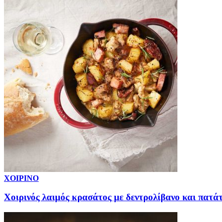
ΧΟΙΡΙΝΟ
Χοιρινός λαιμός κρασάτος με δεντρολίβανο και πατά