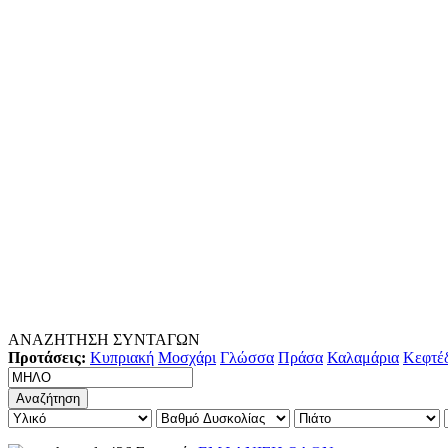
ΑΝΑΖΗΤΗΣΗ ΣΥΝΤΑΓΩΝ
Προτάσεις:
Κυπριακή
Μοσχάρι
Γλώσσα
Πράσα
Καλαμάρια
Κεφτέ