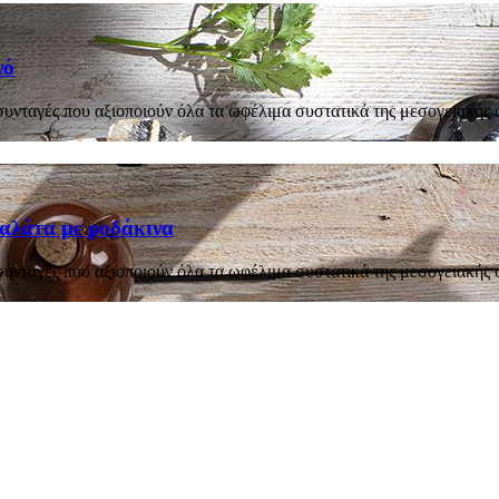
νό
νταγές που αξιοποιούν όλα τα ωφέλιμα συστατικά της μεσογειακής 
σαλάτα με ροδάκινα
νταγές που αξιοποιούν όλα τα ωφέλιμα συστατικά της μεσογειακής 