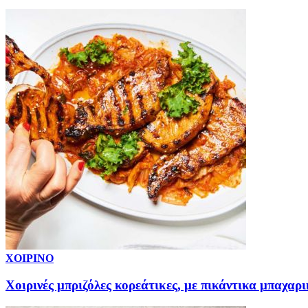
ΧΟΙΡΙΝΟ
Χοιρινές μπριζόλες κορεάτικες, με πικάντικα μπαχαρ