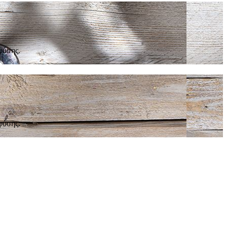
φύσης.
φύσης.