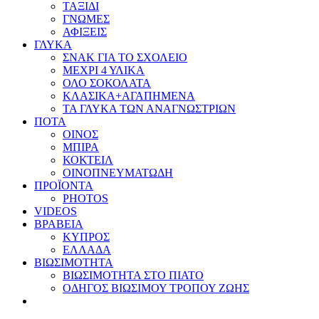
ΤΑΞΙΔΙ
ΓΝΩΜΕΣ
ΑΦΙΞΕΙΣ
ΓΛΥΚΑ
ΣΝΑΚ ΓΙΑ ΤΟ ΣΧΟΛΕΙΟ
ΜΕΧΡΙ 4 ΥΛΙΚΑ
ΟΛΟ ΣΟΚΟΛΑΤΑ
ΚΛΑΣΙΚΑ+ΑΓΑΠΗΜΕΝΑ
ΤΑ ΓΛΥΚΑ ΤΩΝ ΑΝΑΓΝΩΣΤΡΙΩΝ
ΠΟΤΑ
ΟΙΝΟΣ
ΜΠΙΡΑ
ΚΟΚΤΕΙΛ
ΟΙΝΟΠΝΕΥΜΑΤΩΔΗ
ΠΡΟΪΟΝΤΑ
PHOTOS
VIDEOS
ΒΡΑΒΕΙΑ
ΚΥΠΡΟΣ
ΕΛΛΑΔΑ
ΒΙΩΣΙΜΟΤΗΤΑ
ΒΙΩΣΙΜΟΤΗΤΑ ΣΤΟ ΠΙΑΤΟ
ΟΔΗΓΟΣ ΒΙΩΣΙΜΟΥ ΤΡΟΠΟΥ ΖΩΗΣ