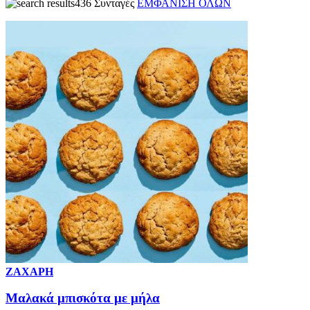
436 Συνταγές
ΕΜΦΑΝΙΣΗ ΟΛΩΝ
ΖΑΧΑΡΗ
Μαλακά μπισκότα με μήλα