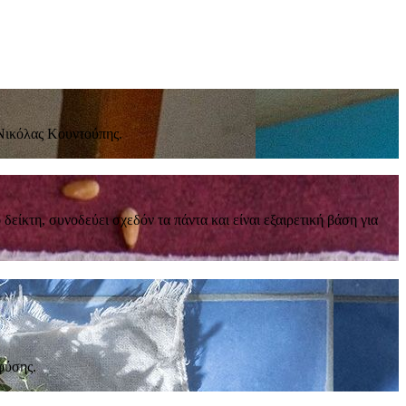
 Νικόλας Κουντούπης.
είκτη, συνοδεύει σχεδόν τα πάντα και είναι εξαιρετική βάση για
φύσης.