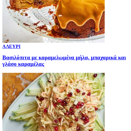
ΑΛΕΥΡΙ
Βασιλόπιτα με καραμελωμένα μήλα, μπαχαρικά και
γλάσο καραμέλας