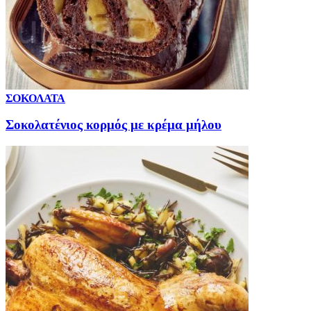
ΣΟΚΟΛΑΤΑ
Σοκολατένιος κορμός με κρέμα μήλου