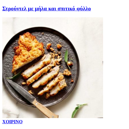
Στρούντελ με μήλα και σπιτικό φύλλο
ΧΟΙΡΙΝΟ