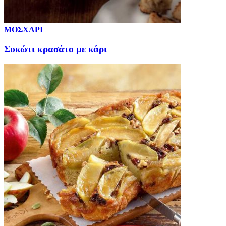
ΜΟΣΧΑΡΙ
Συκώτι κρασάτο με κάρι