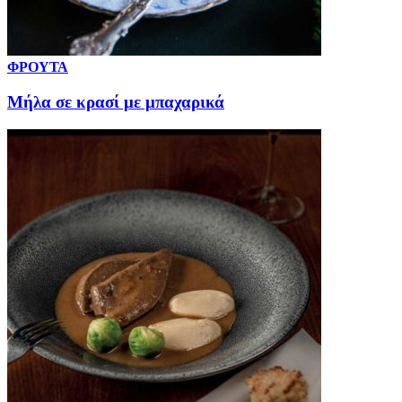
ΦΡΟΥΤΑ
Μήλα σε κρασί με μπαχαρικά