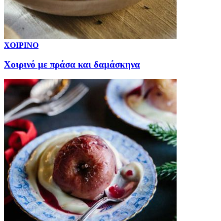
ΧΟΙΡΙΝΟ
Χοιρινό με πράσα και δαμάσκηνα