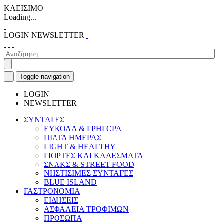
ΚΛΕΙΣΙΜΟ
Loading...
LOGIN
NEWSLETTER
Toggle navigation
LOGIN
NEWSLETTER
ΣΥΝΤΑΓΕΣ
ΕΥΚΟΛΑ & ΓΡΗΓΟΡΑ
ΠΙΑΤΑ ΗΜΕΡΑΣ
LIGHT & HEALTHY
ΓΙΟΡΤΕΣ ΚΑΙ ΚΑΛΕΣΜΑΤΑ
ΣΝΑΚΣ & STREET FOOD
ΝΗΣΤΙΣΙΜΕΣ ΣΥΝΤΑΓΕΣ
BLUE ISLAND
ΓΑΣΤΡΟΝΟΜΙΑ
ΕΙΔΗΣΕΙΣ
ΑΣΦΑΛΕΙΑ ΤΡΟΦΙΜΩΝ
ΠΡΟΣΩΠΑ