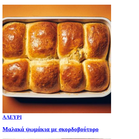
ΑΛΕΥΡΙ
Μαλακά ψωμάκια με σκορδοβούτυρο