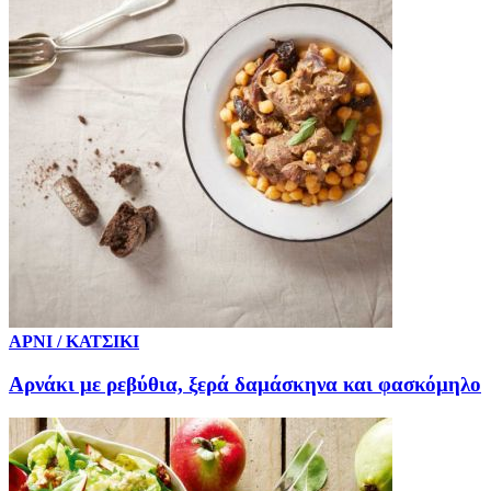
ΑΡΝΙ / ΚΑΤΣΙΚΙ
Αρνάκι με ρεβύθια, ξερά δαμάσκηνα και φασκόμηλο