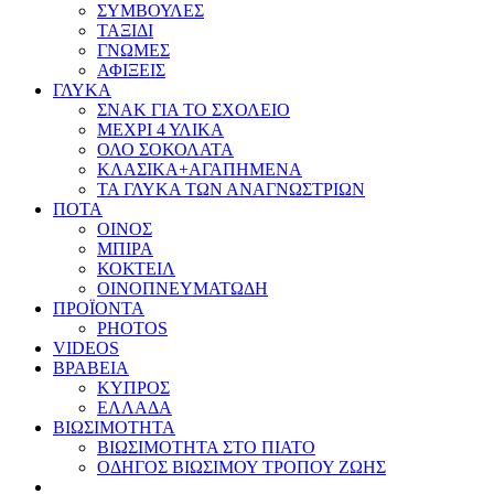
ΣΥΜΒΟΥΛΕΣ
ΤΑΞΙΔΙ
ΓΝΩΜΕΣ
ΑΦΙΞΕΙΣ
ΓΛΥΚΑ
ΣΝΑΚ ΓΙΑ ΤΟ ΣΧΟΛΕΙΟ
ΜΕΧΡΙ 4 ΥΛΙΚΑ
ΟΛΟ ΣΟΚΟΛΑΤΑ
ΚΛΑΣΙΚΑ+ΑΓΑΠΗΜΕΝΑ
ΤΑ ΓΛΥΚΑ ΤΩΝ ΑΝΑΓΝΩΣΤΡΙΩΝ
ΠΟΤΑ
ΟΙΝΟΣ
ΜΠΙΡΑ
ΚΟΚΤΕΙΛ
ΟΙΝΟΠΝΕΥΜΑΤΩΔΗ
ΠΡΟΪΟΝΤΑ
PHOTOS
VIDEOS
ΒΡΑΒΕΙΑ
ΚΥΠΡΟΣ
ΕΛΛΑΔΑ
ΒΙΩΣΙΜΟΤΗΤΑ
ΒΙΩΣΙΜΟΤΗΤΑ ΣΤΟ ΠΙΑΤΟ
ΟΔΗΓΟΣ ΒΙΩΣΙΜΟΥ ΤΡΟΠΟΥ ΖΩΗΣ