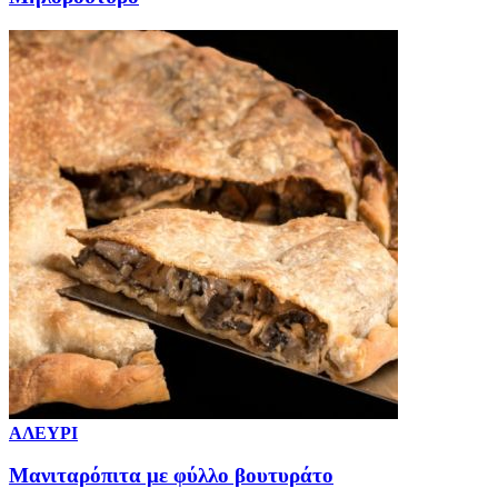
ΑΛΕΥΡΙ
Μανιταρόπιτα με φύλλο βουτυράτο