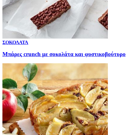
ΣΟΚΟΛΑΤΑ
Μπάρες crunch με σοκολάτα και φυστικοβούτυρο