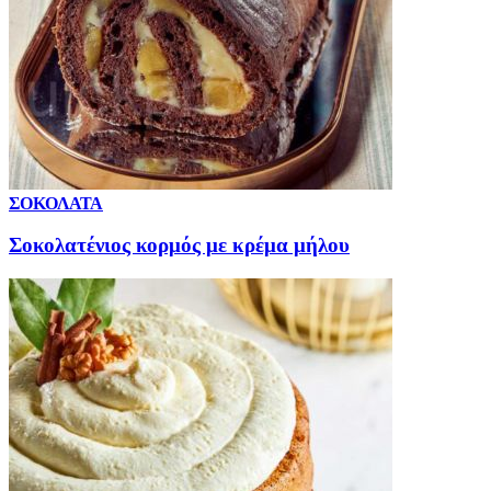
ΣΟΚΟΛΑΤΑ
Σοκολατένιος κορμός με κρέμα μήλου