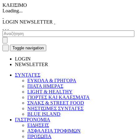
ΚΛΕΙΣΙΜΟ
Loading...
LOGIN
NEWSLETTER
Toggle navigation
LOGIN
NEWSLETTER
ΣΥΝΤΑΓΕΣ
ΕΥΚΟΛΑ & ΓΡΗΓΟΡΑ
ΠΙΑΤΑ ΗΜΕΡΑΣ
LIGHT & HEALTHY
ΓΙΟΡΤΕΣ ΚΑΙ ΚΑΛΕΣΜΑΤΑ
ΣΝΑΚΣ & STREET FOOD
ΝΗΣΤΙΣΙΜΕΣ ΣΥΝΤΑΓΕΣ
BLUE ISLAND
ΓΑΣΤΡΟΝΟΜΙΑ
ΕΙΔΗΣΕΙΣ
ΑΣΦΑΛΕΙΑ ΤΡΟΦΙΜΩΝ
ΠΡΟΣΩΠΑ