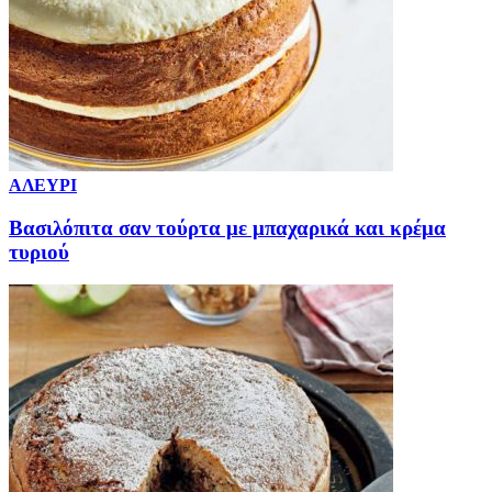
ΑΛΕΥΡΙ
Βασιλόπιτα σαν τούρτα με μπαχαρικά και κρέμα
τυριού