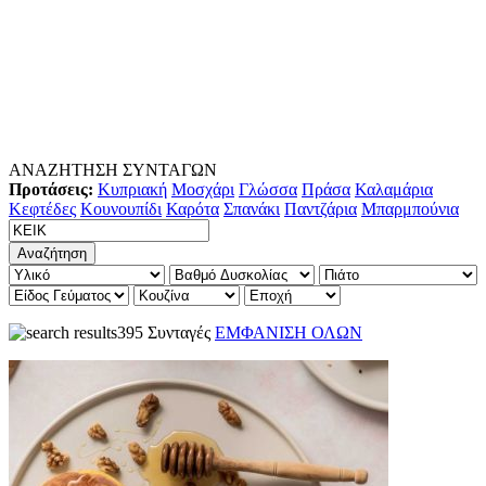
ΑΝΑΖΗΤΗΣΗ ΣΥΝΤΑΓΩΝ
Προτάσεις:
Κυπριακή
Μοσχάρι
Γλώσσα
Πράσα
Καλαμάρια
Κεφτέδες
Κουνουπίδι
Καρότα
Σπανάκι
Παντζάρια
Μπαρμπούνια
395 Συνταγές
ΕΜΦΑΝΙΣΗ ΟΛΩΝ