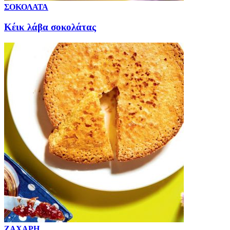
ΣΟΚΟΛΑΤΑ
Κέικ λάβα σοκολάτας
ΖΑΧΑΡΗ