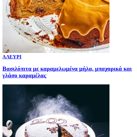
ΑΛΕΥΡΙ
Βασιλόπιτα με καραμελωμένα μήλα, μπαχαρικά και
γλάσο καραμέλας