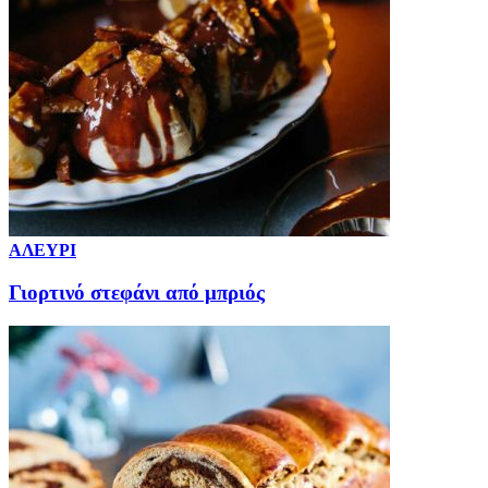
ΑΛΕΥΡΙ
Γιορτινό στεφάνι από μπριός