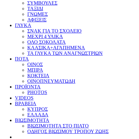
ΣΥΜΒΟΥΛΕΣ
ΤΑΞΙΔΙ
ΓΝΩΜΕΣ
ΑΦΙΞΕΙΣ
ΓΛΥΚΑ
ΣΝΑΚ ΓΙΑ ΤΟ ΣΧΟΛΕΙΟ
ΜΕΧΡΙ 4 ΥΛΙΚΑ
ΟΛΟ ΣΟΚΟΛΑΤΑ
ΚΛΑΣΙΚΑ+ΑΓΑΠΗΜΕΝΑ
ΤΑ ΓΛΥΚΑ ΤΩΝ ΑΝΑΓΝΩΣΤΡΙΩΝ
ΠΟΤΑ
ΟΙΝΟΣ
ΜΠΙΡΑ
ΚΟΚΤΕΙΛ
ΟΙΝΟΠΝΕΥΜΑΤΩΔΗ
ΠΡΟΪΟΝΤΑ
PHOTOS
VIDEOS
ΒΡΑΒΕΙΑ
ΚΥΠΡΟΣ
ΕΛΛΑΔΑ
ΒΙΩΣΙΜΟΤΗΤΑ
ΒΙΩΣΙΜΟΤΗΤΑ ΣΤΟ ΠΙΑΤΟ
ΟΔΗΓΟΣ ΒΙΩΣΙΜΟΥ ΤΡΟΠΟΥ ΖΩΗΣ