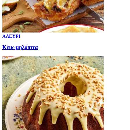
ΑΛΕΥΡΙ
Κέικ-μηλόπιτα