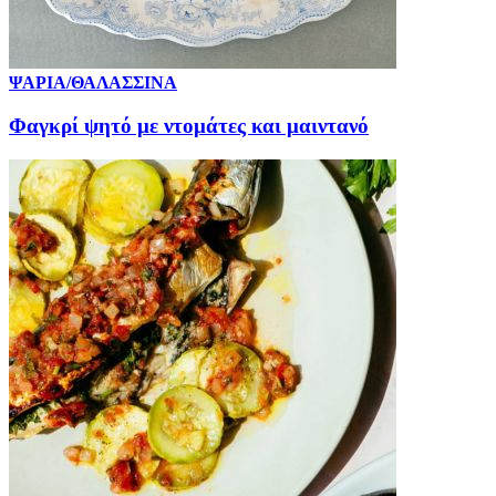
ΨΑΡΙΑ/ΘΑΛΑΣΣΙΝΑ
Φαγκρί ψητό με ντομάτες και μαιντανό