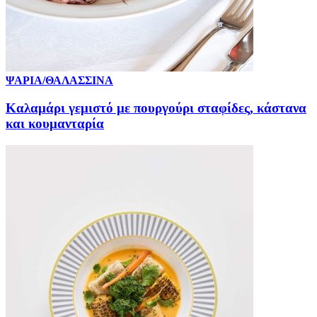
ΨΑΡΙΑ/ΘΑΛΑΣΣΙΝΑ
Καλαμάρι γεμιστό με πουργούρι σταφίδες, κάστανα
και κουμανταρία