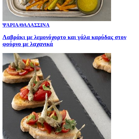
ΨΑΡΙΑ/ΘΑΛΑΣΣΙΝΑ
Λαβράκι με λεμονόχορτο και γάλα καρύδας στον
φούρνο με λαχανικά