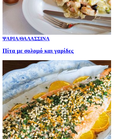
ΨΑΡΙΑ/ΘΑΛΑΣΣΙΝΑ
Πίτα με σολομό και γαρίδες