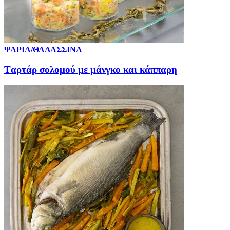
ΨΑΡΙΑ/ΘΑΛΑΣΣΙΝΑ
Tαρτάρ σολομού με μάνγκο και κάππαρη