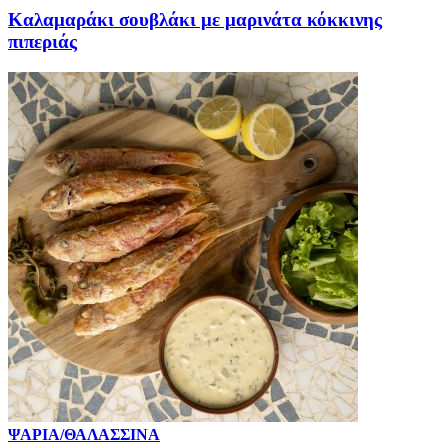
Καλαμαράκι σουβλάκι με μαρινάτα κόκκινης
πιπεριάς
ΨΑΡΙΑ/ΘΑΛΑΣΣΙΝΑ