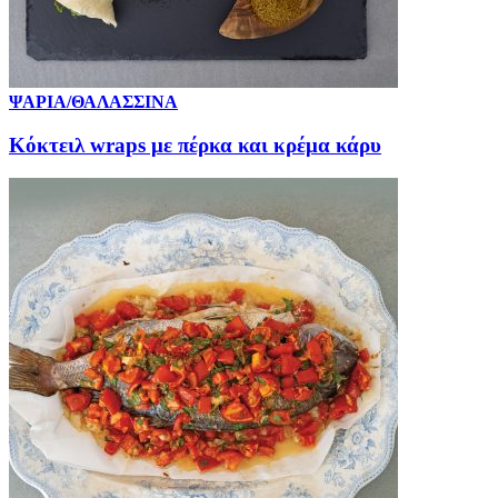
ΨΑΡΙΑ/ΘΑΛΑΣΣΙΝΑ
Κόκτειλ wraps με πέρκα και κρέμα κάρυ