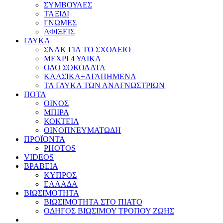
ΣΥΜΒΟΥΛΕΣ
ΤΑΞΙΔΙ
ΓΝΩΜΕΣ
ΑΦΙΞΕΙΣ
ΓΛΥΚΑ
ΣΝΑΚ ΓΙΑ ΤΟ ΣΧΟΛΕΙΟ
ΜΕΧΡΙ 4 ΥΛΙΚΑ
ΟΛΟ ΣΟΚΟΛΑΤΑ
ΚΛΑΣΙΚΑ+ΑΓΑΠΗΜΕΝΑ
ΤΑ ΓΛΥΚΑ ΤΩΝ ΑΝΑΓΝΩΣΤΡΙΩΝ
ΠΟΤΑ
ΟΙΝΟΣ
ΜΠΙΡΑ
ΚΟΚΤΕΙΛ
ΟΙΝΟΠΝΕΥΜΑΤΩΔΗ
ΠΡΟΪΟΝΤΑ
PHOTOS
VIDEOS
ΒΡΑΒΕΙΑ
ΚΥΠΡΟΣ
ΕΛΛΑΔΑ
ΒΙΩΣΙΜΟΤΗΤΑ
ΒΙΩΣΙΜΟΤΗΤΑ ΣΤΟ ΠΙΑΤΟ
ΟΔΗΓΟΣ ΒΙΩΣΙΜΟΥ ΤΡΟΠΟΥ ΖΩΗΣ