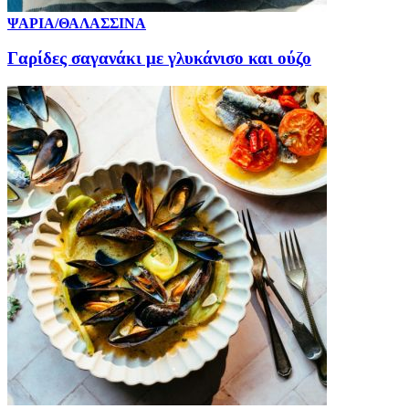
ΨΑΡΙΑ/ΘΑΛΑΣΣΙΝΑ
Γαρίδες σαγανάκι με γλυκάνισο και ούζο