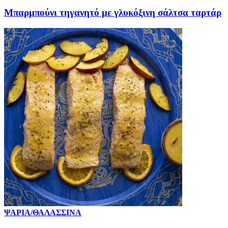
Μπαρμπούνι τηγανητό με γλυκόξινη σάλτσα ταρτάρ
ΨΑΡΙΑ/ΘΑΛΑΣΣΙΝΑ