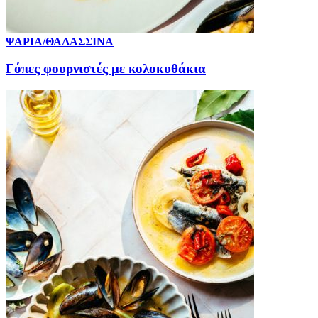
ΨΑΡΙΑ/ΘΑΛΑΣΣΙΝΑ
Γόπες φουρνιστές με κολοκυθάκια