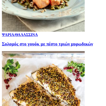
ΨΑΡΙΑ/ΘΑΛΑΣΣΙΝΑ
Σολομός στο γουόκ με πέστο τριών μυρωδικών