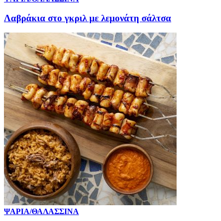
Λαβράκια στο γκριλ με λεμονάτη σάλτσα
ΨΑΡΙΑ/ΘΑΛΑΣΣΙΝΑ