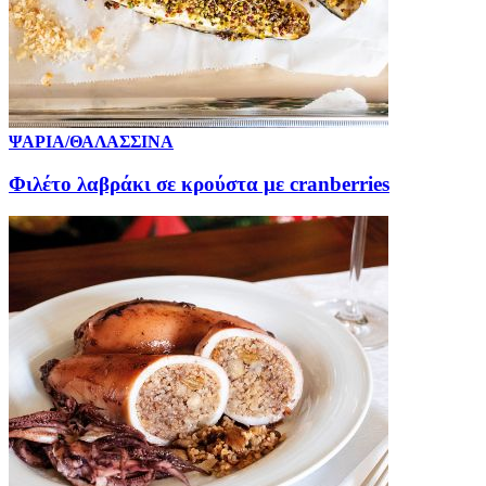
ΨΑΡΙΑ/ΘΑΛΑΣΣΙΝΑ
Φιλέτο λαβράκι σε κρούστα με cranberries