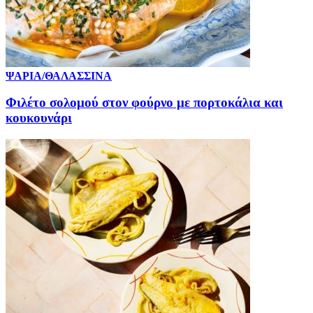
ΨΑΡΙΑ/ΘΑΛΑΣΣΙΝΑ
Φιλέτο σολομού στον φούρνο με πορτοκάλια και
κουκουνάρι