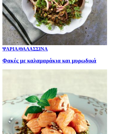
ΨΑΡΙΑ/ΘΑΛΑΣΣΙΝΑ
Φακές με καλαμαράκια και μυρωδικά