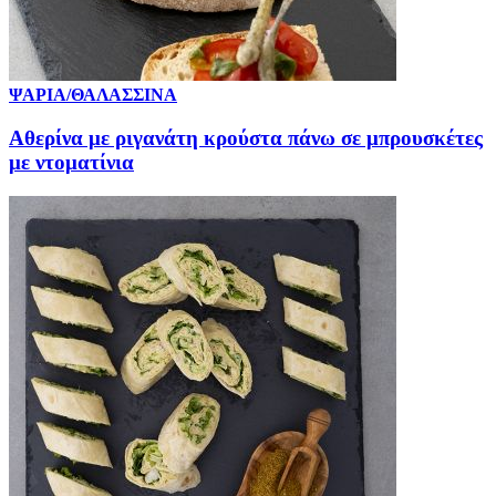
ΨΑΡΙΑ/ΘΑΛΑΣΣΙΝΑ
Αθερίνα με ριγανάτη κρούστα πάνω σε μπρουσκέτες
με ντοματίνια