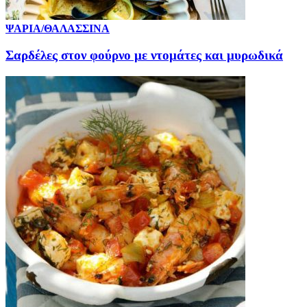
ΨΑΡΙΑ/ΘΑΛΑΣΣΙΝΑ
Σαρδέλες στον φούρνο με ντομάτες και μυρωδικά