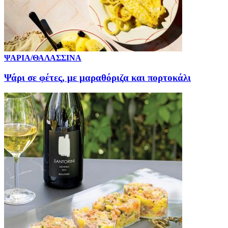
ΨΑΡΙΑ/ΘΑΛΑΣΣΙΝΑ
Ψάρι σε φέτες, με μαραθόριζα και πορτοκάλι