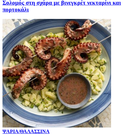
Σολομός στη σχάρα με βινεγκρέτ νεκταρίνι και
πορτοκάλι
ΨΑΡΙΑ/ΘΑΛΑΣΣΙΝΑ