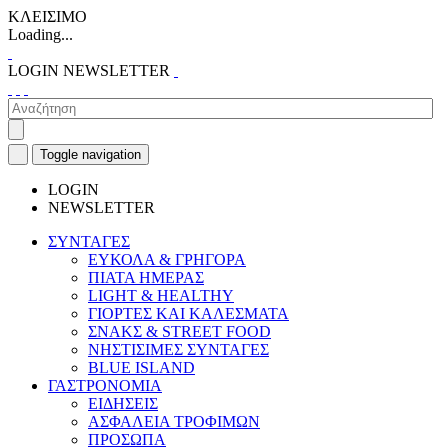
ΚΛΕΙΣΙΜΟ
Loading...
LOGIN
NEWSLETTER
Toggle navigation
LOGIN
NEWSLETTER
ΣΥΝΤΑΓΕΣ
ΕΥΚΟΛΑ & ΓΡΗΓΟΡΑ
ΠΙΑΤΑ ΗΜΕΡΑΣ
LIGHT & HEALTHY
ΓΙΟΡΤΕΣ ΚΑΙ ΚΑΛΕΣΜΑΤΑ
ΣΝΑΚΣ & STREET FOOD
ΝΗΣΤΙΣΙΜΕΣ ΣΥΝΤΑΓΕΣ
BLUE ISLAND
ΓΑΣΤΡΟΝΟΜΙΑ
ΕΙΔΗΣΕΙΣ
ΑΣΦΑΛΕΙΑ ΤΡΟΦΙΜΩΝ
ΠΡΟΣΩΠΑ