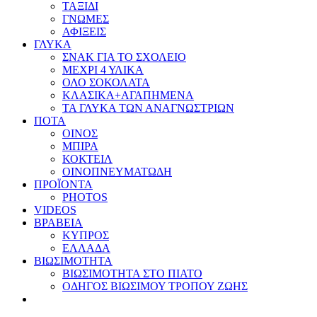
ΤΑΞΙΔΙ
ΓΝΩΜΕΣ
ΑΦΙΞΕΙΣ
ΓΛΥΚΑ
ΣΝΑΚ ΓΙΑ ΤΟ ΣΧΟΛΕΙΟ
ΜΕΧΡΙ 4 ΥΛΙΚΑ
ΟΛΟ ΣΟΚΟΛΑΤΑ
ΚΛΑΣΙΚΑ+ΑΓΑΠΗΜΕΝΑ
ΤΑ ΓΛΥΚΑ ΤΩΝ ΑΝΑΓΝΩΣΤΡΙΩΝ
ΠΟΤΑ
ΟΙΝΟΣ
ΜΠΙΡΑ
ΚΟΚΤΕΙΛ
ΟΙΝΟΠΝΕΥΜΑΤΩΔΗ
ΠΡΟΪΟΝΤΑ
PHOTOS
VIDEOS
ΒΡΑΒΕΙΑ
ΚΥΠΡΟΣ
ΕΛΛΑΔΑ
ΒΙΩΣΙΜΟΤΗΤΑ
ΒΙΩΣΙΜΟΤΗΤΑ ΣΤΟ ΠΙΑΤΟ
ΟΔΗΓΟΣ ΒΙΩΣΙΜΟΥ ΤΡΟΠΟΥ ΖΩΗΣ