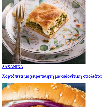
ΛΑΧΑΝΙΚΑ
Χορτόπιτα με χειροποίητη μακεδονίτικη σφολιάτα