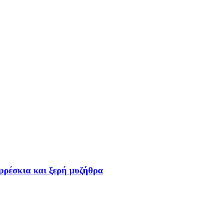
 φρέσκια και ξερή μυζήθρα