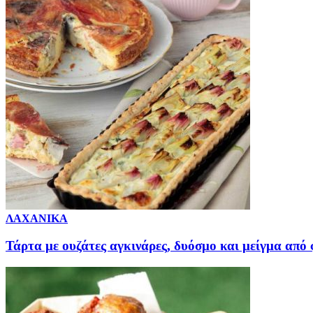
ΛΑΧΑΝΙΚΑ
Τάρτα με ουζάτες αγκινάρες, δυόσμο και μείγμα από