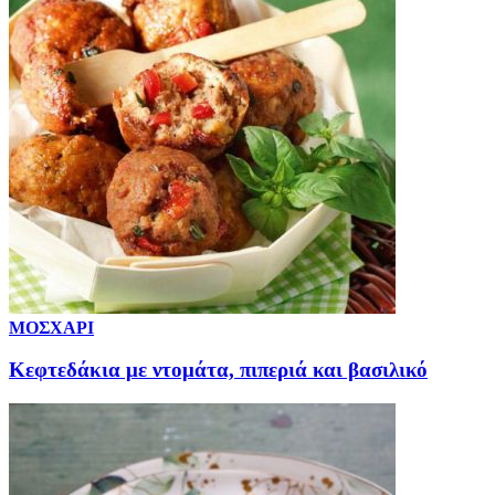
ΜΟΣΧΑΡΙ
Κεφτεδάκια με ντομάτα, πιπεριά και βασιλικό