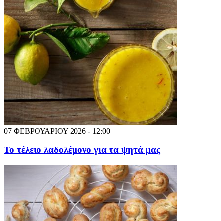
07 ΦΕΒΡΟΥΑΡΙΟΥ 2026 - 12:00
Το τέλειο λαδολέμονο για τα ψητά μας