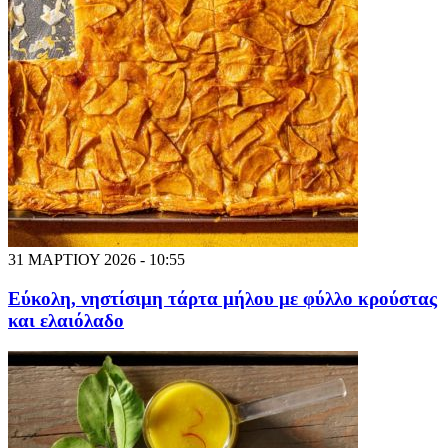
31 ΜΑΡΤΙΟΥ 2026 - 10:55
Εύκολη, νηστίσιμη τάρτα μήλου με φύλλο κρούστας
και ελαιόλαδο