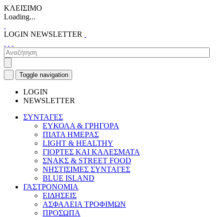
ΚΛΕΙΣΙΜΟ
Loading...
LOGIN
NEWSLETTER
Toggle navigation
LOGIN
NEWSLETTER
ΣΥΝΤΑΓΕΣ
ΕΥΚΟΛΑ & ΓΡΗΓΟΡΑ
ΠΙΑΤΑ ΗΜΕΡΑΣ
LIGHT & HEALTHY
ΓΙΟΡΤΕΣ ΚΑΙ ΚΑΛΕΣΜΑΤΑ
ΣΝΑΚΣ & STREET FOOD
ΝΗΣΤΙΣΙΜΕΣ ΣΥΝΤΑΓΕΣ
BLUE ISLAND
ΓΑΣΤΡΟΝΟΜΙΑ
ΕΙΔΗΣΕΙΣ
ΑΣΦΑΛΕΙΑ ΤΡΟΦΙΜΩΝ
ΠΡΟΣΩΠΑ