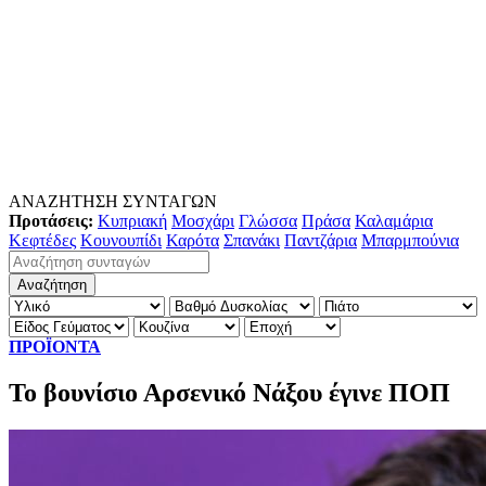
ΑΝΑΖΗΤΗΣΗ ΣΥΝΤΑΓΩΝ
Προτάσεις:
Κυπριακή
Μοσχάρι
Γλώσσα
Πράσα
Καλαμάρια
Κεφτέδες
Κουνουπίδι
Καρότα
Σπανάκι
Παντζάρια
Μπαρμπούνια
ΠΡΟΪΟΝΤΑ
Το βουνίσιο Αρσενικό Νάξου έγινε ΠΟΠ