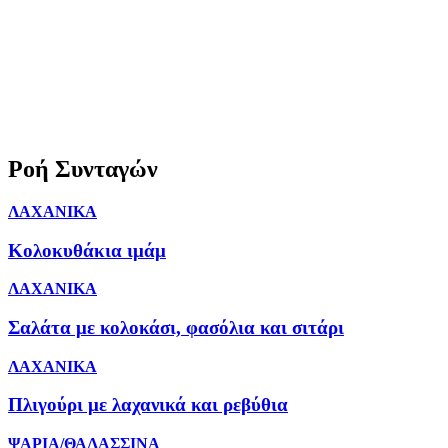
Ροή Συνταγών
ΛΑΧΑΝΙΚΑ
Κολοκυθάκια ιμάμ
ΛΑΧΑΝΙΚΑ
Σαλάτα με κολοκάσι, φασόλια και σιτάρι
ΛΑΧΑΝΙΚΑ
Πλιγούρι με λαχανικά και ρεβύθια
ΨΑΡΙΑ/ΘΑΛΑΣΣΙΝΑ