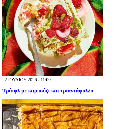
22 ΙΟΥΛΙΟΥ 2026 - 11:00
Τράιφλ με καρπούζι και τριαντάφυλλο