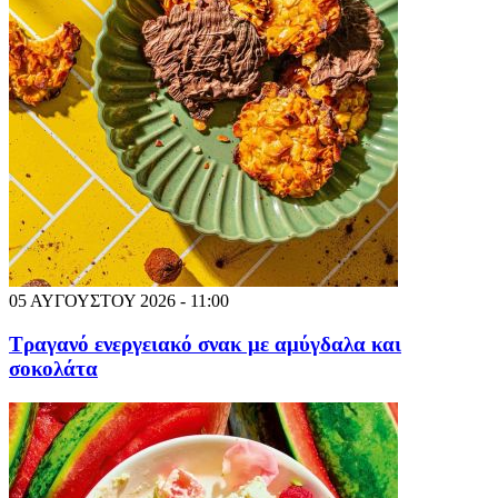
05 ΑΥΓΟΥΣΤΟΥ 2026 - 11:00
Τραγανό ενεργειακό σνακ με αμύγδαλα και
σοκολάτα