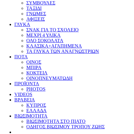
ΣΥΜΒΟΥΛΕΣ
ΤΑΞΙΔΙ
ΓΝΩΜΕΣ
ΑΦΙΞΕΙΣ
ΓΛΥΚΑ
ΣΝΑΚ ΓΙΑ ΤΟ ΣΧΟΛΕΙΟ
ΜΕΧΡΙ 4 ΥΛΙΚΑ
ΟΛΟ ΣΟΚΟΛΑΤΑ
ΚΛΑΣΙΚΑ+ΑΓΑΠΗΜΕΝΑ
ΤΑ ΓΛΥΚΑ ΤΩΝ ΑΝΑΓΝΩΣΤΡΙΩΝ
ΠΟΤΑ
ΟΙΝΟΣ
ΜΠΙΡΑ
ΚΟΚΤΕΙΛ
ΟΙΝΟΠΝΕΥΜΑΤΩΔΗ
ΠΡΟΪΟΝΤΑ
PHOTOS
VIDEOS
ΒΡΑΒΕΙΑ
ΚΥΠΡΟΣ
ΕΛΛΑΔΑ
ΒΙΩΣΙΜΟΤΗΤΑ
ΒΙΩΣΙΜΟΤΗΤΑ ΣΤΟ ΠΙΑΤΟ
ΟΔΗΓΟΣ ΒΙΩΣΙΜΟΥ ΤΡΟΠΟΥ ΖΩΗΣ