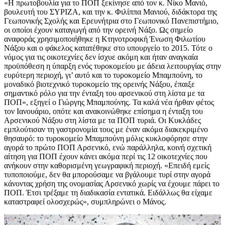
«Η πρωτοβουλία για το ΠΟΠ ξεκίνησε από τον κ. Νίκο Μανιό,
βουλευτή του ΣΥΡΙΖΑ, και την κ. Φιλίππα Μανιού, διδάκτορα της
Γεωπονικής Σχολής και Ερευνήτρια στο Γεωπονικό Πανεπιστήμιο,
οι οποίοι έχουν καταγωγή από την ορεινή Νάξο. Ως σημείο
αναφοράς χρησιμοποιήθηκε η Κτηνοτροφική Ένωση Φιλωτίου
Νάξου και ο φάκελος κατατέθηκε στο υπουργείο το 2015. Τότε ο
νόμος για τις οικοτεχνίες δεν ίσχυε ακόμη και ήταν αναγκαία
προϋπόθεση η ύπαρξη ενός τυροκομείου με άδεια λειτουργίας στην
ευρύτερη περιοχή, γι’ αυτό και το τυροκομείο Μπαμπούνη, το
μοναδικό βιοτεχνικό τυροκομείο της ορεινής Νάξου, έπαιξε
σημαντικό ρόλο για την ένταξη του αρσενικού στη λίστα με τα
ΠΟΠ», εξηγεί ο Γιώργης Μπαμπούνης. Τα καλά νέα ήρθαν φέτος
τον Ιανουάριο, οπότε και ανακοινώθηκε επίσημα η ένταξη του
Αρσενικού Νάξου στη λίστα με τα ΠΟΠ τυριά. Οι Κυκλάδες
εμπλούτισαν τη γαστρονομία τους με έναν ακόμα διακεκριμένο
θησαυρό: το τυροκοµείο Μπαµπούνη μόλις κυκλοφόρησε στην
αγορά το πρώτο ΠΟΠ Αρσενικό, ενώ παράλληλα, κοινή σχετική
αίτηση για ΠΟΠ έχουν κάνει ακόμα περί τις 12 οικοτεχνίες που
ανήκουν στην καθορισμένη γεωγραφική περιοχή. «Επειδή εμείς
τυποποιούμε, δεν θα μπορούσαμε να βγάλουμε τυρί στην αγορά
κάνοντας χρήση της ονομασίας Αρσενικό χωρίς να έχουμε πάρει το
ΠΟΠ. Έτσι τρέξαμε τη διαδικασία εντατικά. Ειδάλλως θα είχαμε
καταστραφεί ολοσχερώς», συμπληρώνει ο Μάνος.