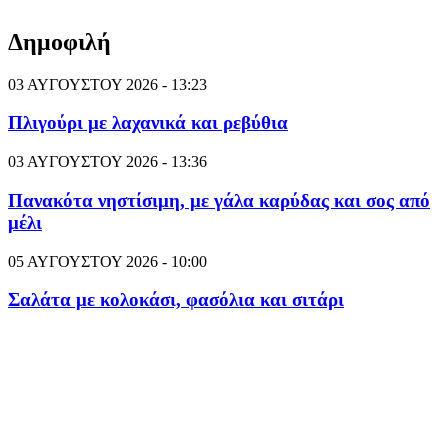
Δημοφιλή
03 ΑΥΓΟΥΣΤΟΥ 2026 - 13:23
Πλιγούρι με λαχανικά και ρεβύθια
03 ΑΥΓΟΥΣΤΟΥ 2026 - 13:36
Πανακότα νηστίσιμη, με γάλα καρύδας και σος από
μέλι
05 ΑΥΓΟΥΣΤΟΥ 2026 - 10:00
Σαλάτα με κολοκάσι, φασόλια και σιτάρι