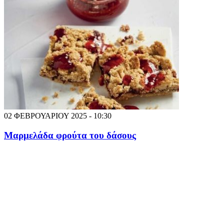
02 ΦΕΒΡΟΥΑΡΙΟΥ 2025 - 10:30
Μαρμελάδα φρούτα του δάσους