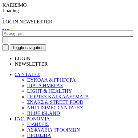
ΚΛΕΙΣΙΜΟ
Loading...
LOGIN
NEWSLETTER
Toggle navigation
LOGIN
NEWSLETTER
ΣΥΝΤΑΓΕΣ
ΕΥΚΟΛΑ & ΓΡΗΓΟΡΑ
ΠΙΑΤΑ ΗΜΕΡΑΣ
LIGHT & HEALTHY
ΓΙΟΡΤΕΣ ΚΑΙ ΚΑΛΕΣΜΑΤΑ
ΣΝΑΚΣ & STREET FOOD
ΝΗΣΤΙΣΙΜΕΣ ΣΥΝΤΑΓΕΣ
BLUE ISLAND
ΓΑΣΤΡΟΝΟΜΙΑ
ΕΙΔΗΣΕΙΣ
ΑΣΦΑΛΕΙΑ ΤΡΟΦΙΜΩΝ
ΠΡΟΣΩΠΑ