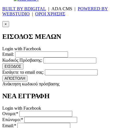
BUILT BY BDIGITAL
| ADA CMS |
POWERED BY
WEBSTUDIO
|
ΟΡΟΙ ΧΡΗΣΗΣ
×
ΕΙΣΟΔΟΣ ΜΕΛΩΝ
Login with Facebook
Email:
Κωδικός Πρόσβασης:
ΕΙΣΟΔΟΣ
Εισάγετε το email σας:
ΑΠΟΣΤΟΛΗ
Ανάκτηση κωδικού πρόσβασης
ΝΕΑ ΕΓΓΡΑΦΗ
Login with Facebook
Ονομα:*
Επώνυμο:*
Email:*