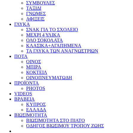
ΣΥΜΒΟΥΛΕΣ
ΤΑΞΙΔΙ
ΓΝΩΜΕΣ
ΑΦΙΞΕΙΣ
ΓΛΥΚΑ
ΣΝΑΚ ΓΙΑ ΤΟ ΣΧΟΛΕΙΟ
ΜΕΧΡΙ 4 ΥΛΙΚΑ
ΟΛΟ ΣΟΚΟΛΑΤΑ
ΚΛΑΣΙΚΑ+ΑΓΑΠΗΜΕΝΑ
ΤΑ ΓΛΥΚΑ ΤΩΝ ΑΝΑΓΝΩΣΤΡΙΩΝ
ΠΟΤΑ
ΟΙΝΟΣ
ΜΠΙΡΑ
ΚΟΚΤΕΙΛ
ΟΙΝΟΠΝΕΥΜΑΤΩΔΗ
ΠΡΟΪΟΝΤΑ
PHOTOS
VIDEOS
ΒΡΑΒΕΙΑ
ΚΥΠΡΟΣ
ΕΛΛΑΔΑ
ΒΙΩΣΙΜΟΤΗΤΑ
ΒΙΩΣΙΜΟΤΗΤΑ ΣΤΟ ΠΙΑΤΟ
ΟΔΗΓΟΣ ΒΙΩΣΙΜΟΥ ΤΡΟΠΟΥ ΖΩΗΣ