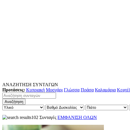
ΑΝΑΖΗΤΗΣΗ ΣΥΝΤΑΓΩΝ
Προτάσεις:
Κυπριακή
Μοσχάρι
Γλώσσα
Πράσα
Καλαμάρια
Κεφτέ
102 Συνταγές
ΕΜΦΑΝΙΣΗ ΟΛΩΝ