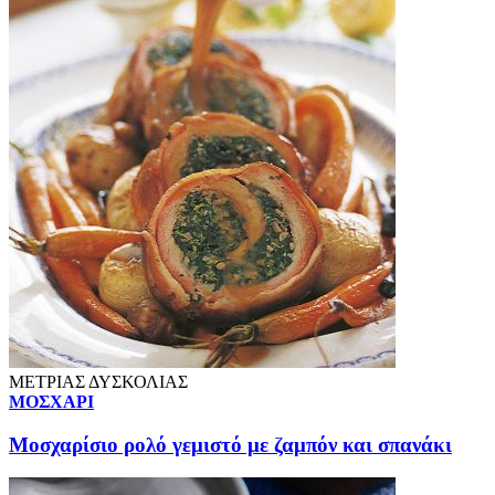
ΜΕΤΡΙΑΣ ΔΥΣΚΟΛΙΑΣ
ΜΟΣΧΑΡΙ
Μοσχαρίσιο ρολό γεμιστό με ζαμπόν και σπανάκι