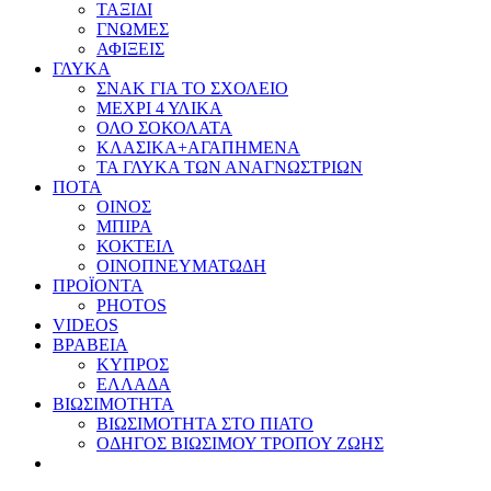
ΤΑΞΙΔΙ
ΓΝΩΜΕΣ
ΑΦΙΞΕΙΣ
ΓΛΥΚΑ
ΣΝΑΚ ΓΙΑ ΤΟ ΣΧΟΛΕΙΟ
ΜΕΧΡΙ 4 ΥΛΙΚΑ
ΟΛΟ ΣΟΚΟΛΑΤΑ
ΚΛΑΣΙΚΑ+ΑΓΑΠΗΜΕΝΑ
ΤΑ ΓΛΥΚΑ ΤΩΝ ΑΝΑΓΝΩΣΤΡΙΩΝ
ΠΟΤΑ
ΟΙΝΟΣ
ΜΠΙΡΑ
ΚΟΚΤΕΙΛ
ΟΙΝΟΠΝΕΥΜΑΤΩΔΗ
ΠΡΟΪΟΝΤΑ
PHOTOS
VIDEOS
ΒΡΑΒΕΙΑ
ΚΥΠΡΟΣ
ΕΛΛΑΔΑ
ΒΙΩΣΙΜΟΤΗΤΑ
ΒΙΩΣΙΜΟΤΗΤΑ ΣΤΟ ΠΙΑΤΟ
ΟΔΗΓΟΣ ΒΙΩΣΙΜΟΥ ΤΡΟΠΟΥ ΖΩΗΣ