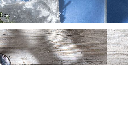
φύσης.
φύσης.