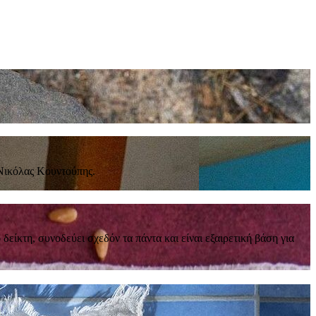
 Νικόλας Κουντούπης.
είκτη, συνοδεύει σχεδόν τα πάντα και είναι εξαιρετική βάση για