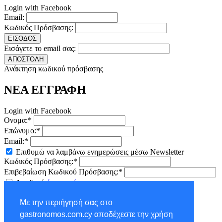
Login with Facebook
Email:
Κωδικός Πρόσβασης:
ΕΙΣΟΔΟΣ
Εισάγετε το email σας:
ΑΠΟΣΤΟΛΗ
Ανάκτηση κωδικού πρόσβασης
ΝΕΑ ΕΓΓΡΑΦΗ
Login with Facebook
Ονομα:*
Επώνυμο:*
Email:*
Επιθυμώ να λαμβάνω ενημερώσεις μέσω Newsletter
Κωδικός Πρόσβασης:*
Επιβεβαίωση Κωδικού Πρόσβασης:*
Αποδοχή
όρων χρήσης
ΕΓΓΡΑΦΗ
Με την περιήγησή σας στο
×
gastronomos.com.cy αποδέχεστε την χρήση