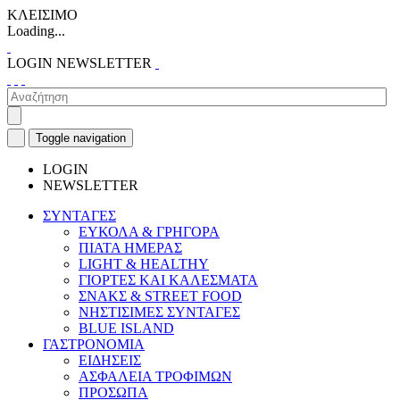
ΚΛΕΙΣΙΜΟ
Loading...
LOGIN
NEWSLETTER
Toggle navigation
LOGIN
NEWSLETTER
ΣΥΝΤΑΓΕΣ
ΕΥΚΟΛΑ & ΓΡΗΓΟΡΑ
ΠΙΑΤΑ ΗΜΕΡΑΣ
LIGHT & HEALTHY
ΓΙΟΡΤΕΣ ΚΑΙ ΚΑΛΕΣΜΑΤΑ
ΣΝΑΚΣ & STREET FOOD
ΝΗΣΤΙΣΙΜΕΣ ΣΥΝΤΑΓΕΣ
BLUE ISLAND
ΓΑΣΤΡΟΝΟΜΙΑ
ΕΙΔΗΣΕΙΣ
ΑΣΦΑΛΕΙΑ ΤΡΟΦΙΜΩΝ
ΠΡΟΣΩΠΑ