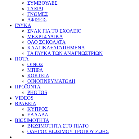
ΣΥΜΒΟΥΛΕΣ
ΤΑΞΙΔΙ
ΓΝΩΜΕΣ
ΑΦΙΞΕΙΣ
ΓΛΥΚΑ
ΣΝΑΚ ΓΙΑ ΤΟ ΣΧΟΛΕΙΟ
ΜΕΧΡΙ 4 ΥΛΙΚΑ
ΟΛΟ ΣΟΚΟΛΑΤΑ
ΚΛΑΣΙΚΑ+ΑΓΑΠΗΜΕΝΑ
ΤΑ ΓΛΥΚΑ ΤΩΝ ΑΝΑΓΝΩΣΤΡΙΩΝ
ΠΟΤΑ
ΟΙΝΟΣ
ΜΠΙΡΑ
ΚΟΚΤΕΙΛ
ΟΙΝΟΠΝΕΥΜΑΤΩΔΗ
ΠΡΟΪΟΝΤΑ
PHOTOS
VIDEOS
ΒΡΑΒΕΙΑ
ΚΥΠΡΟΣ
ΕΛΛΑΔΑ
ΒΙΩΣΙΜΟΤΗΤΑ
ΒΙΩΣΙΜΟΤΗΤΑ ΣΤΟ ΠΙΑΤΟ
ΟΔΗΓΟΣ ΒΙΩΣΙΜΟΥ ΤΡΟΠΟΥ ΖΩΗΣ