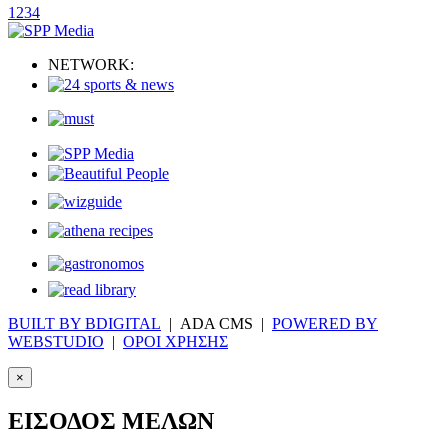
1
2
3
4
NETWORK:
BUILT BY BDIGITAL
| ADA CMS |
POWERED BY
WEBSTUDIO
|
ΟΡΟΙ ΧΡΗΣΗΣ
×
ΕΙΣΟΔΟΣ ΜΕΛΩΝ