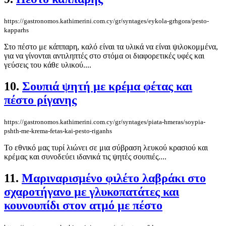
https://gastronomos.kathimerini.com.cy/gr/syntages/eykola-grhgora/pesto-
kapparhs
Στο πέστο με κάππαρη, καλό είναι τα υλικά να είναι ψιλοκομμένα,
για να γίνονται αντιληπτές στο στόμα οι διαφορετικές υφές και
γεύσεις του κάθε υλικού....
10.
Σουπιά ψητή με κρέμα φέτας και
πέστο ρίγανης
https://gastronomos.kathimerini.com.cy/gr/syntages/piata-hmeras/soypia-
pshth-me-krema-fetas-kai-pesto-riganhs
Το εθνικό μας τυρί λιώνει σε μια σύβραση λευκού κρασιού και
κρέμας και συνοδεύει ιδανικά τις ψητές σουπιές....
11.
Μαριναρισμένο φιλέτο λαβράκι στο
σχαροτήγανο με γλυκοπατάτες και
κουνουπίδι στον ατμό με πέστο