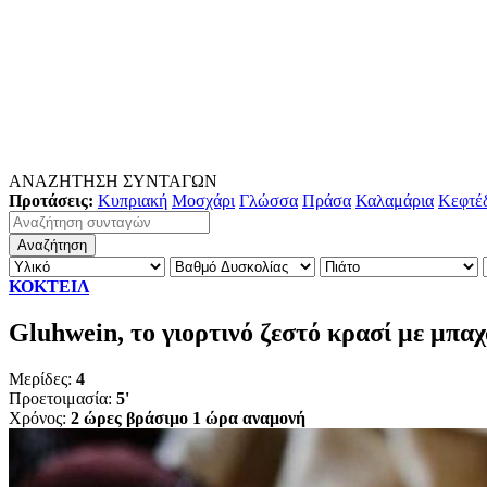
ΑΝΑΖΗΤΗΣΗ ΣΥΝΤΑΓΩΝ
Προτάσεις:
Κυπριακή
Μοσχάρι
Γλώσσα
Πράσα
Καλαμάρια
Κεφτέ
ΚΟΚΤΕΙΛ
Gluhwein, το γιορτινό ζεστό κρασί με μπα
Μερίδες:
4
Προετοιμασία:
5'
Χρόνος:
2 ώρες βράσιμο 1 ώρα αναμονή