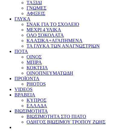
ΤΑΞΙΔΙ
ΓΝΩΜΕΣ
ΑΦΙΞΕΙΣ
ΓΛΥΚΑ
ΣΝΑΚ ΓΙΑ ΤΟ ΣΧΟΛΕΙΟ
ΜΕΧΡΙ 4 ΥΛΙΚΑ
ΟΛΟ ΣΟΚΟΛΑΤΑ
ΚΛΑΣΙΚΑ+ΑΓΑΠΗΜΕΝΑ
ΤΑ ΓΛΥΚΑ ΤΩΝ ΑΝΑΓΝΩΣΤΡΙΩΝ
ΠΟΤΑ
ΟΙΝΟΣ
ΜΠΙΡΑ
ΚΟΚΤΕΙΛ
ΟΙΝΟΠΝΕΥΜΑΤΩΔΗ
ΠΡΟΪΟΝΤΑ
PHOTOS
VIDEOS
ΒΡΑΒΕΙΑ
ΚΥΠΡΟΣ
ΕΛΛΑΔΑ
ΒΙΩΣΙΜΟΤΗΤΑ
ΒΙΩΣΙΜΟΤΗΤΑ ΣΤΟ ΠΙΑΤΟ
ΟΔΗΓΟΣ ΒΙΩΣΙΜΟΥ ΤΡΟΠΟΥ ΖΩΗΣ