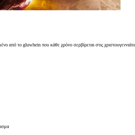
ένo από το gluwhein που κάθε χρόνο σερβίρεται στις χριστουγεννιάτι
ρισμα