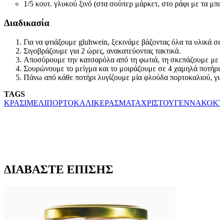
1/5 κουτ. γλυκού ξινό (στα σούπερ μάρκετ, στο ράφι με τα μπ
Διαδικασία
Για να φτιάξουμε gluhwein, ξεκινάμε βάζοντας όλα τα υλικά
Σιγοβράζουμε για 2 ώρες, ανακατεύοντας τακτικά.
Αποσύρουμε την κατσαρόλα από τη φωτιά, τη σκεπάζουμε με 
Σουρώνουμε το μείγμα και το μοιράζουμε σε 4 χαμηλά ποτήρι
Πάνω από κάθε ποτήρι λυγίζουμε μία φλούδα πορτοκαλιού, για
TAGS
ΚΡΑΣΙ
ΜΕΛΙ
ΠΟΡΤΟΚΑΛΙ
ΚΕΡΑΣΜΑΤΑ
ΧΡΙΣΤΟΥΓΕΝΝΑ
ΚΟΚ
ΔΙΑΒΑΣΤΕ ΕΠΙΣΗΣ