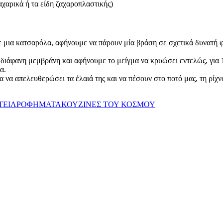
αχαρικά ή τα είδη ζαχαροπλαστικής)
 σε μια κατσαρόλα, αφήνουμε να πάρουν μία βράση σε σχετικά δυνατή
διάφανη μεμβράνη και αφήνουμε το μείγμα να κρυώσει εντελώς, για 
α.
 να απελευθερώσει τα έλαιά της και να πέσουν στο ποτό μας, τη ρίχν
ΤΕΙΛ
ΡΟΦΗΜΑΤΑ
ΚΟΥΖΙΝΕΣ ΤΟΥ ΚΟΣΜΟΥ