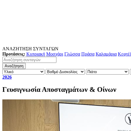
ΑΝΑΖΗΤΗΣΗ ΣΥΝΤΑΓΩΝ
Προτάσεις:
Κυπριακή
Μοσχάρι
Γλώσσα
Πράσα
Καλαμάρια
Κεφτέ
2026
Γευσιγνωσία Αποσταγμάτων & Οίνων