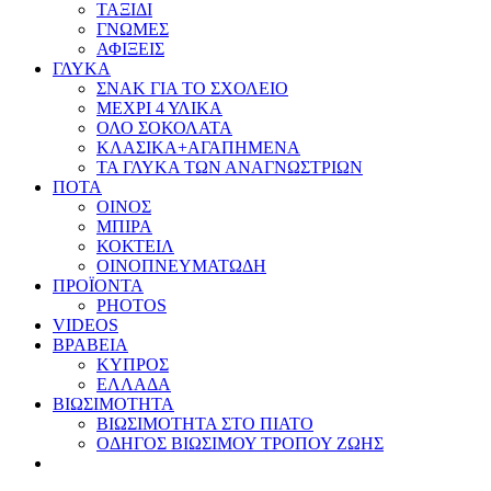
ΤΑΞΙΔΙ
ΓΝΩΜΕΣ
ΑΦΙΞΕΙΣ
ΓΛΥΚΑ
ΣΝΑΚ ΓΙΑ ΤΟ ΣΧΟΛΕΙΟ
ΜΕΧΡΙ 4 ΥΛΙΚΑ
ΟΛΟ ΣΟΚΟΛΑΤΑ
ΚΛΑΣΙΚΑ+ΑΓΑΠΗΜΕΝΑ
ΤΑ ΓΛΥΚΑ ΤΩΝ ΑΝΑΓΝΩΣΤΡΙΩΝ
ΠΟΤΑ
ΟΙΝΟΣ
ΜΠΙΡΑ
ΚΟΚΤΕΙΛ
ΟΙΝΟΠΝΕΥΜΑΤΩΔΗ
ΠΡΟΪΟΝΤΑ
PHOTOS
VIDEOS
ΒΡΑΒΕΙΑ
ΚΥΠΡΟΣ
ΕΛΛΑΔΑ
ΒΙΩΣΙΜΟΤΗΤΑ
ΒΙΩΣΙΜΟΤΗΤΑ ΣΤΟ ΠΙΑΤΟ
ΟΔΗΓΟΣ ΒΙΩΣΙΜΟΥ ΤΡΟΠΟΥ ΖΩΗΣ