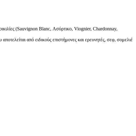
οικιλίες (Sauvignon Blanc, Ασύρτικο, Viognier, Chardonnay,
αποτελείται από ειδικούς επιστήμονες και ερευνητές, σεφ, σομελιέ