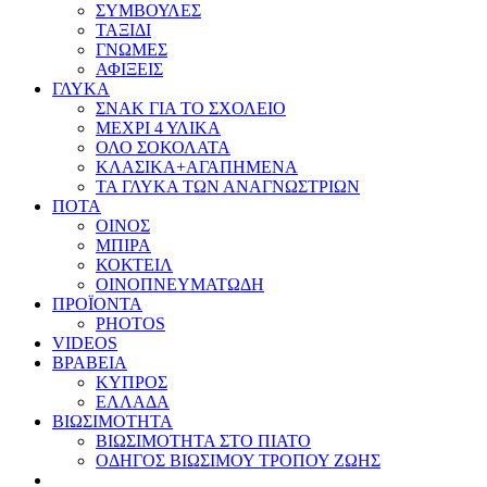
ΣΥΜΒΟΥΛΕΣ
ΤΑΞΙΔΙ
ΓΝΩΜΕΣ
ΑΦΙΞΕΙΣ
ΓΛΥΚΑ
ΣΝΑΚ ΓΙΑ ΤΟ ΣΧΟΛΕΙΟ
ΜΕΧΡΙ 4 ΥΛΙΚΑ
ΟΛΟ ΣΟΚΟΛΑΤΑ
ΚΛΑΣΙΚΑ+ΑΓΑΠΗΜΕΝΑ
ΤΑ ΓΛΥΚΑ ΤΩΝ ΑΝΑΓΝΩΣΤΡΙΩΝ
ΠΟΤΑ
ΟΙΝΟΣ
ΜΠΙΡΑ
ΚΟΚΤΕΙΛ
ΟΙΝΟΠΝΕΥΜΑΤΩΔΗ
ΠΡΟΪΟΝΤΑ
PHOTOS
VIDEOS
ΒΡΑΒΕΙΑ
ΚΥΠΡΟΣ
ΕΛΛΑΔΑ
ΒΙΩΣΙΜΟΤΗΤΑ
ΒΙΩΣΙΜΟΤΗΤΑ ΣΤΟ ΠΙΑΤΟ
ΟΔΗΓΟΣ ΒΙΩΣΙΜΟΥ ΤΡΟΠΟΥ ΖΩΗΣ