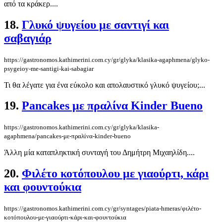
από τα κράκερ....
18.
Γλυκό ψυγείου με σαντιγί και
σαβαγιάρ
https://gastronomos.kathimerini.com.cy/gr/glyka/klasika-agaphmena/glyko-
psygeioy-me-santigi-kai-sabagiar
Τι θα λέγατε για ένα εύκολο και απολαυστικό γλυκό ψυγείου;...
19.
Pancakes με πραλίνα Kinder Bueno
https://gastronomos.kathimerini.com.cy/gr/glyka/klasika-
agaphmena/pancakes-με-πραλίνα-kinder-bueno
Άλλη μία καταπληκτική συνταγή του Δημήτρη Μιχαηλίδη....
20.
Φιλέτο κοτόπουλου με γιαούρτι, κάρι
και φουντούκια
https://gastronomos.kathimerini.com.cy/gr/syntages/piata-hmeras/φιλέτο-
κοτόπουλου-με-γιαούρτι-κάρι-και-φουντούκια