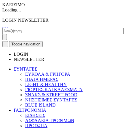
ΚΛΕΙΣΙΜΟ
Loading...
LOGIN
NEWSLETTER
Toggle navigation
LOGIN
NEWSLETTER
ΣΥΝΤΑΓΕΣ
ΕΥΚΟΛΑ & ΓΡΗΓΟΡΑ
ΠΙΑΤΑ ΗΜΕΡΑΣ
LIGHT & HEALTHY
ΓΙΟΡΤΕΣ ΚΑΙ ΚΑΛΕΣΜΑΤΑ
ΣΝΑΚΣ & STREET FOOD
ΝΗΣΤΙΣΙΜΕΣ ΣΥΝΤΑΓΕΣ
BLUE ISLAND
ΓΑΣΤΡΟΝΟΜΙΑ
ΕΙΔΗΣΕΙΣ
ΑΣΦΑΛΕΙΑ ΤΡΟΦΙΜΩΝ
ΠΡΟΣΩΠΑ