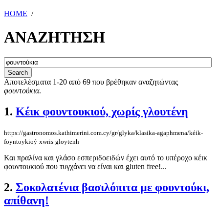
HOME
/
ΑΝΑΖΗΤΗΣΗ
Αποτελέσματα 1-20 από 69 που βρέθηκαν αναζητώντας
φουντούκια
.
1.
Κέικ φουντουκιού, χωρίς γλουτένη
https://gastronomos.kathimerini.com.cy/gr/glyka/klasika-agaphmena/kéik-
foyntoykioý-xwris-gloytenh
Και πραλίνα και γλάσο εσπεριδοειδών έχει αυτό το υπέροχο κέικ
φουντουκιού που τυγχάνει να είναι και gluten free!...
2.
Σοκολατένια βασιλόπιτα με φουντούκι,
απίθανη!