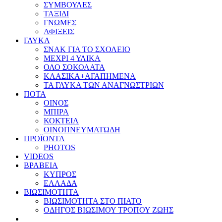
ΣΥΜΒΟΥΛΕΣ
ΤΑΞΙΔΙ
ΓΝΩΜΕΣ
ΑΦΙΞΕΙΣ
ΓΛΥΚΑ
ΣΝΑΚ ΓΙΑ ΤΟ ΣΧΟΛΕΙΟ
ΜΕΧΡΙ 4 ΥΛΙΚΑ
ΟΛΟ ΣΟΚΟΛΑΤΑ
ΚΛΑΣΙΚΑ+ΑΓΑΠΗΜΕΝΑ
ΤΑ ΓΛΥΚΑ ΤΩΝ ΑΝΑΓΝΩΣΤΡΙΩΝ
ΠΟΤΑ
ΟΙΝΟΣ
ΜΠΙΡΑ
ΚΟΚΤΕΙΛ
ΟΙΝΟΠΝΕΥΜΑΤΩΔΗ
ΠΡΟΪΟΝΤΑ
PHOTOS
VIDEOS
ΒΡΑΒΕΙΑ
ΚΥΠΡΟΣ
ΕΛΛΑΔΑ
ΒΙΩΣΙΜΟΤΗΤΑ
ΒΙΩΣΙΜΟΤΗΤΑ ΣΤΟ ΠΙΑΤΟ
ΟΔΗΓΟΣ ΒΙΩΣΙΜΟΥ ΤΡΟΠΟΥ ΖΩΗΣ