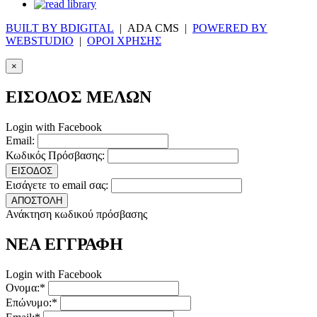
BUILT BY BDIGITAL
| ADA CMS |
POWERED BY
WEBSTUDIO
|
ΟΡΟΙ ΧΡΗΣΗΣ
×
ΕΙΣΟΔΟΣ ΜΕΛΩΝ
Login with Facebook
Email:
Κωδικός Πρόσβασης:
ΕΙΣΟΔΟΣ
Εισάγετε το email σας:
ΑΠΟΣΤΟΛΗ
Ανάκτηση κωδικού πρόσβασης
ΝΕΑ ΕΓΓΡΑΦΗ
Login with Facebook
Ονομα:*
Επώνυμο:*