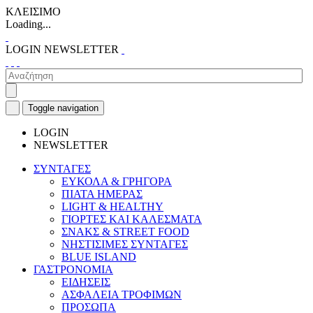
ΚΛΕΙΣΙΜΟ
Loading...
LOGIN
NEWSLETTER
Toggle navigation
LOGIN
NEWSLETTER
ΣΥΝΤΑΓΕΣ
ΕΥΚΟΛΑ & ΓΡΗΓΟΡΑ
ΠΙΑΤΑ ΗΜΕΡΑΣ
LIGHT & HEALTHY
ΓΙΟΡΤΕΣ ΚΑΙ ΚΑΛΕΣΜΑΤΑ
ΣΝΑΚΣ & STREET FOOD
ΝΗΣΤΙΣΙΜΕΣ ΣΥΝΤΑΓΕΣ
BLUE ISLAND
ΓΑΣΤΡΟΝΟΜΙΑ
ΕΙΔΗΣΕΙΣ
ΑΣΦΑΛΕΙΑ ΤΡΟΦΙΜΩΝ
ΠΡΟΣΩΠΑ