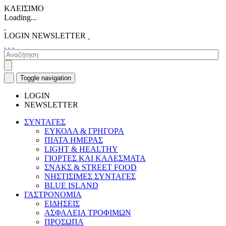
ΚΛΕΙΣΙΜΟ
Loading...
LOGIN
NEWSLETTER
Toggle navigation
LOGIN
NEWSLETTER
ΣΥΝΤΑΓΕΣ
ΕΥΚΟΛΑ & ΓΡΗΓΟΡΑ
ΠΙΑΤΑ ΗΜΕΡΑΣ
LIGHT & HEALTHY
ΓΙΟΡΤΕΣ ΚΑΙ ΚΑΛΕΣΜΑΤΑ
ΣΝΑΚΣ & STREET FOOD
ΝΗΣΤΙΣΙΜΕΣ ΣΥΝΤΑΓΕΣ
BLUE ISLAND
ΓΑΣΤΡΟΝΟΜΙΑ
ΕΙΔΗΣΕΙΣ
ΑΣΦΑΛΕΙΑ ΤΡΟΦΙΜΩΝ
ΠΡΟΣΩΠΑ