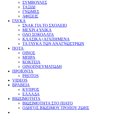
ΣΥΜΒΟΥΛΕΣ
ΤΑΞΙΔΙ
ΓΝΩΜΕΣ
ΑΦΙΞΕΙΣ
ΓΛΥΚΑ
ΣΝΑΚ ΓΙΑ ΤΟ ΣΧΟΛΕΙΟ
ΜΕΧΡΙ 4 ΥΛΙΚΑ
ΟΛΟ ΣΟΚΟΛΑΤΑ
ΚΛΑΣΙΚΑ+ΑΓΑΠΗΜΕΝΑ
ΤΑ ΓΛΥΚΑ ΤΩΝ ΑΝΑΓΝΩΣΤΡΙΩΝ
ΠΟΤΑ
ΟΙΝΟΣ
ΜΠΙΡΑ
ΚΟΚΤΕΙΛ
ΟΙΝΟΠΝΕΥΜΑΤΩΔΗ
ΠΡΟΪΟΝΤΑ
PHOTOS
VIDEOS
ΒΡΑΒΕΙΑ
ΚΥΠΡΟΣ
ΕΛΛΑΔΑ
ΒΙΩΣΙΜΟΤΗΤΑ
ΒΙΩΣΙΜΟΤΗΤΑ ΣΤΟ ΠΙΑΤΟ
ΟΔΗΓΟΣ ΒΙΩΣΙΜΟΥ ΤΡΟΠΟΥ ΖΩΗΣ