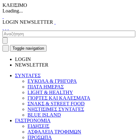
ΚΛΕΙΣΙΜΟ
Loading...
LOGIN
NEWSLETTER
Toggle navigation
LOGIN
NEWSLETTER
ΣΥΝΤΑΓΕΣ
ΕΥΚΟΛΑ & ΓΡΗΓΟΡΑ
ΠΙΑΤΑ ΗΜΕΡΑΣ
LIGHT & HEALTHY
ΓΙΟΡΤΕΣ ΚΑΙ ΚΑΛΕΣΜΑΤΑ
ΣΝΑΚΣ & STREET FOOD
ΝΗΣΤΙΣΙΜΕΣ ΣΥΝΤΑΓΕΣ
BLUE ISLAND
ΓΑΣΤΡΟΝΟΜΙΑ
ΕΙΔΗΣΕΙΣ
ΑΣΦΑΛΕΙΑ ΤΡΟΦΙΜΩΝ
ΠΡΟΣΩΠΑ