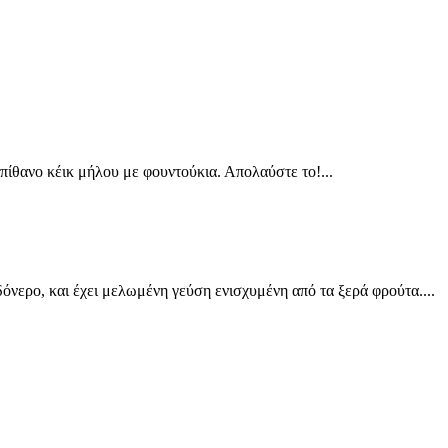
ίθανο κέικ μήλου με φουντούκια. Απολαύστε το!...
νερο, και έχει μελωμένη γεύση ενισχυμένη από τα ξερά φρούτα....