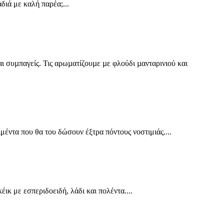
διά με καλή παρέα;...
και συµπαγείς. Τις αρωµατίζουµε µε φλούδι µανταρινιού και
έντα που θα του δώσουν έξτρα πόντους νοστιμιάς....
έικ με εσπεριδοειδή, λάδι και πολέντα....