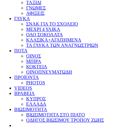
ΤΑΞΙΔΙ
ΓΝΩΜΕΣ
ΑΦΙΞΕΙΣ
ΓΛΥΚΑ
ΣΝΑΚ ΓΙΑ ΤΟ ΣΧΟΛΕΙΟ
ΜΕΧΡΙ 4 ΥΛΙΚΑ
ΟΛΟ ΣΟΚΟΛΑΤΑ
ΚΛΑΣΙΚΑ+ΑΓΑΠΗΜΕΝΑ
ΤΑ ΓΛΥΚΑ ΤΩΝ ΑΝΑΓΝΩΣΤΡΙΩΝ
ΠΟΤΑ
ΟΙΝΟΣ
ΜΠΙΡΑ
ΚΟΚΤΕΙΛ
ΟΙΝΟΠΝΕΥΜΑΤΩΔΗ
ΠΡΟΪΟΝΤΑ
PHOTOS
VIDEOS
ΒΡΑΒΕΙΑ
ΚΥΠΡΟΣ
ΕΛΛΑΔΑ
ΒΙΩΣΙΜΟΤΗΤΑ
ΒΙΩΣΙΜΟΤΗΤΑ ΣΤΟ ΠΙΑΤΟ
ΟΔΗΓΟΣ ΒΙΩΣΙΜΟΥ ΤΡΟΠΟΥ ΖΩΗΣ