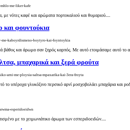
-mhlo-me-liker-kafe
 με νότες καφέ και αρώματα πορτοκαλιού και θυμαριού....
ο και φουντούκια
oy-me-kaboyrdismeno-boytyro-kai-foyntoykia
ά βάθος και άρωμα σαν ξηρός καρπός. Με αυτό ετοιμάσαμε αυτό το απ
άλτσα, μπαχαρικά και ξερά φρούτα
iko-arni-me-ploysia-saltsa-mpaxarika-kai-3era-froyta
ό το υπέροχα γλυκόξινο περσικό αρνί μοσχοβολάει μπαχάρια και ροδό
e-arwma-esperidoeidwn
ισμένο με το χειμωνιάτικο άρωμα των εσπεριδοειδών....