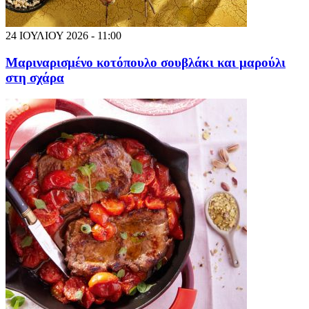
24 ΙΟΥΛΙΟΥ 2026 - 11:00
Μαριναρισμένο κοτόπουλο σουβλάκι και μαρούλι
στη σχάρα