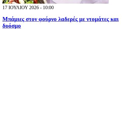
17 ΙΟΥΛΙΟΥ 2026 - 10:00
Μπάμιες στον φούρνο λαδερές με ντομάτες και
δυόσμο