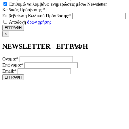
Επιθυμώ να λαμβάνω ενημερώσεις μέσω Newsletter
Κωδικός Πρόσβασης:*
Επιβεβαίωση Κωδικού Πρόσβασης:*
Αποδοχή
όρων χρήσης
ΕΓΓΡΑΦΗ
×
NEWSLETTER - ΕΓΓΡΑΦΗ
Ονομα:*
Επώνυμο:*
Email:*
ΕΓΓΡΑΦΗ