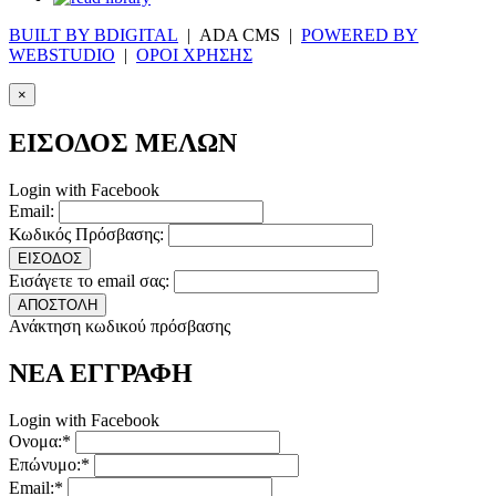
BUILT BY BDIGITAL
| ADA CMS |
POWERED BY
WEBSTUDIO
|
ΟΡΟΙ ΧΡΗΣΗΣ
×
ΕΙΣΟΔΟΣ ΜΕΛΩΝ
Login with Facebook
Email:
Κωδικός Πρόσβασης:
ΕΙΣΟΔΟΣ
Εισάγετε το email σας:
ΑΠΟΣΤΟΛΗ
Ανάκτηση κωδικού πρόσβασης
ΝΕΑ ΕΓΓΡΑΦΗ
Login with Facebook
Ονομα:*
Επώνυμο:*
Email:*