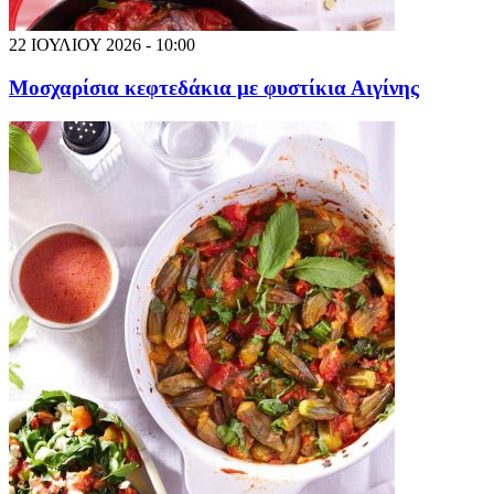
22 ΙΟΥΛΙΟΥ 2026 - 10:00
Μοσχαρίσια κεφτεδάκια με φυστίκια Αιγίνης