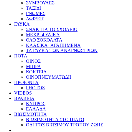
ΣΥΜΒΟΥΛΕΣ
ΤΑΞΙΔΙ
ΓΝΩΜΕΣ
ΑΦΙΞΕΙΣ
ΓΛΥΚΑ
ΣΝΑΚ ΓΙΑ ΤΟ ΣΧΟΛΕΙΟ
ΜΕΧΡΙ 4 ΥΛΙΚΑ
ΟΛΟ ΣΟΚΟΛΑΤΑ
ΚΛΑΣΙΚΑ+ΑΓΑΠΗΜΕΝΑ
ΤΑ ΓΛΥΚΑ ΤΩΝ ΑΝΑΓΝΩΣΤΡΙΩΝ
ΠΟΤΑ
ΟΙΝΟΣ
ΜΠΙΡΑ
ΚΟΚΤΕΙΛ
ΟΙΝΟΠΝΕΥΜΑΤΩΔΗ
ΠΡΟΪΟΝΤΑ
PHOTOS
VIDEOS
ΒΡΑΒΕΙΑ
ΚΥΠΡΟΣ
ΕΛΛΑΔΑ
ΒΙΩΣΙΜΟΤΗΤΑ
ΒΙΩΣΙΜΟΤΗΤΑ ΣΤΟ ΠΙΑΤΟ
ΟΔΗΓΟΣ ΒΙΩΣΙΜΟΥ ΤΡΟΠΟΥ ΖΩΗΣ