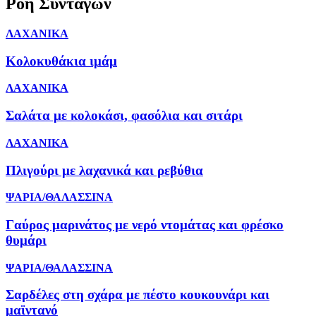
Ροή Συνταγών
ΛΑΧΑΝΙΚΑ
Κολοκυθάκια ιμάμ
ΛΑΧΑΝΙΚΑ
Σαλάτα με κολοκάσι, φασόλια και σιτάρι
ΛΑΧΑΝΙΚΑ
Πλιγούρι με λαχανικά και ρεβύθια
ΨΑΡΙΑ/ΘΑΛΑΣΣΙΝΑ
Γαύρος μαρινάτος με νερό ντομάτας και φρέσκο
θυμάρι
ΨΑΡΙΑ/ΘΑΛΑΣΣΙΝΑ
Σαρδέλες στη σχάρα με πέστο κουκουνάρι και
μαϊντανό