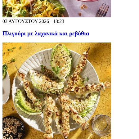
03 ΑΥΓΟΥΣΤΟΥ 2026 - 13:23
Πλιγούρι με λαχανικά και ρεβύθια