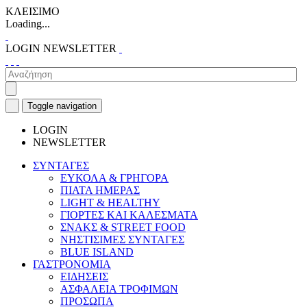
ΚΛΕΙΣΙΜΟ
Loading...
LOGIN
NEWSLETTER
Toggle navigation
LOGIN
NEWSLETTER
ΣΥΝΤΑΓΕΣ
ΕΥΚΟΛΑ & ΓΡΗΓΟΡΑ
ΠΙΑΤΑ ΗΜΕΡΑΣ
LIGHT & HEALTHY
ΓΙΟΡΤΕΣ ΚΑΙ ΚΑΛΕΣΜΑΤΑ
ΣΝΑΚΣ & STREET FOOD
ΝΗΣΤΙΣΙΜΕΣ ΣΥΝΤΑΓΕΣ
BLUE ISLAND
ΓΑΣΤΡΟΝΟΜΙΑ
ΕΙΔΗΣΕΙΣ
ΑΣΦΑΛΕΙΑ ΤΡΟΦΙΜΩΝ
ΠΡΟΣΩΠΑ