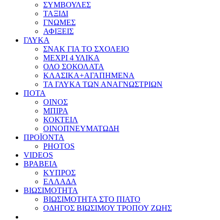
ΣΥΜΒΟΥΛΕΣ
ΤΑΞΙΔΙ
ΓΝΩΜΕΣ
ΑΦΙΞΕΙΣ
ΓΛΥΚΑ
ΣΝΑΚ ΓΙΑ ΤΟ ΣΧΟΛΕΙΟ
ΜΕΧΡΙ 4 ΥΛΙΚΑ
ΟΛΟ ΣΟΚΟΛΑΤΑ
ΚΛΑΣΙΚΑ+ΑΓΑΠΗΜΕΝΑ
ΤΑ ΓΛΥΚΑ ΤΩΝ ΑΝΑΓΝΩΣΤΡΙΩΝ
ΠΟΤΑ
ΟΙΝΟΣ
ΜΠΙΡΑ
ΚΟΚΤΕΙΛ
ΟΙΝΟΠΝΕΥΜΑΤΩΔΗ
ΠΡΟΪΟΝΤΑ
PHOTOS
VIDEOS
ΒΡΑΒΕΙΑ
ΚΥΠΡΟΣ
ΕΛΛΑΔΑ
ΒΙΩΣΙΜΟΤΗΤΑ
ΒΙΩΣΙΜΟΤΗΤΑ ΣΤΟ ΠΙΑΤΟ
ΟΔΗΓΟΣ ΒΙΩΣΙΜΟΥ ΤΡΟΠΟΥ ΖΩΗΣ