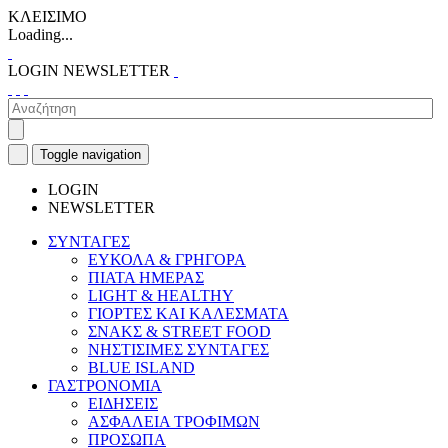
ΚΛΕΙΣΙΜΟ
Loading...
LOGIN
NEWSLETTER
Toggle navigation
LOGIN
NEWSLETTER
ΣΥΝΤΑΓΕΣ
ΕΥΚΟΛΑ & ΓΡΗΓΟΡΑ
ΠΙΑΤΑ ΗΜΕΡΑΣ
LIGHT & HEALTHY
ΓΙΟΡΤΕΣ ΚΑΙ ΚΑΛΕΣΜΑΤΑ
ΣΝΑΚΣ & STREET FOOD
ΝΗΣΤΙΣΙΜΕΣ ΣΥΝΤΑΓΕΣ
BLUE ISLAND
ΓΑΣΤΡΟΝΟΜΙΑ
ΕΙΔΗΣΕΙΣ
ΑΣΦΑΛΕΙΑ ΤΡΟΦΙΜΩΝ
ΠΡΟΣΩΠΑ