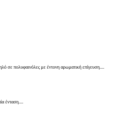
ηλό σε πολυφαινόλες με έντονη αρωματική επίγευση....
α ένταση....