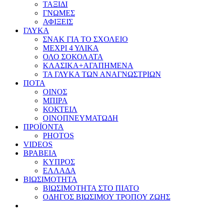
ΤΑΞΙΔΙ
ΓΝΩΜΕΣ
ΑΦΙΞΕΙΣ
ΓΛΥΚΑ
ΣΝΑΚ ΓΙΑ ΤΟ ΣΧΟΛΕΙΟ
ΜΕΧΡΙ 4 ΥΛΙΚΑ
ΟΛΟ ΣΟΚΟΛΑΤΑ
ΚΛΑΣΙΚΑ+ΑΓΑΠΗΜΕΝΑ
ΤΑ ΓΛΥΚΑ ΤΩΝ ΑΝΑΓΝΩΣΤΡΙΩΝ
ΠΟΤΑ
ΟΙΝΟΣ
ΜΠΙΡΑ
ΚΟΚΤΕΙΛ
ΟΙΝΟΠΝΕΥΜΑΤΩΔΗ
ΠΡΟΪΟΝΤΑ
PHOTOS
VIDEOS
ΒΡΑΒΕΙΑ
ΚΥΠΡΟΣ
ΕΛΛΑΔΑ
ΒΙΩΣΙΜΟΤΗΤΑ
ΒΙΩΣΙΜΟΤΗΤΑ ΣΤΟ ΠΙΑΤΟ
ΟΔΗΓΟΣ ΒΙΩΣΙΜΟΥ ΤΡΟΠΟΥ ΖΩΗΣ