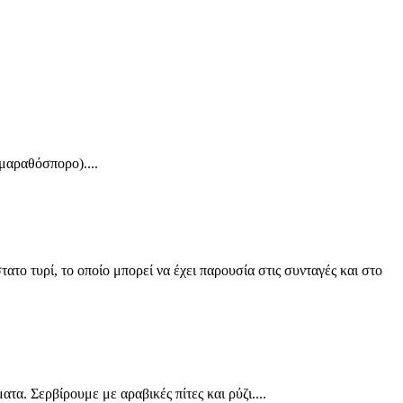
 μαραθόσπορο)....
το τυρί, το οποίο μπορεί να έχει παρουσία στις συνταγές και στο
τα. Σερβίρουμε με αραβικές πίτες και ρύζι....