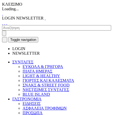
ΚΛΕΙΣΙΜΟ
Loading...
LOGIN
NEWSLETTER
Toggle navigation
LOGIN
NEWSLETTER
ΣΥΝΤΑΓΕΣ
ΕΥΚΟΛΑ & ΓΡΗΓΟΡΑ
ΠΙΑΤΑ ΗΜΕΡΑΣ
LIGHT & HEALTHY
ΓΙΟΡΤΕΣ ΚΑΙ ΚΑΛΕΣΜΑΤΑ
ΣΝΑΚΣ & STREET FOOD
ΝΗΣΤΙΣΙΜΕΣ ΣΥΝΤΑΓΕΣ
BLUE ISLAND
ΓΑΣΤΡΟΝΟΜΙΑ
ΕΙΔΗΣΕΙΣ
ΑΣΦΑΛΕΙΑ ΤΡΟΦΙΜΩΝ
ΠΡΟΣΩΠΑ