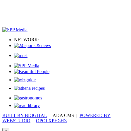
NETWORK:
BUILT BY BDIGITAL
| ADA CMS |
POWERED BY
WEBSTUDIO
|
ΟΡΟΙ ΧΡΗΣΗΣ