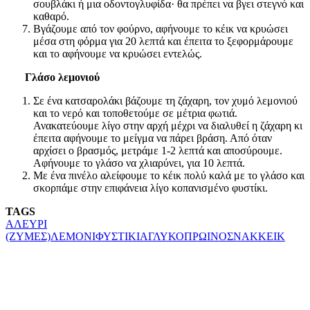
σουβλάκι ή μια οδοντογλυφίδα· θα πρέπει να βγει στεγνό και
καθαρό.
Βγάζουμε από τον φούρνο, αφήνουμε το κέικ να κρυώσει
μέσα στη φόρμα για 20 λεπτά και έπειτα το ξεφορμάρουμε
και το αφήνουμε να κρυώσει εντελώς.
Γλάσο λεμονιού
Σε ένα κατσαρολάκι βάζουμε τη ζάχαρη, τον χυμό λεμονιού
και το νερό και τοποθετούμε σε μέτρια φωτιά.
Ανακατεύουμε λίγο στην αρχή μέχρι να διαλυθεί η ζάχαρη κι
έπειτα αφήνουμε το μείγμα να πάρει βράση. Από όταν
αρχίσει ο βρασμός, μετράμε 1-2 λεπτά και αποσύρουμε.
Αφήνουμε το γλάσο να χλιαρύνει, για 10 λεπτά.
Με ένα πινέλο αλείφουμε το κέικ πολύ καλά με το γλάσο και
σκορπάμε στην επιφάνεια λίγο κοπανισμένο φυστίκι.
TAGS
ΑΛΕΥΡΙ
(ΖΥΜΕΣ)
ΛΕΜΟΝΙ
ΦΥΣΤΙΚΙΑ
ΓΛΥΚΟ
ΠΡΩΙΝΟ
ΣΝΑΚ
ΚΕΙΚ