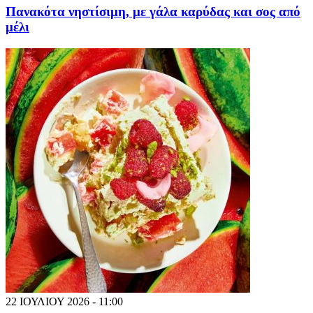
Πανακότα νηστίσιμη, με γάλα καρύδας και σος από
μέλι
22 ΙΟΥΛΙΟΥ 2026 - 11:00