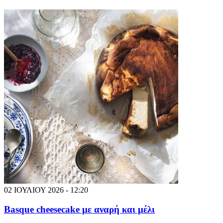
02 ΙΟΥΛΙΟΥ 2026 - 12:20
Basque cheesecake με αναρή και μέλι