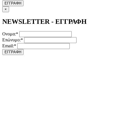
ΕΓΓΡΑΦΗ
×
NEWSLETTER - ΕΓΓΡΑΦΗ
Ονομα:*
Επώνυμο:*
Email:*
ΕΓΓΡΑΦΗ