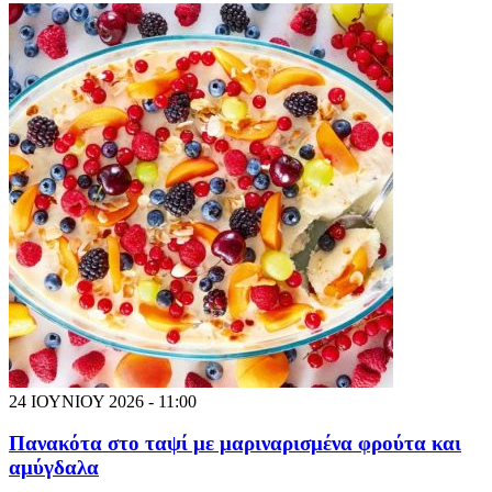
24 ΙΟΥΝΙΟΥ 2026 - 11:00
Πανακότα στο ταψί με μαριναρισμένα φρούτα και
αμύγδαλα