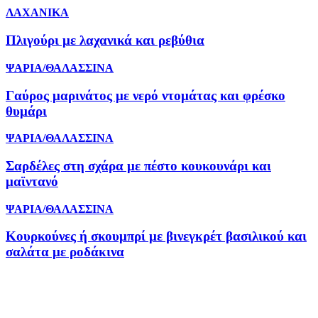
ΛΑΧΑΝΙΚΑ
Πλιγούρι με λαχανικά και ρεβύθια
ΨΑΡΙΑ/ΘΑΛΑΣΣΙΝΑ
Γαύρος μαρινάτος με νερό ντομάτας και φρέσκο
θυμάρι
ΨΑΡΙΑ/ΘΑΛΑΣΣΙΝΑ
Σαρδέλες στη σχάρα με πέστο κουκουνάρι και
μαϊντανό
ΨΑΡΙΑ/ΘΑΛΑΣΣΙΝΑ
Κουρκούνες ή σκουμπρί με βινεγκρέτ βασιλικού και
σαλάτα με ροδάκινα