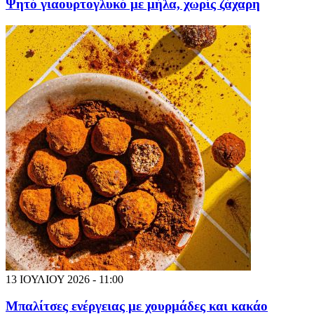
Ψητό γιαουρτογλυκό με μήλα, χωρίς ζάχαρη
13 ΙΟΥΛΙΟΥ 2026 - 11:00
Μπαλίτσες ενέργειας με χουρμάδες και κακάο