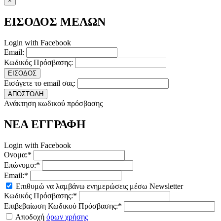
×
ΕΙΣΟΔΟΣ ΜΕΛΩΝ
Login with Facebook
Email:
Κωδικός Πρόσβασης:
ΕΙΣΟΔΟΣ
Εισάγετε το email σας:
ΑΠΟΣΤΟΛΗ
Ανάκτηση κωδικού πρόσβασης
ΝΕΑ ΕΓΓΡΑΦΗ
Login with Facebook
Ονομα:*
Επώνυμο:*
Email:*
Επιθυμώ να λαμβάνω ενημερώσεις μέσω Newsletter
Κωδικός Πρόσβασης:*
Επιβεβαίωση Κωδικού Πρόσβασης:*
Αποδοχή
όρων χρήσης