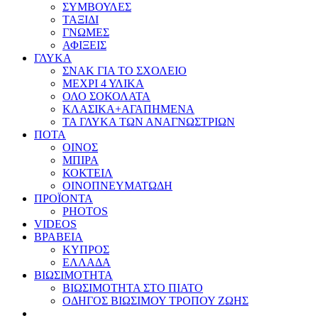
ΣΥΜΒΟΥΛΕΣ
ΤΑΞΙΔΙ
ΓΝΩΜΕΣ
ΑΦΙΞΕΙΣ
ΓΛΥΚΑ
ΣΝΑΚ ΓΙΑ ΤΟ ΣΧΟΛΕΙΟ
ΜΕΧΡΙ 4 ΥΛΙΚΑ
ΟΛΟ ΣΟΚΟΛΑΤΑ
ΚΛΑΣΙΚΑ+ΑΓΑΠΗΜΕΝΑ
ΤΑ ΓΛΥΚΑ ΤΩΝ ΑΝΑΓΝΩΣΤΡΙΩΝ
ΠΟΤΑ
ΟΙΝΟΣ
ΜΠΙΡΑ
ΚΟΚΤΕΙΛ
ΟΙΝΟΠΝΕΥΜΑΤΩΔΗ
ΠΡΟΪΟΝΤΑ
PHOTOS
VIDEOS
ΒΡΑΒΕΙΑ
ΚΥΠΡΟΣ
ΕΛΛΑΔΑ
ΒΙΩΣΙΜΟΤΗΤΑ
ΒΙΩΣΙΜΟΤΗΤΑ ΣΤΟ ΠΙΑΤΟ
ΟΔΗΓΟΣ ΒΙΩΣΙΜΟΥ ΤΡΟΠΟΥ ΖΩΗΣ