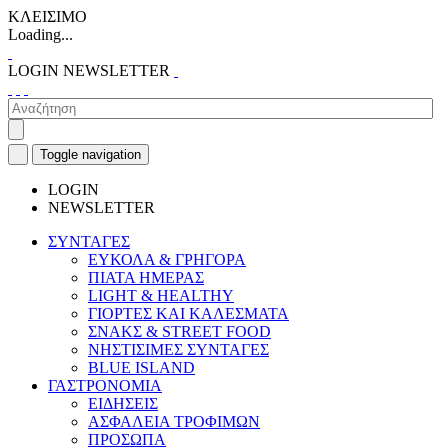
ΚΛΕΙΣΙΜΟ
Loading...
LOGIN
NEWSLETTER
Toggle navigation
LOGIN
NEWSLETTER
ΣΥΝΤΑΓΕΣ
ΕΥΚΟΛΑ & ΓΡΗΓΟΡΑ
ΠΙΑΤΑ ΗΜΕΡΑΣ
LIGHT & HEALTHY
ΓΙΟΡΤΕΣ ΚΑΙ ΚΑΛΕΣΜΑΤΑ
ΣΝΑΚΣ & STREET FOOD
ΝΗΣΤΙΣΙΜΕΣ ΣΥΝΤΑΓΕΣ
BLUE ISLAND
ΓΑΣΤΡΟΝΟΜΙΑ
ΕΙΔΗΣΕΙΣ
ΑΣΦΑΛΕΙΑ ΤΡΟΦΙΜΩΝ
ΠΡΟΣΩΠΑ