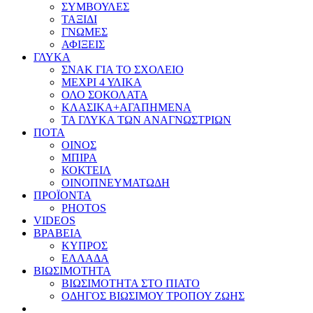
ΣΥΜΒΟΥΛΕΣ
ΤΑΞΙΔΙ
ΓΝΩΜΕΣ
ΑΦΙΞΕΙΣ
ΓΛΥΚΑ
ΣΝΑΚ ΓΙΑ ΤΟ ΣΧΟΛΕΙΟ
ΜΕΧΡΙ 4 ΥΛΙΚΑ
ΟΛΟ ΣΟΚΟΛΑΤΑ
ΚΛΑΣΙΚΑ+ΑΓΑΠΗΜΕΝΑ
ΤΑ ΓΛΥΚΑ ΤΩΝ ΑΝΑΓΝΩΣΤΡΙΩΝ
ΠΟΤΑ
ΟΙΝΟΣ
ΜΠΙΡΑ
ΚΟΚΤΕΙΛ
ΟΙΝΟΠΝΕΥΜΑΤΩΔΗ
ΠΡΟΪΟΝΤΑ
PHOTOS
VIDEOS
ΒΡΑΒΕΙΑ
ΚΥΠΡΟΣ
ΕΛΛΑΔΑ
ΒΙΩΣΙΜΟΤΗΤΑ
ΒΙΩΣΙΜΟΤΗΤΑ ΣΤΟ ΠΙΑΤΟ
ΟΔΗΓΟΣ ΒΙΩΣΙΜΟΥ ΤΡΟΠΟΥ ΖΩΗΣ