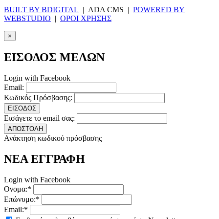
BUILT BY BDIGITAL
| ADA CMS |
POWERED BY
WEBSTUDIO
|
ΟΡΟΙ ΧΡΗΣΗΣ
×
ΕΙΣΟΔΟΣ ΜΕΛΩΝ
Login with Facebook
Email:
Κωδικός Πρόσβασης:
ΕΙΣΟΔΟΣ
Εισάγετε το email σας:
ΑΠΟΣΤΟΛΗ
Ανάκτηση κωδικού πρόσβασης
ΝΕΑ ΕΓΓΡΑΦΗ
Login with Facebook
Ονομα:*
Επώνυμο:*
Email:*