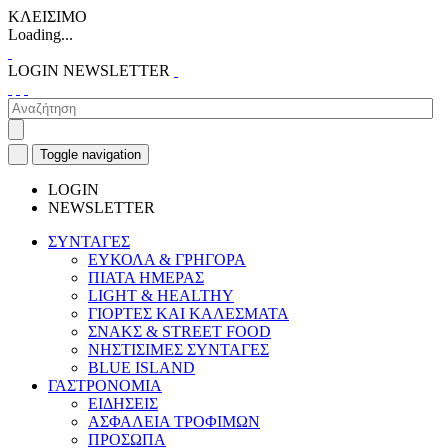
ΚΛΕΙΣΙΜΟ
Loading...
LOGIN
NEWSLETTER
Toggle navigation
LOGIN
NEWSLETTER
ΣΥΝΤΑΓΕΣ
ΕΥΚΟΛΑ & ΓΡΗΓΟΡΑ
ΠΙΑΤΑ ΗΜΕΡΑΣ
LIGHT & HEALTHY
ΓΙΟΡΤΕΣ ΚΑΙ ΚΑΛΕΣΜΑΤΑ
ΣΝΑΚΣ & STREET FOOD
ΝΗΣΤΙΣΙΜΕΣ ΣΥΝΤΑΓΕΣ
BLUE ISLAND
ΓΑΣΤΡΟΝΟΜΙΑ
ΕΙΔΗΣΕΙΣ
ΑΣΦΑΛΕΙΑ ΤΡΟΦΙΜΩΝ
ΠΡΟΣΩΠΑ