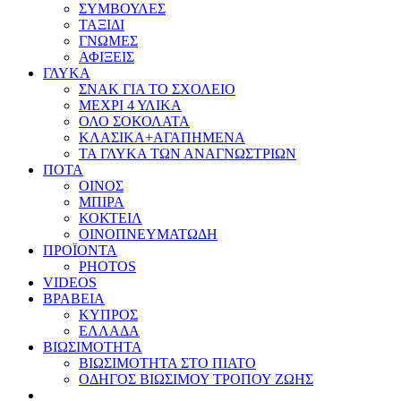
ΣΥΜΒΟΥΛΕΣ
ΤΑΞΙΔΙ
ΓΝΩΜΕΣ
ΑΦΙΞΕΙΣ
ΓΛΥΚΑ
ΣΝΑΚ ΓΙΑ ΤΟ ΣΧΟΛΕΙΟ
ΜΕΧΡΙ 4 ΥΛΙΚΑ
ΟΛΟ ΣΟΚΟΛΑΤΑ
ΚΛΑΣΙΚΑ+ΑΓΑΠΗΜΕΝΑ
ΤΑ ΓΛΥΚΑ ΤΩΝ ΑΝΑΓΝΩΣΤΡΙΩΝ
ΠΟΤΑ
ΟΙΝΟΣ
ΜΠΙΡΑ
ΚΟΚΤΕΙΛ
ΟΙΝΟΠΝΕΥΜΑΤΩΔΗ
ΠΡΟΪΟΝΤΑ
PHOTOS
VIDEOS
ΒΡΑΒΕΙΑ
ΚΥΠΡΟΣ
ΕΛΛΑΔΑ
ΒΙΩΣΙΜΟΤΗΤΑ
ΒΙΩΣΙΜΟΤΗΤΑ ΣΤΟ ΠΙΑΤΟ
ΟΔΗΓΟΣ ΒΙΩΣΙΜΟΥ ΤΡΟΠΟΥ ΖΩΗΣ