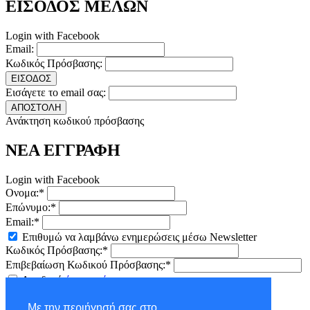
ΕΙΣΟΔΟΣ ΜΕΛΩΝ
Login with Facebook
Email:
Κωδικός Πρόσβασης:
ΕΙΣΟΔΟΣ
Εισάγετε το email σας:
ΑΠΟΣΤΟΛΗ
Ανάκτηση κωδικού πρόσβασης
ΝΕΑ ΕΓΓΡΑΦΗ
Login with Facebook
Ονομα:*
Επώνυμο:*
Email:*
Επιθυμώ να λαμβάνω ενημερώσεις μέσω Newsletter
Κωδικός Πρόσβασης:*
Επιβεβαίωση Κωδικού Πρόσβασης:*
Αποδοχή
όρων χρήσης
ΕΓΓΡΑΦΗ
Με την περιήγησή σας στο
×