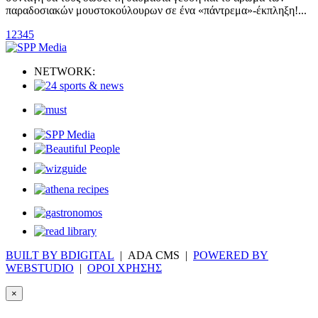
παραδοσιακών μουστοκούλουρων σε ένα «πάντρεμα»-έκπληξη!...
1
2
3
4
5
NETWORK:
BUILT BY BDIGITAL
| ADA CMS |
POWERED BY
WEBSTUDIO
|
ΟΡΟΙ ΧΡΗΣΗΣ
×