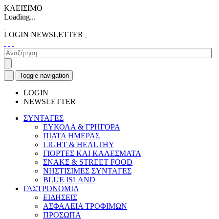
ΚΛΕΙΣΙΜΟ
Loading...
LOGIN
NEWSLETTER
Toggle navigation
LOGIN
NEWSLETTER
ΣΥΝΤΑΓΕΣ
ΕΥΚΟΛΑ & ΓΡΗΓΟΡΑ
ΠΙΑΤΑ ΗΜΕΡΑΣ
LIGHT & HEALTHY
ΓΙΟΡΤΕΣ ΚΑΙ ΚΑΛΕΣΜΑΤΑ
ΣΝΑΚΣ & STREET FOOD
ΝΗΣΤΙΣΙΜΕΣ ΣΥΝΤΑΓΕΣ
BLUE ISLAND
ΓΑΣΤΡΟΝΟΜΙΑ
ΕΙΔΗΣΕΙΣ
ΑΣΦΑΛΕΙΑ ΤΡΟΦΙΜΩΝ
ΠΡΟΣΩΠΑ