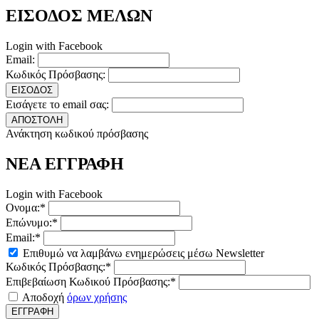
ΕΙΣΟΔΟΣ ΜΕΛΩΝ
Login with Facebook
Email:
Κωδικός Πρόσβασης:
ΕΙΣΟΔΟΣ
Εισάγετε το email σας:
ΑΠΟΣΤΟΛΗ
Ανάκτηση κωδικού πρόσβασης
ΝΕΑ ΕΓΓΡΑΦΗ
Login with Facebook
Ονομα:*
Επώνυμο:*
Email:*
Επιθυμώ να λαμβάνω ενημερώσεις μέσω Newsletter
Κωδικός Πρόσβασης:*
Επιβεβαίωση Κωδικού Πρόσβασης:*
Αποδοχή
όρων χρήσης
ΕΓΓΡΑΦΗ