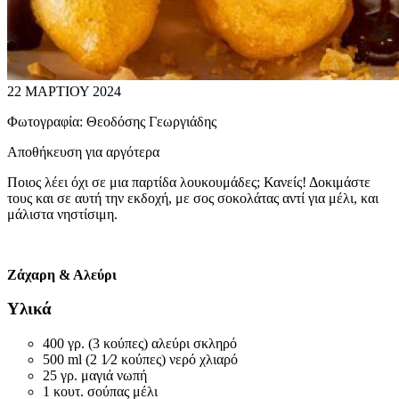
22 ΜΑΡΤΙΟΥ 2024
Φωτογραφία:
Θεοδόσης Γεωργιάδης
Αποθήκευση για αργότερα
Ποιος λέει όχι σε μια παρτίδα λουκουμάδες; Κανείς! Δοκιμάστε
τους και σε αυτή την εκδοχή, με σος σοκολάτας αντί για μέλι, και
μάλιστα νηστίσιμη.
Ζάχαρη & Αλεύρι
Υλικά
400 γρ. (3 κούπες) αλεύρι σκληρό
500 ml (2 1⁄2 κούπες) νερό χλιαρό
25 γρ. μαγιά νωπή
1 κουτ. σούπας μέλι