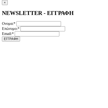
×
NEWSLETTER - ΕΓΓΡΑΦΗ
Ονομα:*
Επώνυμο:*
Email:*
ΕΓΓΡΑΦΗ