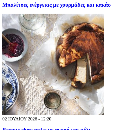
Μπαλίτσες ενέργειας με χουρμάδες και κακάο
02 ΙΟΥΛΙΟΥ 2026 - 12:20
Basque cheesecake με αναρή και μέλι