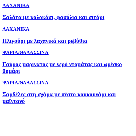
ΛΑΧΑΝΙΚΑ
Σαλάτα με κολοκάσι, φασόλια και σιτάρι
ΛΑΧΑΝΙΚΑ
Πλιγούρι με λαχανικά και ρεβύθια
ΨΑΡΙΑ/ΘΑΛΑΣΣΙΝΑ
Γαύρος μαρινάτος με νερό ντομάτας και φρέσκο
θυμάρι
ΨΑΡΙΑ/ΘΑΛΑΣΣΙΝΑ
Σαρδέλες στη σχάρα με πέστο κουκουνάρι και
μαϊντανό