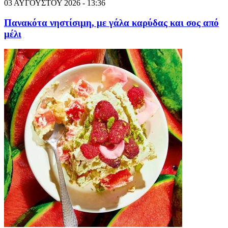
03 ΑΥΓΟΥΣΤΟΥ 2026 - 13:36
Πανακότα νηστίσιμη, με γάλα καρύδας και σος από
μέλι