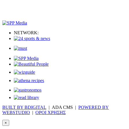
NETWORK:
BUILT BY BDIGITAL
| ADA CMS |
POWERED BY
WEBSTUDIO
|
ΟΡΟΙ ΧΡΗΣΗΣ
×