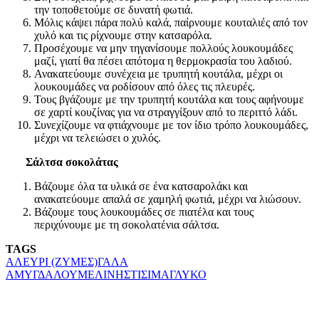
την τοποθετούμε σε δυνατή φωτιά.
Μόλις κάψει πάρα πολύ καλά, παίρνουμε κουταλιές από τον
χυλό και τις ρίχνουμε στην κατσαρόλα.
Προσέχουμε να μην τηγανίσουμε πολλούς λουκουμάδες
μαζί, γιατί θα πέσει απότομα η θερμοκρασία του λαδιού.
Ανακατεύουμε συνέχεια με τρυπητή κουτάλα, μέχρι οι
λουκουμάδες να ροδίσουν από όλες τις πλευρές.
Τους βγάζουμε με την τρυπητή κουτάλα και τους αφήνουμε
σε χαρτί κουζίνας για να στραγγίξουν από το περιττό λάδι.
Συνεχίζουμε να φτιάχνουμε με τον ίδιο τρόπο λουκουμάδες,
μέχρι να τελειώσει ο χυλός.
Σάλτσα σοκολάτας
Βάζουμε όλα τα υλικά σε ένα κατσαρολάκι και
ανακατεύουμε απαλά σε χαμηλή φωτιά, μέχρι να λιώσουν.
Βάζουμε τους λουκουμάδες σε πιατέλα και τους
περιχύνουμε με τη σοκολατένια σάλτσα.
TAGS
ΑΛΕΥΡΙ (ΖΥΜΕΣ)
ΓΑΛΑ
ΑΜΥΓΔΑΛΟΥ
ΜΕΛΙ
ΝΗΣΤΙΣΙΜΑ
ΓΛΥΚΟ