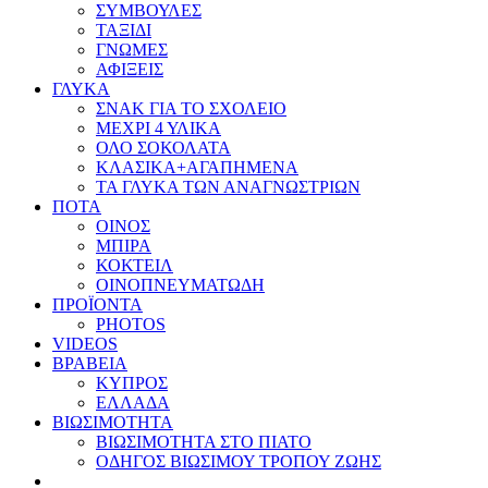
ΣΥΜΒΟΥΛΕΣ
ΤΑΞΙΔΙ
ΓΝΩΜΕΣ
ΑΦΙΞΕΙΣ
ΓΛΥΚΑ
ΣΝΑΚ ΓΙΑ ΤΟ ΣΧΟΛΕΙΟ
ΜΕΧΡΙ 4 ΥΛΙΚΑ
ΟΛΟ ΣΟΚΟΛΑΤΑ
ΚΛΑΣΙΚΑ+ΑΓΑΠΗΜΕΝΑ
ΤΑ ΓΛΥΚΑ ΤΩΝ ΑΝΑΓΝΩΣΤΡΙΩΝ
ΠΟΤΑ
ΟΙΝΟΣ
ΜΠΙΡΑ
ΚΟΚΤΕΙΛ
ΟΙΝΟΠΝΕΥΜΑΤΩΔΗ
ΠΡΟΪΟΝΤΑ
PHOTOS
VIDEOS
ΒΡΑΒΕΙΑ
ΚΥΠΡΟΣ
ΕΛΛΑΔΑ
ΒΙΩΣΙΜΟΤΗΤΑ
ΒΙΩΣΙΜΟΤΗΤΑ ΣΤΟ ΠΙΑΤΟ
ΟΔΗΓΟΣ ΒΙΩΣΙΜΟΥ ΤΡΟΠΟΥ ΖΩΗΣ