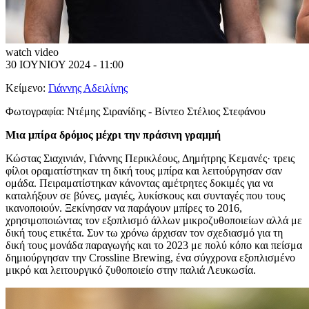
watch video
30 ΙΟΥΝΙΟΥ 2024 - 11:00
Κείμενο:
Γιάννης Αδειλίνης
Φωτογραφία:
Ντέμης Σιρανίδης - Βίντεο Στέλιος Στεφάνου
Μια μπίρα δρόμος μέχρι την πράσινη γραμμή
Κώστας Σιαχινιάν, Γιάννης Περικλέους, Δημήτρης Κεμανές· τρεις
φίλοι οραματίστηκαν τη δική τους μπίρα και λειτούργησαν σαν
ομάδα. Πειραματίστηκαν κάνοντας αμέτρητες δοκιμές για να
καταλήξουν σε βύνες, μαγιές, λυκίσκους και συνταγές που τους
ικανοποιούν. Ξεκίνησαν να παράγουν μπίρες το 2016,
χρησιμοποιώντας τον εξοπλισμό άλλων μικροζυθοποιείων αλλά με
δική τους ετικέτα. Συν τω χρόνω άρχισαν τον σχεδιασμό για τη
δική τους μονάδα παραγωγής και το 2023 με πολύ κόπο και πείσμα
δημιούργησαν την Crossline Brewing, ένα σύγχρονα εξοπλισμένο
μικρό και λειτουργικό ζυθοποιείο στην παλιά Λευκωσία.