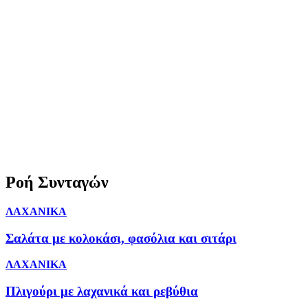
Ροή Συνταγών
ΛΑΧΑΝΙΚΑ
Σαλάτα με κολοκάσι, φασόλια και σιτάρι
ΛΑΧΑΝΙΚΑ
Πλιγούρι με λαχανικά και ρεβύθια