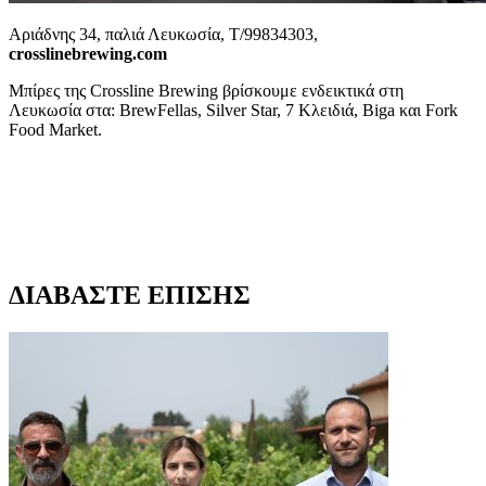
Αριάδνης 34, παλιά Λευκωσία, Τ/99834303,
crosslinebrewing.com
Μπίρες της Crossline Brewing βρίσκουμε ενδεικτικά στη
Λευκωσία στα: BrewFellas, Silver Star, 7 Κλειδιά, Biga και Fork
Food Market.
ΔΙΑΒΑΣΤΕ ΕΠΙΣΗΣ