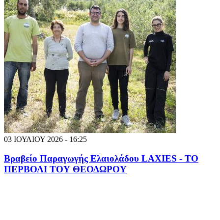
03 ΙΟΥΛΙΟΥ 2026 - 16:25
Βραβείο Παραγωγής Ελαιολάδου LAXIES - ΤΟ
ΠΕΡΒΟΛΙ ΤΟΥ ΘΕΟΔΩΡΟΥ