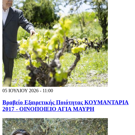
05 ΙΟΥΛΙΟΥ 2026 - 11:00
Βραβείο Εξαιρετικής Ποιότητας ΚΟΥΜΑΝΤΑΡΙΑ
2017 - ΟΙΝΟΠΟΙΕΙΟ ΑΓΙΑ ΜΑΥΡΗ