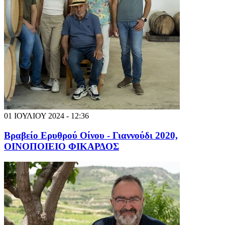
01 ΙΟΥΛΙΟΥ 2024 - 12:36
Βραβείο Ερυθρού Οίνου - Γιαννούδι 2020,
ΟΙΝΟΠΟΙΕΙΟ ΦΙΚΑΡΔΟΣ