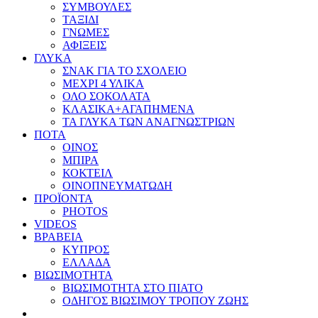
ΣΥΜΒΟΥΛΕΣ
ΤΑΞΙΔΙ
ΓΝΩΜΕΣ
ΑΦΙΞΕΙΣ
ΓΛΥΚΑ
ΣΝΑΚ ΓΙΑ ΤΟ ΣΧΟΛΕΙΟ
ΜΕΧΡΙ 4 ΥΛΙΚΑ
ΟΛΟ ΣΟΚΟΛΑΤΑ
ΚΛΑΣΙΚΑ+ΑΓΑΠΗΜΕΝΑ
ΤΑ ΓΛΥΚΑ ΤΩΝ ΑΝΑΓΝΩΣΤΡΙΩΝ
ΠΟΤΑ
ΟΙΝΟΣ
ΜΠΙΡΑ
ΚΟΚΤΕΙΛ
ΟΙΝΟΠΝΕΥΜΑΤΩΔΗ
ΠΡΟΪΟΝΤΑ
PHOTOS
VIDEOS
ΒΡΑΒΕΙΑ
ΚΥΠΡΟΣ
ΕΛΛΑΔΑ
ΒΙΩΣΙΜΟΤΗΤΑ
ΒΙΩΣΙΜΟΤΗΤΑ ΣΤΟ ΠΙΑΤΟ
ΟΔΗΓΟΣ ΒΙΩΣΙΜΟΥ ΤΡΟΠΟΥ ΖΩΗΣ