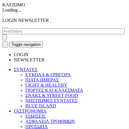
ΚΛΕΙΣΙΜΟ
Loading...
LOGIN
NEWSLETTER
Toggle navigation
LOGIN
NEWSLETTER
ΣΥΝΤΑΓΕΣ
ΕΥΚΟΛΑ & ΓΡΗΓΟΡΑ
ΠΙΑΤΑ ΗΜΕΡΑΣ
LIGHT & HEALTHY
ΓΙΟΡΤΕΣ ΚΑΙ ΚΑΛΕΣΜΑΤΑ
ΣΝΑΚΣ & STREET FOOD
ΝΗΣΤΙΣΙΜΕΣ ΣΥΝΤΑΓΕΣ
BLUE ISLAND
ΓΑΣΤΡΟΝΟΜΙΑ
ΕΙΔΗΣΕΙΣ
ΑΣΦΑΛΕΙΑ ΤΡΟΦΙΜΩΝ
ΠΡΟΣΩΠΑ