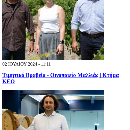
02 ΙΟΥΛΙΟΥ 2024 - 11:11
Τιμητικό Βραβείο - Οινοποιείο Μαλλιάς | Κτήμα
ΚΕΟ