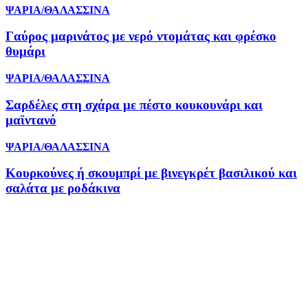
ΨΑΡΙΑ/ΘΑΛΑΣΣΙΝΑ
Γαύρος μαρινάτος με νερό ντομάτας και φρέσκο
θυμάρι
ΨΑΡΙΑ/ΘΑΛΑΣΣΙΝΑ
Σαρδέλες στη σχάρα με πέστο κουκουνάρι και
μαϊντανό
ΨΑΡΙΑ/ΘΑΛΑΣΣΙΝΑ
Κουρκούνες ή σκουμπρί με βινεγκρέτ βασιλικού και
σαλάτα με ροδάκινα