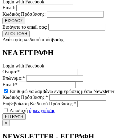
Login with Facebook
Email:
Κωδικός Πρόσβασης:
ΕΙΣΟΔΟΣ
Εισάγετε το email σας:
ΑΠΟΣΤΟΛΗ
Ανάκτηση κωδικού πρόσβασης
ΝΕΑ ΕΓΓΡΑΦΗ
Login with Facebook
Ονομα:*
Επώνυμο:*
Email:*
Επιθυμώ να λαμβάνω ενημερώσεις μέσω Newsletter
Κωδικός Πρόσβασης:*
Επιβεβαίωση Κωδικού Πρόσβασης:*
Αποδοχή
όρων χρήσης
ΕΓΓΡΑΦΗ
×
NEWSLETTER - ΕΓΓΡΑΦΗ