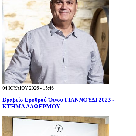
04 ΙΟΥΛΙΟΥ 2026 - 15:46
Βραβείο Ερυθρού Όινου ΓΙΑΝΝΟΥΔΙ 2023 -
ΚΤΗΜΑ ΔΑΦΕΡΜΟΥ