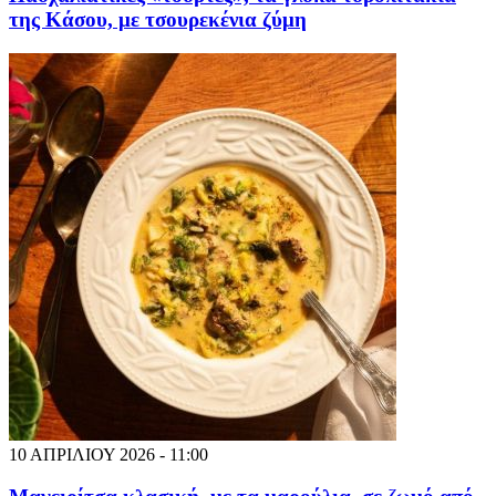
της Κάσου, με τσουρεκένια ζύμη
10 ΑΠΡΙΛΙΟΥ 2026 - 11:00