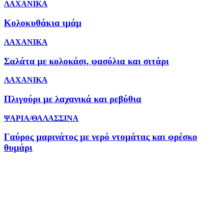
ΛΑΧΑΝΙΚΑ
Κολοκυθάκια ιμάμ
ΛΑΧΑΝΙΚΑ
Σαλάτα με κολοκάσι, φασόλια και σιτάρι
ΛΑΧΑΝΙΚΑ
Πλιγούρι με λαχανικά και ρεβύθια
ΨΑΡΙΑ/ΘΑΛΑΣΣΙΝΑ
Γαύρος μαρινάτος με νερό ντομάτας και φρέσκο
θυμάρι