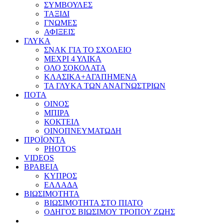
ΣΥΜΒΟΥΛΕΣ
ΤΑΞΙΔΙ
ΓΝΩΜΕΣ
ΑΦΙΞΕΙΣ
ΓΛΥΚΑ
ΣΝΑΚ ΓΙΑ ΤΟ ΣΧΟΛΕΙΟ
ΜΕΧΡΙ 4 ΥΛΙΚΑ
ΟΛΟ ΣΟΚΟΛΑΤΑ
ΚΛΑΣΙΚΑ+ΑΓΑΠΗΜΕΝΑ
ΤΑ ΓΛΥΚΑ ΤΩΝ ΑΝΑΓΝΩΣΤΡΙΩΝ
ΠΟΤΑ
ΟΙΝΟΣ
ΜΠΙΡΑ
ΚΟΚΤΕΙΛ
ΟΙΝΟΠΝΕΥΜΑΤΩΔΗ
ΠΡΟΪΟΝΤΑ
PHOTOS
VIDEOS
ΒΡΑΒΕΙΑ
ΚΥΠΡΟΣ
ΕΛΛΑΔΑ
ΒΙΩΣΙΜΟΤΗΤΑ
ΒΙΩΣΙΜΟΤΗΤΑ ΣΤΟ ΠΙΑΤΟ
ΟΔΗΓΟΣ ΒΙΩΣΙΜΟΥ ΤΡΟΠΟΥ ΖΩΗΣ