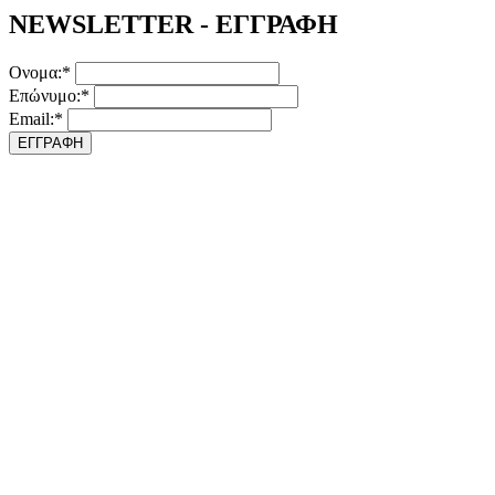
NEWSLETTER - ΕΓΓΡΑΦΗ
Ονομα:*
Επώνυμο:*
Email:*
ΕΓΓΡΑΦΗ