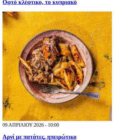
Οφτό κλέφτικο, το κυπριακό
09 ΑΠΡΙΛΙΟΥ 2026 - 10:00
Αρνί με πατάτες, ηπειρώτικο