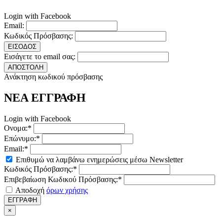
Login with Facebook
Email:
Κωδικός Πρόσβασης:
ΕΙΣΟΔΟΣ
Εισάγετε το email σας:
ΑΠΟΣΤΟΛΗ
Ανάκτηση κωδικού πρόσβασης
ΝΕΑ ΕΓΓΡΑΦΗ
Login with Facebook
Ονομα:*
Επώνυμο:*
Email:*
Επιθυμώ να λαμβάνω ενημερώσεις μέσω Newsletter
Κωδικός Πρόσβασης:*
Επιβεβαίωση Κωδικού Πρόσβασης:*
Αποδοχή
όρων χρήσης
ΕΓΓΡΑΦΗ
×