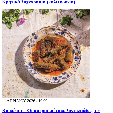
Κρητικά λυχναράκια (καλιτσούνια)
11 ΑΠΡΙΛΙΟΥ 2026 - 10:00
Κουπέπια – Οι κυπριακοί αμπελοντολμάδες, με