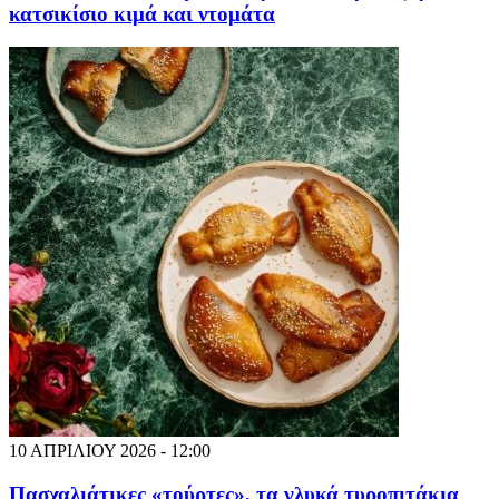
κατσικίσιο κιμά και ντομάτα
10 ΑΠΡΙΛΙΟΥ 2026 - 12:00
Πασχαλιάτικες «τούρτες», τα γλυκά τυροπιτάκια