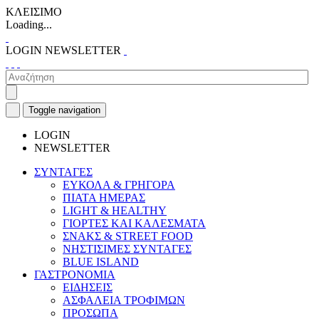
ΚΛΕΙΣΙΜΟ
Loading...
LOGIN
NEWSLETTER
Toggle navigation
LOGIN
NEWSLETTER
ΣΥΝΤΑΓΕΣ
ΕΥΚΟΛΑ & ΓΡΗΓΟΡΑ
ΠΙΑΤΑ ΗΜΕΡΑΣ
LIGHT & HEALTHY
ΓΙΟΡΤΕΣ ΚΑΙ ΚΑΛΕΣΜΑΤΑ
ΣΝΑΚΣ & STREET FOOD
ΝΗΣΤΙΣΙΜΕΣ ΣΥΝΤΑΓΕΣ
BLUE ISLAND
ΓΑΣΤΡΟΝΟΜΙΑ
ΕΙΔΗΣΕΙΣ
ΑΣΦΑΛΕΙΑ ΤΡΟΦΙΜΩΝ
ΠΡΟΣΩΠΑ