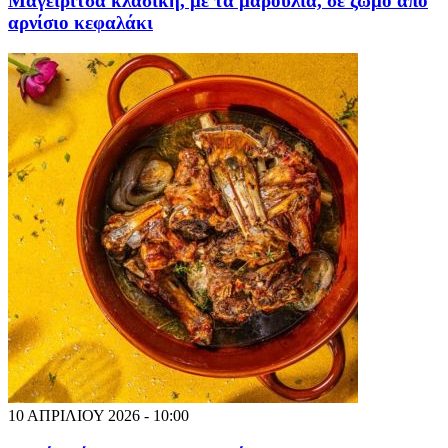
Μαγειρίτσα κλασική, με τα μαρούλια, σε ζωμό από
αρνίσιο κεφαλάκι
10 ΑΠΡΙΛΙΟΥ 2026 - 10:00