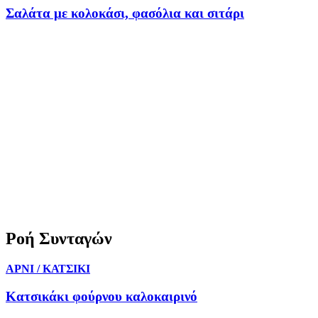
Σαλάτα με κολοκάσι, φασόλια και σιτάρι
Ροή Συνταγών
ΑΡΝΙ / ΚΑΤΣΙΚΙ
Κατσικάκι φούρνου καλοκαιρινό