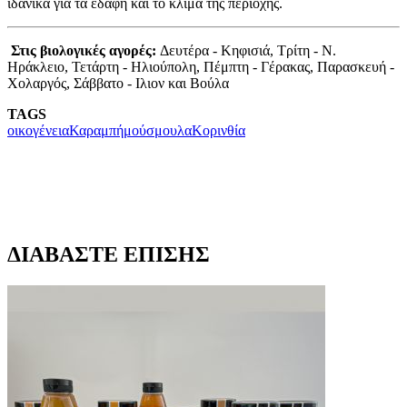
ιδανικά για τα εδάφη και το κλίμα της περιοχής.
Στις βιολογικές αγορές:
Δευτέρα - Κηφισιά, Τρίτη - Ν.
Ηράκλειο, Τετάρτη - Ηλιούπολη, Πέμπτη - Γέρακας, Παρασκευή -
Χολαργός, Σάββατο - Ιλιον και Βούλα
TAGS
οικογένεια
Καραμπή
μούσμουλα
Κορινθία
ΔΙΑΒΑΣΤΕ ΕΠΙΣΗΣ