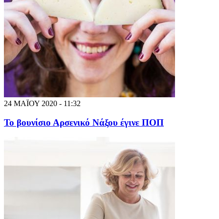
24 ΜΑΪΟΥ 2020 - 11:32
Το βουνίσιο Αρσενικό Νάξου έγινε ΠΟΠ