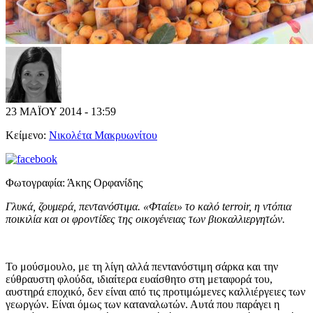
23 ΜΑΪΟΥ 2014 - 13:59
Κείμενο:
Νικολέτα Μακρυωνίτου
Φωτογραφία:
Άκης Ορφανίδης
Γ
λυκά, ζουμερά, πεντανόστιμα. «Φταίει» το καλό terroir, η ντόπια
ποικιλία και οι φροντίδες της οικογένειας των βιοκαλλιεργητών.
Το μούσμουλο, με τη λίγη αλλά πεντανόστιμη σάρκα και την
εύθραυστη φλούδα, ιδιαίτερα ευαίσθητο στη μεταφορά του,
αυστηρά εποχικό, δεν είναι από τις προτιμώμενες καλλιέργειες των
γεωργών. Είναι όμως των καταναλωτών. Αυτά που παράγει η