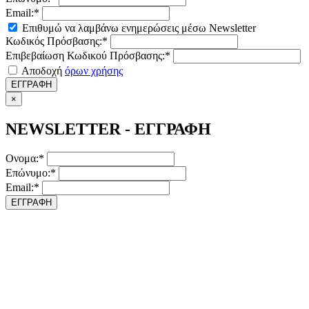
Email:*
Επιθυμώ να λαμβάνω ενημερώσεις μέσω Newsletter
Κωδικός Πρόσβασης:*
Επιβεβαίωση Κωδικού Πρόσβασης:*
Αποδοχή
όρων χρήσης
ΕΓΓΡΑΦΗ
×
NEWSLETTER - ΕΓΓΡΑΦΗ
Ονομα:*
Επώνυμο:*
Email:*
ΕΓΓΡΑΦΗ