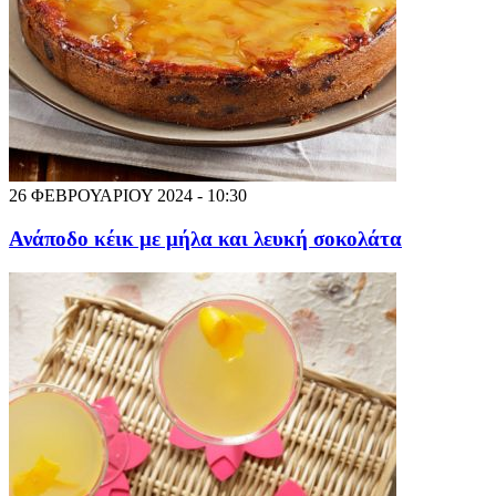
26 ΦΕΒΡΟΥΑΡΙΟΥ 2024 - 10:30
Ανάποδο κέικ με μήλα και λευκή σοκολάτα