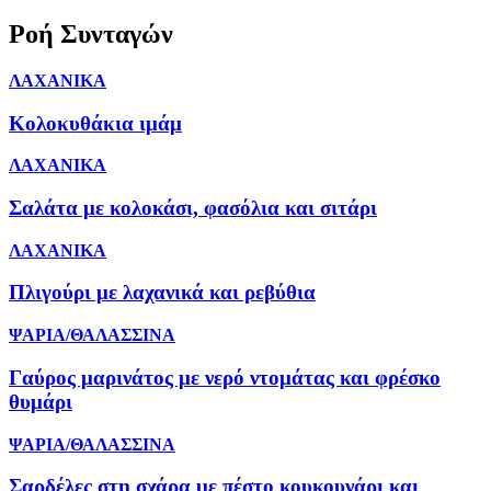
Ροή Συνταγών
ΛΑΧΑΝΙΚΑ
Κολοκυθάκια ιμάμ
ΛΑΧΑΝΙΚΑ
Σαλάτα με κολοκάσι, φασόλια και σιτάρι
ΛΑΧΑΝΙΚΑ
Πλιγούρι με λαχανικά και ρεβύθια
ΨΑΡΙΑ/ΘΑΛΑΣΣΙΝΑ
Γαύρος μαρινάτος με νερό ντομάτας και φρέσκο
θυμάρι
ΨΑΡΙΑ/ΘΑΛΑΣΣΙΝΑ
Σαρδέλες στη σχάρα με πέστο κουκουνάρι και