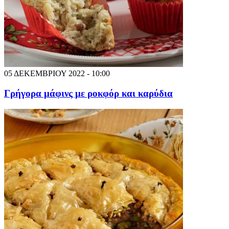
05 ΔΕΚΕΜΒΡΙΟΥ 2022 - 10:00
Γρήγορα μάφινς με ροκφόρ και καρύδια