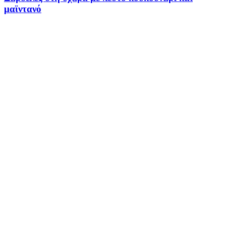
μαϊντανό