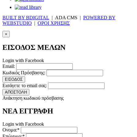
BUILT BY BDIGITAL
| ADA CMS |
POWERED BY
WEBSTUDIO
|
ΟΡΟΙ ΧΡΗΣΗΣ
×
ΕΙΣΟΔΟΣ ΜΕΛΩΝ
Login with Facebook
Email:
Κωδικός Πρόσβασης:
ΕΙΣΟΔΟΣ
Εισάγετε το email σας:
ΑΠΟΣΤΟΛΗ
Ανάκτηση κωδικού πρόσβασης
ΝΕΑ ΕΓΓΡΑΦΗ
Login with Facebook
Ονομα:*
Επώνυμο:*