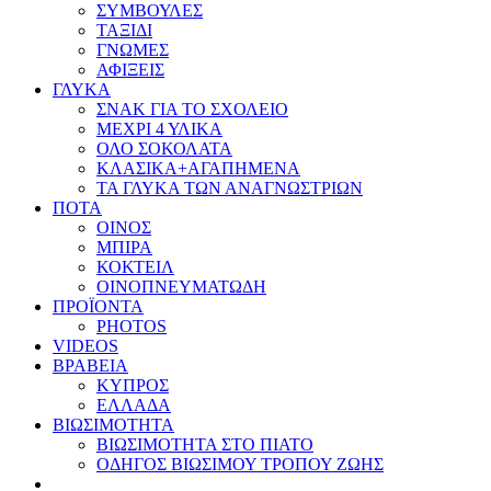
ΣΥΜΒΟΥΛΕΣ
ΤΑΞΙΔΙ
ΓΝΩΜΕΣ
ΑΦΙΞΕΙΣ
ΓΛΥΚΑ
ΣΝΑΚ ΓΙΑ ΤΟ ΣΧΟΛΕΙΟ
ΜΕΧΡΙ 4 ΥΛΙΚΑ
ΟΛΟ ΣΟΚΟΛΑΤΑ
ΚΛΑΣΙΚΑ+ΑΓΑΠΗΜΕΝΑ
ΤΑ ΓΛΥΚΑ ΤΩΝ ΑΝΑΓΝΩΣΤΡΙΩΝ
ΠΟΤΑ
ΟΙΝΟΣ
ΜΠΙΡΑ
ΚΟΚΤΕΙΛ
ΟΙΝΟΠΝΕΥΜΑΤΩΔΗ
ΠΡΟΪΟΝΤΑ
PHOTOS
VIDEOS
ΒΡΑΒΕΙΑ
ΚΥΠΡΟΣ
ΕΛΛΑΔΑ
ΒΙΩΣΙΜΟΤΗΤΑ
ΒΙΩΣΙΜΟΤΗΤΑ ΣΤΟ ΠΙΑΤΟ
ΟΔΗΓΟΣ ΒΙΩΣΙΜΟΥ ΤΡΟΠΟΥ ΖΩΗΣ