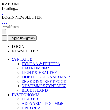
ΚΛΕΙΣΙΜΟ
Loading...
LOGIN
NEWSLETTER
Toggle navigation
LOGIN
NEWSLETTER
ΣΥΝΤΑΓΕΣ
ΕΥΚΟΛΑ & ΓΡΗΓΟΡΑ
ΠΙΑΤΑ ΗΜΕΡΑΣ
LIGHT & HEALTHY
ΓΙΟΡΤΕΣ ΚΑΙ ΚΑΛΕΣΜΑΤΑ
ΣΝΑΚΣ & STREET FOOD
ΝΗΣΤΙΣΙΜΕΣ ΣΥΝΤΑΓΕΣ
BLUE ISLAND
ΓΑΣΤΡΟΝΟΜΙΑ
ΕΙΔΗΣΕΙΣ
ΑΣΦΑΛΕΙΑ ΤΡΟΦΙΜΩΝ
ΠΡΟΣΩΠΑ