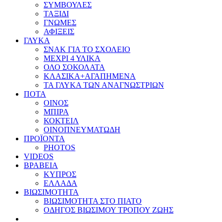
ΣΥΜΒΟΥΛΕΣ
ΤΑΞΙΔΙ
ΓΝΩΜΕΣ
ΑΦΙΞΕΙΣ
ΓΛΥΚΑ
ΣΝΑΚ ΓΙΑ ΤΟ ΣΧΟΛΕΙΟ
ΜΕΧΡΙ 4 ΥΛΙΚΑ
ΟΛΟ ΣΟΚΟΛΑΤΑ
ΚΛΑΣΙΚΑ+ΑΓΑΠΗΜΕΝΑ
ΤΑ ΓΛΥΚΑ ΤΩΝ ΑΝΑΓΝΩΣΤΡΙΩΝ
ΠΟΤΑ
ΟΙΝΟΣ
ΜΠΙΡΑ
ΚΟΚΤΕΙΛ
ΟΙΝΟΠΝΕΥΜΑΤΩΔΗ
ΠΡΟΪΟΝΤΑ
PHOTOS
VIDEOS
ΒΡΑΒΕΙΑ
ΚΥΠΡΟΣ
ΕΛΛΑΔΑ
ΒΙΩΣΙΜΟΤΗΤΑ
ΒΙΩΣΙΜΟΤΗΤΑ ΣΤΟ ΠΙΑΤΟ
ΟΔΗΓΟΣ ΒΙΩΣΙΜΟΥ ΤΡΟΠΟΥ ΖΩΗΣ