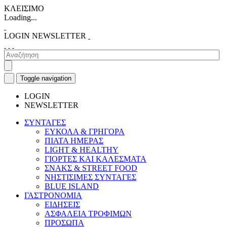
ΚΛΕΙΣΙΜΟ
Loading...
LOGIN
NEWSLETTER
Toggle navigation
LOGIN
NEWSLETTER
ΣΥΝΤΑΓΕΣ
ΕΥΚΟΛΑ & ΓΡΗΓΟΡΑ
ΠΙΑΤΑ ΗΜΕΡΑΣ
LIGHT & HEALTHY
ΓΙΟΡΤΕΣ ΚΑΙ ΚΑΛΕΣΜΑΤΑ
ΣΝΑΚΣ & STREET FOOD
ΝΗΣΤΙΣΙΜΕΣ ΣΥΝΤΑΓΕΣ
BLUE ISLAND
ΓΑΣΤΡΟΝΟΜΙΑ
ΕΙΔΗΣΕΙΣ
ΑΣΦΑΛΕΙΑ ΤΡΟΦΙΜΩΝ
ΠΡΟΣΩΠΑ