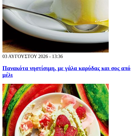
03 ΑΥΓΟΥΣΤΟΥ 2026 - 13:36
Πανακότα νηστίσιμη, με γάλα καρύδας και σος από
μέλι