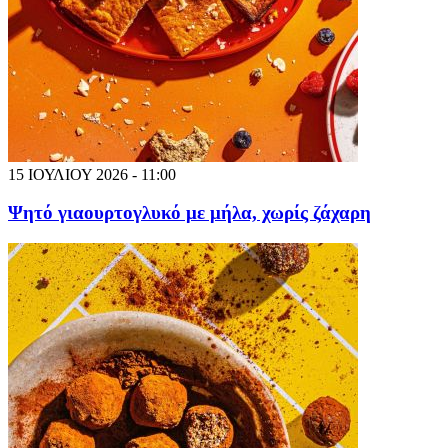
15 ΙΟΥΛΙΟΥ 2026 - 11:00
Ψητό γιαουρτογλυκό με μήλα, χωρίς ζάχαρη