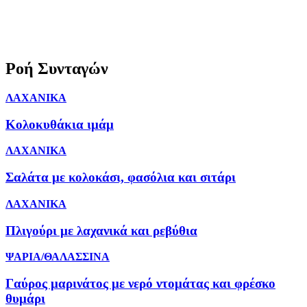
Ροή Συνταγών
ΛΑΧΑΝΙΚΑ
Κολοκυθάκια ιμάμ
ΛΑΧΑΝΙΚΑ
Σαλάτα με κολοκάσι, φασόλια και σιτάρι
ΛΑΧΑΝΙΚΑ
Πλιγούρι με λαχανικά και ρεβύθια
ΨΑΡΙΑ/ΘΑΛΑΣΣΙΝΑ
Γαύρος μαρινάτος με νερό ντομάτας και φρέσκο
θυμάρι