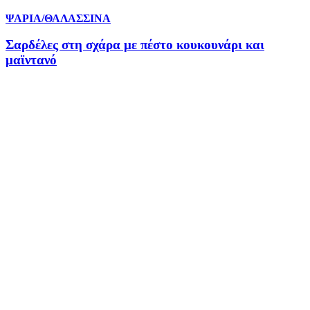
ΨΑΡΙΑ/ΘΑΛΑΣΣΙΝΑ
Σαρδέλες στη σχάρα με πέστο κουκουνάρι και
μαϊντανό