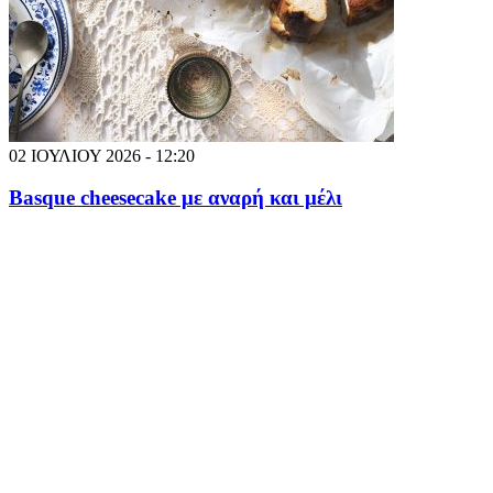
02 ΙΟΥΛΙΟΥ 2026 - 12:20
Basque cheesecake με αναρή και μέλι