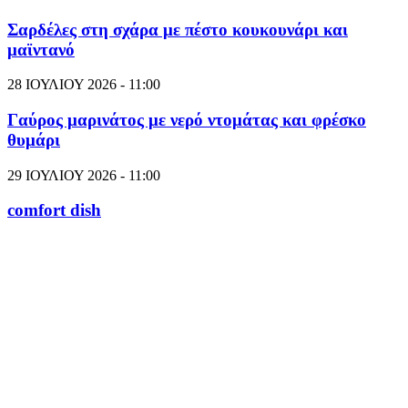
Σαρδέλες στη σχάρα με πέστο κουκουνάρι και
μαϊντανό
28 ΙΟΥΛΙΟΥ 2026 - 11:00
Γαύρος μαρινάτος με νερό ντομάτας και φρέσκο
θυμάρι
29 ΙΟΥΛΙΟΥ 2026 - 11:00
comfort dish