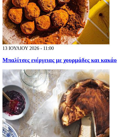
13 ΙΟΥΛΙΟΥ 2026 - 11:00
Μπαλίτσες ενέργειας με χουρμάδες και κακάο