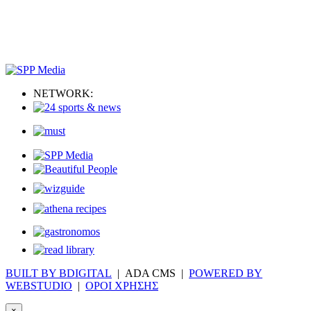
NETWORK:
BUILT BY BDIGITAL
| ADA CMS |
POWERED BY
WEBSTUDIO
|
ΟΡΟΙ ΧΡΗΣΗΣ
×