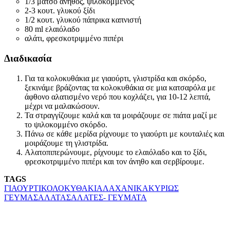
1/3 μάτσο άνηθος, ψιλοκομμένος
2-3 κουτ. γλυκού ξίδι
1/2 κουτ. γλυκού πάπρικα καπνιστή
80 ml ελαιόλαδο
αλάτι, φρεσκοτριμμένο πιπέρι
Διαδικασία
Για τα κολοκυθάκια με γιαούρτι, γλιστρίδα και σκόρδο,
ξεκινάμε βράζοντας τα κολοκυθάκια σε μια κατσαρόλα με
άφθονο αλατισμένο νερό που κοχλάζει, για 10-12 λεπτά,
μέχρι να μαλακώσουν.
Τα στραγγίζουμε καλά και τα μοιράζουμε σε πιάτα μαζί με
το ψιλοκομμένο σκόρδο.
Πάνω σε κάθε μερίδα ρίχνουμε το γιαούρτι με κουταλιές και
μοιράζουμε τη γλιστρίδα.
Αλατοπιπερώνουμε, ρίχνουμε το ελαιόλαδο και το ξίδι,
φρεσκοτριμμένο πιπέρι και τον άνηθο και σερβίρουμε.
TAGS
ΓΙΑΟΥΡΤΙ
ΚΟΛΟΚΥΘΑΚΙΑ
ΛΑΧΑΝΙΚΑ
ΚΥΡΙΩΣ
ΓΕΥΜΑ
ΣΑΛΑΤΑ
ΣΑΛΑΤΕΣ- ΓΕΥΜΑΤΑ