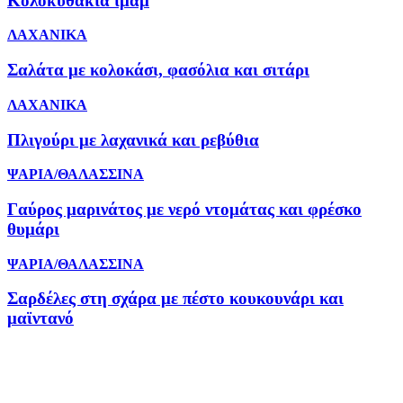
Κολοκυθάκια ιμάμ
ΛΑΧΑΝΙΚΑ
Σαλάτα με κολοκάσι, φασόλια και σιτάρι
ΛΑΧΑΝΙΚΑ
Πλιγούρι με λαχανικά και ρεβύθια
ΨΑΡΙΑ/ΘΑΛΑΣΣΙΝΑ
Γαύρος μαρινάτος με νερό ντομάτας και φρέσκο
θυμάρι
ΨΑΡΙΑ/ΘΑΛΑΣΣΙΝΑ
Σαρδέλες στη σχάρα με πέστο κουκουνάρι και
μαϊντανό