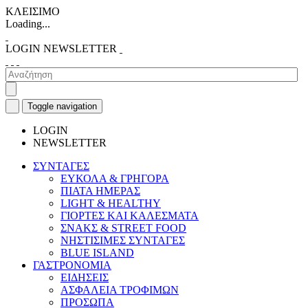
ΚΛΕΙΣΙΜΟ
Loading...
LOGIN
NEWSLETTER
Toggle navigation
LOGIN
NEWSLETTER
ΣΥΝΤΑΓΕΣ
ΕΥΚΟΛΑ & ΓΡΗΓΟΡΑ
ΠΙΑΤΑ ΗΜΕΡΑΣ
LIGHT & HEALTHY
ΓΙΟΡΤΕΣ ΚΑΙ ΚΑΛΕΣΜΑΤΑ
ΣΝΑΚΣ & STREET FOOD
ΝΗΣΤΙΣΙΜΕΣ ΣΥΝΤΑΓΕΣ
BLUE ISLAND
ΓΑΣΤΡΟΝΟΜΙΑ
ΕΙΔΗΣΕΙΣ
ΑΣΦΑΛΕΙΑ ΤΡΟΦΙΜΩΝ
ΠΡΟΣΩΠΑ