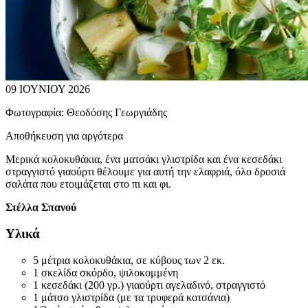
09 ΙΟΥΝΙΟΥ 2026
Φωτογραφία:
Θεοδόσης Γεωργιάδης
Αποθήκευση για αργότερα
Μερικά κολοκυθάκια, ένα ματσάκι γλιστρίδα και ένα κεσεδάκι
στραγγιστό γιαούρτι θέλουμε για αυτή την ελαφριά, όλο δροσιά
σαλάτα που ετοιμάζεται στο πι και φι.
Στέλλα Σπανού
Υλικά
5 μέτρια κολοκυθάκια, σε κύβους των 2 εκ.
1 σκελίδα σκόρδο, ψιλοκομμένη
1 κεσεδάκι (200 γρ.) γιαούρτι αγελαδινό, στραγγιστό
1 μάτσο γλιστρίδα (με τα τρυφερά κοτσάνια)