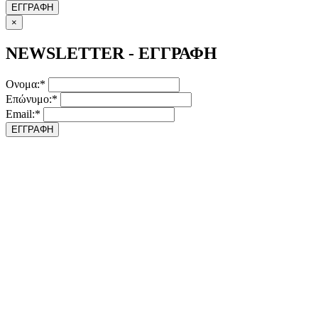
ΕΓΓΡΑΦΗ
×
NEWSLETTER - ΕΓΓΡΑΦΗ
Ονομα:*
Επώνυμο:*
Email:*
ΕΓΓΡΑΦΗ