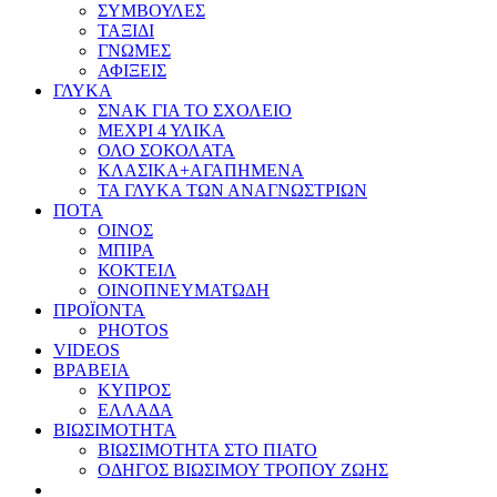
ΣΥΜΒΟΥΛΕΣ
ΤΑΞΙΔΙ
ΓΝΩΜΕΣ
ΑΦΙΞΕΙΣ
ΓΛΥΚΑ
ΣΝΑΚ ΓΙΑ ΤΟ ΣΧΟΛΕΙΟ
ΜΕΧΡΙ 4 ΥΛΙΚΑ
ΟΛΟ ΣΟΚΟΛΑΤΑ
ΚΛΑΣΙΚΑ+ΑΓΑΠΗΜΕΝΑ
ΤΑ ΓΛΥΚΑ ΤΩΝ ΑΝΑΓΝΩΣΤΡΙΩΝ
ΠΟΤΑ
ΟΙΝΟΣ
ΜΠΙΡΑ
ΚΟΚΤΕΙΛ
ΟΙΝΟΠΝΕΥΜΑΤΩΔΗ
ΠΡΟΪΟΝΤΑ
PHOTOS
VIDEOS
ΒΡΑΒΕΙΑ
ΚΥΠΡΟΣ
ΕΛΛΑΔΑ
ΒΙΩΣΙΜΟΤΗΤΑ
ΒΙΩΣΙΜΟΤΗΤΑ ΣΤΟ ΠΙΑΤΟ
ΟΔΗΓΟΣ ΒΙΩΣΙΜΟΥ ΤΡΟΠΟΥ ΖΩΗΣ