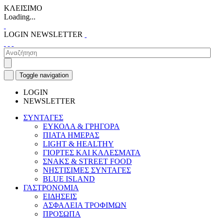
ΚΛΕΙΣΙΜΟ
Loading...
LOGIN
NEWSLETTER
Toggle navigation
LOGIN
NEWSLETTER
ΣΥΝΤΑΓΕΣ
ΕΥΚΟΛΑ & ΓΡΗΓΟΡΑ
ΠΙΑΤΑ ΗΜΕΡΑΣ
LIGHT & HEALTHY
ΓΙΟΡΤΕΣ ΚΑΙ ΚΑΛΕΣΜΑΤΑ
ΣΝΑΚΣ & STREET FOOD
ΝΗΣΤΙΣΙΜΕΣ ΣΥΝΤΑΓΕΣ
BLUE ISLAND
ΓΑΣΤΡΟΝΟΜΙΑ
ΕΙΔΗΣΕΙΣ
ΑΣΦΑΛΕΙΑ ΤΡΟΦΙΜΩΝ
ΠΡΟΣΩΠΑ