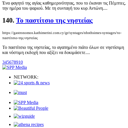
Ένα φαγητό της αγίας καθημερινότητας, που το έκαναν τις Πέμπτες,
την ημέρα του ψαριού. Με τη συνταγή του κυρ Αντώνη....
140.
Το παστίτσιο της νηστείας
https://gastronomos.kathimerini.com.cy/gr/syntages/nhsthsimes-syntages/το-
παστίτσιο-της-νηστείας
Το παστίτσιο της νηστείας, το αγαπημένο πιάτο όλων σε νηστίσιμη
και νόστιμη εκδοχή που αξίζει να δοκιμάσετε....
3
4
5
6
7
8
9
10
NETWORK: