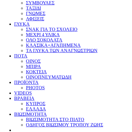
ΣΥΜΒΟΥΛΕΣ
ΤΑΞΙΔΙ
ΓΝΩΜΕΣ
ΑΦΙΞΕΙΣ
ΓΛΥΚΑ
ΣΝΑΚ ΓΙΑ ΤΟ ΣΧΟΛΕΙΟ
ΜΕΧΡΙ 4 ΥΛΙΚΑ
ΟΛΟ ΣΟΚΟΛΑΤΑ
ΚΛΑΣΙΚΑ+ΑΓΑΠΗΜΕΝΑ
ΤΑ ΓΛΥΚΑ ΤΩΝ ΑΝΑΓΝΩΣΤΡΙΩΝ
ΠΟΤΑ
ΟΙΝΟΣ
ΜΠΙΡΑ
ΚΟΚΤΕΙΛ
ΟΙΝΟΠΝΕΥΜΑΤΩΔΗ
ΠΡΟΪΟΝΤΑ
PHOTOS
VIDEOS
ΒΡΑΒΕΙΑ
ΚΥΠΡΟΣ
ΕΛΛΑΔΑ
ΒΙΩΣΙΜΟΤΗΤΑ
ΒΙΩΣΙΜΟΤΗΤΑ ΣΤΟ ΠΙΑΤΟ
ΟΔΗΓΟΣ ΒΙΩΣΙΜΟΥ ΤΡΟΠΟΥ ΖΩΗΣ