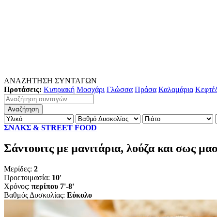
ΑΝΑΖΗΤΗΣΗ ΣΥΝΤΑΓΩΝ
Προτάσεις:
Κυπριακή
Μοσχάρι
Γλώσσα
Πράσα
Καλαμάρια
Κεφτέ
ΣΝΑΚΣ & STREET FOOD
Σάντουιτς με μανιτάρια, λούζα και σως μασ
Μερίδες:
2
Προετοιμασία:
10'
Χρόνος:
περίπου 7'-8'
Βαθμός Δυσκολίας:
Εύκολο