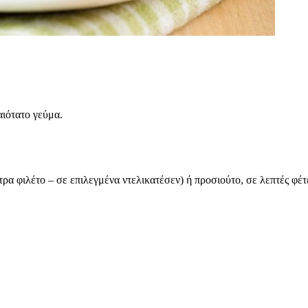
αιότατο γεύμα.
τρα φιλέτο – σε επιλεγμένα ντελικατέσεν) ή προσιούτο, σε λεπτές φέτ