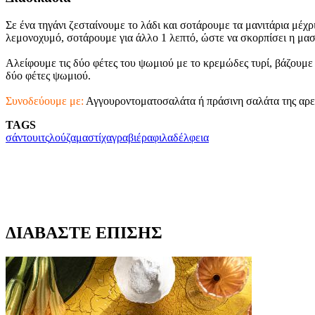
Σε ένα τηγάνι ζεσταίνουμε το λάδι και σοτάρουμε τα μανιτάρια μέχ
λεμονοχυμό, σοτάρουμε για άλλο 1 λεπτό, ώστε να σκορπίσει η μασ
Αλείφουμε τις δύο φέτες του ψωμιού με το κρεμώδες τυρί, βάζουμε 
δύο φέτες ψωμιού.
Συνοδεύουμε με:
Αγγουροντοματοσαλάτα ή πράσινη σαλάτα της αρεσ
TAGS
σάντουιτς
λούζα
μαστίχα
γραβιέρα
φιλαδέλφεια
ΔΙΑΒΑΣΤΕ ΕΠΙΣΗΣ