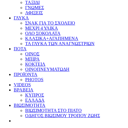
ΤΑΞΙΔΙ
ΓΝΩΜΕΣ
ΑΦΙΞΕΙΣ
ΓΛΥΚΑ
ΣΝΑΚ ΓΙΑ ΤΟ ΣΧΟΛΕΙΟ
ΜΕΧΡΙ 4 ΥΛΙΚΑ
ΟΛΟ ΣΟΚΟΛΑΤΑ
ΚΛΑΣΙΚΑ+ΑΓΑΠΗΜΕΝΑ
ΤΑ ΓΛΥΚΑ ΤΩΝ ΑΝΑΓΝΩΣΤΡΙΩΝ
ΠΟΤΑ
ΟΙΝΟΣ
ΜΠΙΡΑ
ΚΟΚΤΕΙΛ
ΟΙΝΟΠΝΕΥΜΑΤΩΔΗ
ΠΡΟΪΟΝΤΑ
PHOTOS
VIDEOS
ΒΡΑΒΕΙΑ
ΚΥΠΡΟΣ
ΕΛΛΑΔΑ
ΒΙΩΣΙΜΟΤΗΤΑ
ΒΙΩΣΙΜΟΤΗΤΑ ΣΤΟ ΠΙΑΤΟ
ΟΔΗΓΟΣ ΒΙΩΣΙΜΟΥ ΤΡΟΠΟΥ ΖΩΗΣ