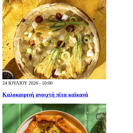
24 ΙΟΥΛΙΟΥ 2026 - 10:00
Καλοκαιρινή ανοιχτή πίτα καϊκανά