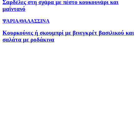
Σαρδέλες στη σχάρα με πέστο κουκουνάρι και
μαϊντανό
ΨΑΡΙΑ/ΘΑΛΑΣΣΙΝΑ
Κουρκούνες ή σκουμπρί με βινεγκρέτ βασιλικού και
σαλάτα με ροδάκινα