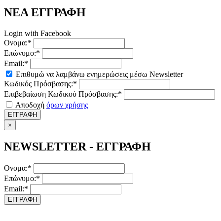
ΝΕΑ ΕΓΓΡΑΦΗ
Login with Facebook
Ονομα:*
Επώνυμο:*
Email:*
Επιθυμώ να λαμβάνω ενημερώσεις μέσω Newsletter
Κωδικός Πρόσβασης:*
Επιβεβαίωση Κωδικού Πρόσβασης:*
Αποδοχή
όρων χρήσης
ΕΓΓΡΑΦΗ
×
NEWSLETTER - ΕΓΓΡΑΦΗ
Ονομα:*
Επώνυμο:*
Email:*
ΕΓΓΡΑΦΗ