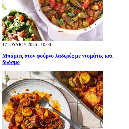
17 ΙΟΥΛΙΟΥ 2026 - 10:00
Μπάμιες στον φούρνο λαδερές με ντομάτες και
δυόσμο