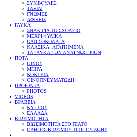
ΣΥΜΒΟΥΛΕΣ
ΤΑΞΙΔΙ
ΓΝΩΜΕΣ
ΑΦΙΞΕΙΣ
ΓΛΥΚΑ
ΣΝΑΚ ΓΙΑ ΤΟ ΣΧΟΛΕΙΟ
ΜΕΧΡΙ 4 ΥΛΙΚΑ
ΟΛΟ ΣΟΚΟΛΑΤΑ
ΚΛΑΣΙΚΑ+ΑΓΑΠΗΜΕΝΑ
ΤΑ ΓΛΥΚΑ ΤΩΝ ΑΝΑΓΝΩΣΤΡΙΩΝ
ΠΟΤΑ
ΟΙΝΟΣ
ΜΠΙΡΑ
ΚΟΚΤΕΙΛ
ΟΙΝΟΠΝΕΥΜΑΤΩΔΗ
ΠΡΟΪΟΝΤΑ
PHOTOS
VIDEOS
ΒΡΑΒΕΙΑ
ΚΥΠΡΟΣ
ΕΛΛΑΔΑ
ΒΙΩΣΙΜΟΤΗΤΑ
ΒΙΩΣΙΜΟΤΗΤΑ ΣΤΟ ΠΙΑΤΟ
ΟΔΗΓΟΣ ΒΙΩΣΙΜΟΥ ΤΡΟΠΟΥ ΖΩΗΣ