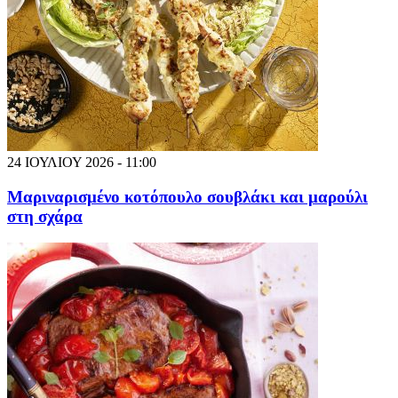
24 ΙΟΥΛΙΟΥ 2026 - 11:00
Μαριναρισμένο κοτόπουλο σουβλάκι και μαρούλι
στη σχάρα