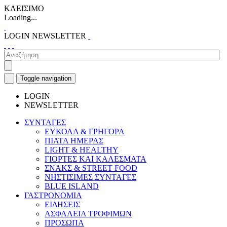
ΚΛΕΙΣΙΜΟ
Loading...
LOGIN
NEWSLETTER
Toggle navigation
LOGIN
NEWSLETTER
ΣΥΝΤΑΓΕΣ
ΕΥΚΟΛΑ & ΓΡΗΓΟΡΑ
ΠΙΑΤΑ ΗΜΕΡΑΣ
LIGHT & HEALTHY
ΓΙΟΡΤΕΣ ΚΑΙ ΚΑΛΕΣΜΑΤΑ
ΣΝΑΚΣ & STREET FOOD
ΝΗΣΤΙΣΙΜΕΣ ΣΥΝΤΑΓΕΣ
BLUE ISLAND
ΓΑΣΤΡΟΝΟΜΙΑ
ΕΙΔΗΣΕΙΣ
ΑΣΦΑΛΕΙΑ ΤΡΟΦΙΜΩΝ
ΠΡΟΣΩΠΑ