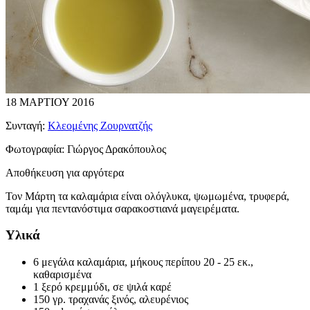
18 ΜΑΡΤΙΟΥ 2016
Συνταγή:
Κλεομένης Ζουρνατζής
Φωτογραφία:
Γιώργος Δρακόπουλος
Αποθήκευση για αργότερα
Τον Μάρτη τα καλαμάρια είναι ολόγλυκα, ψωμωμένα, τρυφερά,
ταμάμ για πεντανόστιμα σαρακοστιανά μαγειρέματα.
Υλικά
6 μεγάλα καλαμάρια, μήκους περίπου 20 - 25 εκ.,
καθαρισμένα
1 ξερό κρεμμύδι, σε ψιλά καρέ
150 γρ. τραχανάς ξινός, αλευρένιος