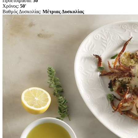
Προετοιμασία:
30'
Χρόνος:
50'
Βαθμός Δυσκολίας:
Μέτριας Δυσκολίας