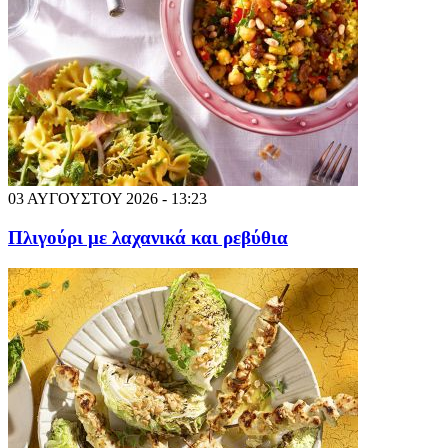
03 ΑΥΓΟΥΣΤΟΥ 2026 - 13:23
Πλιγούρι με λαχανικά και ρεβύθια