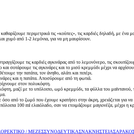
 καθαρίζουμε περιμετρικά τις «κούπες», τις καρδιές δηλαδή, με ένα 
και χυμό από 1-2 λεμόνια, για να μη μαυρίσουν.
τραγγίζουμε τις καρδιές αγκινάρας από το λεμονόνερο, τις σκουπίζου
 και σοτάρουμε τις αγκινάρες και το μισό κρεμμύδι μέχρι να αρχίσου
έτουμε την πατάτα, τον άνηθο, αλάτι και πιπέρι.
νάρες και η πατάτα. Αποσύρουμε από τη φωτιά.
 ρίχνουμε στον πολυκόφτη.
κόφτη, μαζί με το υπόλοιπο, ωμό κρεμμύδι, τα φύλλα του μαϊντανού, 
μα.
με όσο από το ζωμό που έχουμε κρατήσει στην άκρη, χρειάζεται για να 
πόλοιπα 100 ml ελαιόλαδο, σαν να ετοιμάζουμε μαγιονέζα, μέχρι η κ
Α
ΟΡΕΚΤΙΚΟ / ΜΕΖΕΣ
ΣΥΝΟΔΕΥΤΙΚΑ
ΣΝΑΚ
ΝΗΣΤΕΙΑ
ΣΑΡΑΚΟ