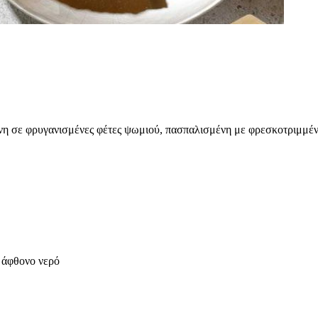
ένη σε φρυγανισμένες φέτες ψωμιού, πασπαλισμένη με φρεσκοτριμμένο
 άφθονο νερό