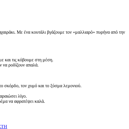
μαχαιράκι. Με ένα κουτάλι βγάζουμε τον «μαλλιαρό» πυρήνα από την
με και τις κόβουμε στη μέση.
ν να ροδίζουν απαλά.
το σκόρδο, τον χυμό και το ξύσμα λεμονιού.
αραιώσει λίγο.
ρέμα να αφρατέψει καλά.
ΣΤΗ