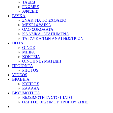
ΤΑΞΙΔΙ
ΓΝΩΜΕΣ
ΑΦΙΞΕΙΣ
ΓΛΥΚΑ
ΣΝΑΚ ΓΙΑ ΤΟ ΣΧΟΛΕΙΟ
ΜΕΧΡΙ 4 ΥΛΙΚΑ
ΟΛΟ ΣΟΚΟΛΑΤΑ
ΚΛΑΣΙΚΑ+ΑΓΑΠΗΜΕΝΑ
ΤΑ ΓΛΥΚΑ ΤΩΝ ΑΝΑΓΝΩΣΤΡΙΩΝ
ΠΟΤΑ
ΟΙΝΟΣ
ΜΠΙΡΑ
ΚΟΚΤΕΙΛ
ΟΙΝΟΠΝΕΥΜΑΤΩΔΗ
ΠΡΟΪΟΝΤΑ
PHOTOS
VIDEOS
ΒΡΑΒΕΙΑ
ΚΥΠΡΟΣ
ΕΛΛΑΔΑ
ΒΙΩΣΙΜΟΤΗΤΑ
ΒΙΩΣΙΜΟΤΗΤΑ ΣΤΟ ΠΙΑΤΟ
ΟΔΗΓΟΣ ΒΙΩΣΙΜΟΥ ΤΡΟΠΟΥ ΖΩΗΣ