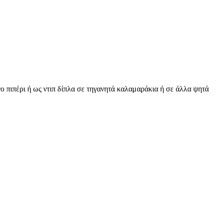
 πιπέρι ή ως ντιπ δίπλα σε τηγανητά καλαμαράκια ή σε άλλα ψητά