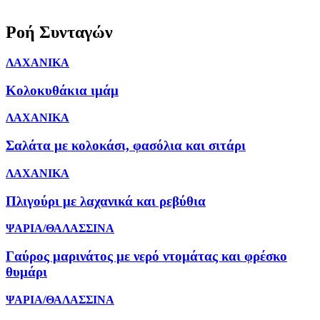
Ροή Συνταγών
ΛΑΧΑΝΙΚΑ
Κολοκυθάκια ιμάμ
ΛΑΧΑΝΙΚΑ
Σαλάτα με κολοκάσι, φασόλια και σιτάρι
ΛΑΧΑΝΙΚΑ
Πλιγούρι με λαχανικά και ρεβύθια
ΨΑΡΙΑ/ΘΑΛΑΣΣΙΝΑ
Γαύρος μαρινάτος με νερό ντομάτας και φρέσκο
θυμάρι
ΨΑΡΙΑ/ΘΑΛΑΣΣΙΝΑ