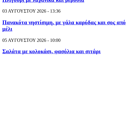
03 ΑΥΓΟΥΣΤΟΥ 2026 - 13:36
Πανακότα νηστίσιμη, με γάλα καρύδας και σος από
μέλι
05 ΑΥΓΟΥΣΤΟΥ 2026 - 10:00
Σαλάτα με κολοκάσι, φασόλια και σιτάρι