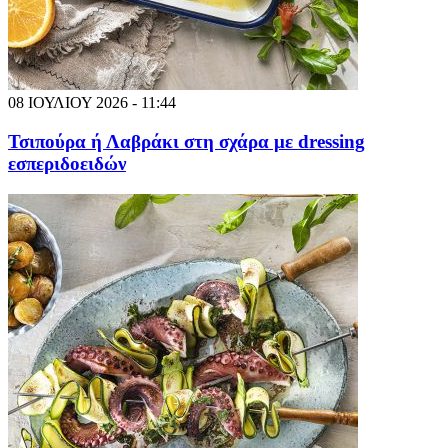
08 ΙΟΥΛΙΟΥ 2026 - 11:44
Τσιπούρα ή Λαβράκι στη σχάρα με dressing
εσπεριδοειδών