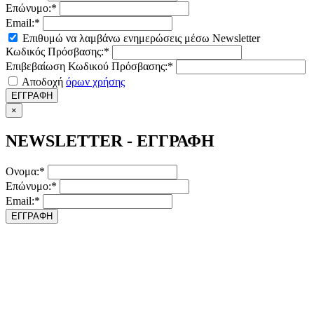
Επώνυμο:*
Email:*
Επιθυμώ να λαμβάνω ενημερώσεις μέσω Newsletter
Κωδικός Πρόσβασης:*
Επιβεβαίωση Κωδικού Πρόσβασης:*
Αποδοχή
όρων χρήσης
ΕΓΓΡΑΦΗ
×
NEWSLETTER - ΕΓΓΡΑΦΗ
Ονομα:*
Επώνυμο:*
Email:*
ΕΓΓΡΑΦΗ