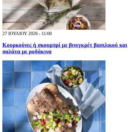
27 ΙΟΥΛΙΟΥ 2026 - 11:00
Κουρκούνες ή σκουμπρί με βινεγκρέτ βασιλικού και
σαλάτα με ροδάκινα