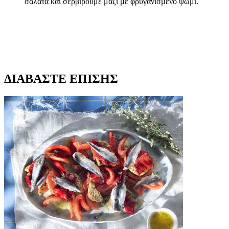
σαλάτα και σερβίρουμε μαζί με φρυγανισμένο ψωμί.
ΔΙΑΒΑΣΤΕ ΕΠΙΣΗΣ