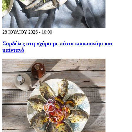
28 ΙΟΥΛΙΟΥ 2026 - 10:00
Σαρδέλες στη σχάρα με πέστο κουκουνάρι και
μαϊντανό