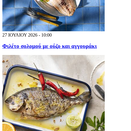
27 ΙΟΥΛΙΟΥ 2026 - 10:00
Φιλέτο σολομού με ούζο και αγγουράκι