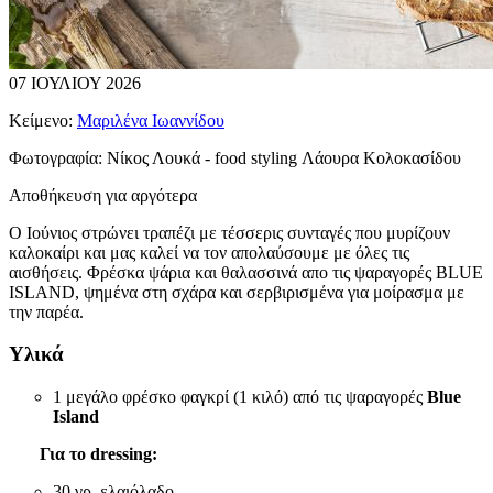
07 ΙΟΥΛΙΟΥ 2026
Κείμενο:
Μαριλένα Ιωαννίδου
Φωτογραφία:
Νίκος Λουκά - food styling Λάουρα Κολοκασίδου
Αποθήκευση για αργότερα
Ο Ιούνιος στρώνει τραπέζι με τέσσερις συνταγές που μυρίζουν
καλοκαίρι και μας καλεί να τον απολαύσουμε με όλες τις
αισθήσεις. Φρέσκα ψάρια και θαλασσινά απο τις ψαραγορές BLUE
ISLAND, ψημένα στη σχάρα και σερβιρισμένα για μοίρασμα με
την παρέα.
Υλικά
1 μεγάλο φρέσκο φαγκρί (1 κιλό) από τις ψαραγορές
Blue
Island
Για το dressing:
30 γρ. ελαιόλαδο