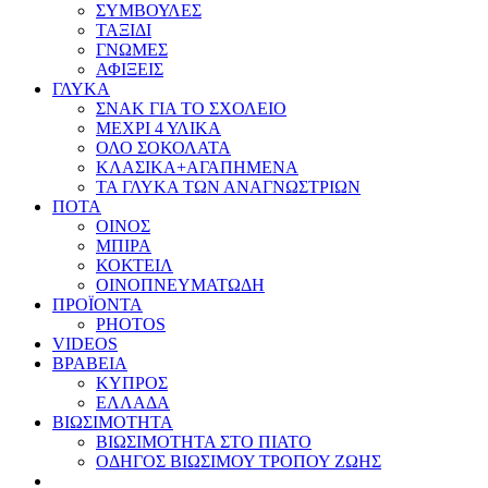
ΣΥΜΒΟΥΛΕΣ
ΤΑΞΙΔΙ
ΓΝΩΜΕΣ
ΑΦΙΞΕΙΣ
ΓΛΥΚΑ
ΣΝΑΚ ΓΙΑ ΤΟ ΣΧΟΛΕΙΟ
ΜΕΧΡΙ 4 ΥΛΙΚΑ
ΟΛΟ ΣΟΚΟΛΑΤΑ
ΚΛΑΣΙΚΑ+ΑΓΑΠΗΜΕΝΑ
ΤΑ ΓΛΥΚΑ ΤΩΝ ΑΝΑΓΝΩΣΤΡΙΩΝ
ΠΟΤΑ
ΟΙΝΟΣ
ΜΠΙΡΑ
ΚΟΚΤΕΙΛ
ΟΙΝΟΠΝΕΥΜΑΤΩΔΗ
ΠΡΟΪΟΝΤΑ
PHOTOS
VIDEOS
ΒΡΑΒΕΙΑ
ΚΥΠΡΟΣ
ΕΛΛΑΔΑ
ΒΙΩΣΙΜΟΤΗΤΑ
ΒΙΩΣΙΜΟΤΗΤΑ ΣΤΟ ΠΙΑΤΟ
ΟΔΗΓΟΣ ΒΙΩΣΙΜΟΥ ΤΡΟΠΟΥ ΖΩΗΣ