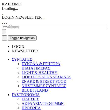
ΚΛΕΙΣΙΜΟ
Loading...
LOGIN
NEWSLETTER
Toggle navigation
LOGIN
NEWSLETTER
ΣΥΝΤΑΓΕΣ
ΕΥΚΟΛΑ & ΓΡΗΓΟΡΑ
ΠΙΑΤΑ ΗΜΕΡΑΣ
LIGHT & HEALTHY
ΓΙΟΡΤΕΣ ΚΑΙ ΚΑΛΕΣΜΑΤΑ
ΣΝΑΚΣ & STREET FOOD
ΝΗΣΤΙΣΙΜΕΣ ΣΥΝΤΑΓΕΣ
BLUE ISLAND
ΓΑΣΤΡΟΝΟΜΙΑ
ΕΙΔΗΣΕΙΣ
ΑΣΦΑΛΕΙΑ ΤΡΟΦΙΜΩΝ
ΠΡΟΣΩΠΑ