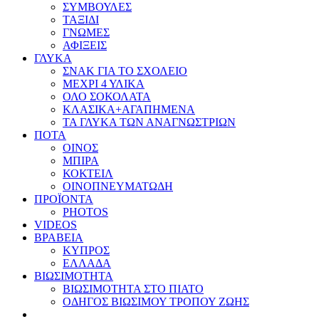
ΣΥΜΒΟΥΛΕΣ
ΤΑΞΙΔΙ
ΓΝΩΜΕΣ
ΑΦΙΞΕΙΣ
ΓΛΥΚΑ
ΣΝΑΚ ΓΙΑ ΤΟ ΣΧΟΛΕΙΟ
ΜΕΧΡΙ 4 ΥΛΙΚΑ
ΟΛΟ ΣΟΚΟΛΑΤΑ
ΚΛΑΣΙΚΑ+ΑΓΑΠΗΜΕΝΑ
ΤΑ ΓΛΥΚΑ ΤΩΝ ΑΝΑΓΝΩΣΤΡΙΩΝ
ΠΟΤΑ
ΟΙΝΟΣ
ΜΠΙΡΑ
ΚΟΚΤΕΙΛ
ΟΙΝΟΠΝΕΥΜΑΤΩΔΗ
ΠΡΟΪΟΝΤΑ
PHOTOS
VIDEOS
ΒΡΑΒΕΙΑ
ΚΥΠΡΟΣ
ΕΛΛΑΔΑ
ΒΙΩΣΙΜΟΤΗΤΑ
ΒΙΩΣΙΜΟΤΗΤΑ ΣΤΟ ΠΙΑΤΟ
ΟΔΗΓΟΣ ΒΙΩΣΙΜΟΥ ΤΡΟΠΟΥ ΖΩΗΣ