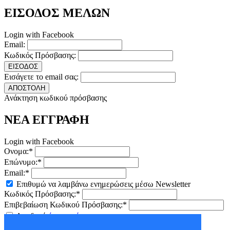
ΕΙΣΟΔΟΣ ΜΕΛΩΝ
Login with Facebook
Email:
Κωδικός Πρόσβασης:
ΕΙΣΟΔΟΣ
Εισάγετε το email σας:
ΑΠΟΣΤΟΛΗ
Ανάκτηση κωδικού πρόσβασης
ΝΕΑ ΕΓΓΡΑΦΗ
Login with Facebook
Ονομα:*
Επώνυμο:*
Email:*
Επιθυμώ να λαμβάνω ενημερώσεις μέσω Newsletter
Κωδικός Πρόσβασης:*
Επιβεβαίωση Κωδικού Πρόσβασης:*
Αποδοχή
όρων χρήσης
ΕΓΓΡΑΦΗ