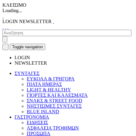
ΚΛΕΙΣΙΜΟ
Loading...
LOGIN
NEWSLETTER
Toggle navigation
LOGIN
NEWSLETTER
ΣΥΝΤΑΓΕΣ
ΕΥΚΟΛΑ & ΓΡΗΓΟΡΑ
ΠΙΑΤΑ ΗΜΕΡΑΣ
LIGHT & HEALTHY
ΓΙΟΡΤΕΣ ΚΑΙ ΚΑΛΕΣΜΑΤΑ
ΣΝΑΚΣ & STREET FOOD
ΝΗΣΤΙΣΙΜΕΣ ΣΥΝΤΑΓΕΣ
BLUE ISLAND
ΓΑΣΤΡΟΝΟΜΙΑ
ΕΙΔΗΣΕΙΣ
ΑΣΦΑΛΕΙΑ ΤΡΟΦΙΜΩΝ
ΠΡΟΣΩΠΑ