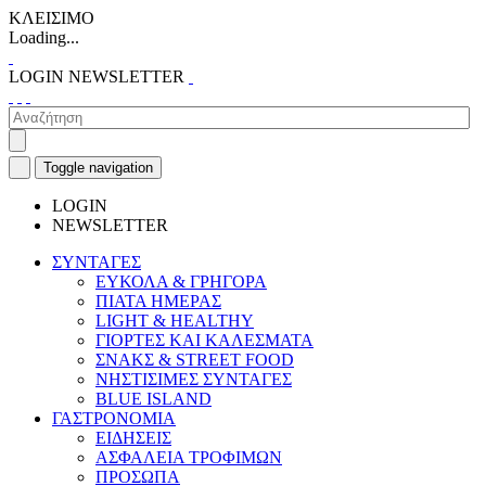
ΚΛΕΙΣΙΜΟ
Loading...
LOGIN
NEWSLETTER
Toggle navigation
LOGIN
NEWSLETTER
ΣΥΝΤΑΓΕΣ
ΕΥΚΟΛΑ & ΓΡΗΓΟΡΑ
ΠΙΑΤΑ ΗΜΕΡΑΣ
LIGHT & HEALTHY
ΓΙΟΡΤΕΣ ΚΑΙ ΚΑΛΕΣΜΑΤΑ
ΣΝΑΚΣ & STREET FOOD
ΝΗΣΤΙΣΙΜΕΣ ΣΥΝΤΑΓΕΣ
BLUE ISLAND
ΓΑΣΤΡΟΝΟΜΙΑ
ΕΙΔΗΣΕΙΣ
ΑΣΦΑΛΕΙΑ ΤΡΟΦΙΜΩΝ
ΠΡΟΣΩΠΑ