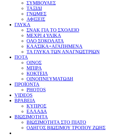
ΣΥΜΒΟΥΛΕΣ
ΤΑΞΙΔΙ
ΓΝΩΜΕΣ
ΑΦΙΞΕΙΣ
ΓΛΥΚΑ
ΣΝΑΚ ΓΙΑ ΤΟ ΣΧΟΛΕΙΟ
ΜΕΧΡΙ 4 ΥΛΙΚΑ
ΟΛΟ ΣΟΚΟΛΑΤΑ
ΚΛΑΣΙΚΑ+ΑΓΑΠΗΜΕΝΑ
ΤΑ ΓΛΥΚΑ ΤΩΝ ΑΝΑΓΝΩΣΤΡΙΩΝ
ΠΟΤΑ
ΟΙΝΟΣ
ΜΠΙΡΑ
ΚΟΚΤΕΙΛ
ΟΙΝΟΠΝΕΥΜΑΤΩΔΗ
ΠΡΟΪΟΝΤΑ
PHOTOS
VIDEOS
ΒΡΑΒΕΙΑ
ΚΥΠΡΟΣ
ΕΛΛΑΔΑ
ΒΙΩΣΙΜΟΤΗΤΑ
ΒΙΩΣΙΜΟΤΗΤΑ ΣΤΟ ΠΙΑΤΟ
ΟΔΗΓΟΣ ΒΙΩΣΙΜΟΥ ΤΡΟΠΟΥ ΖΩΗΣ