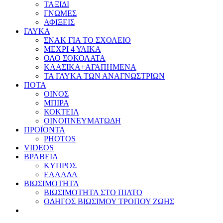
ΤΑΞΙΔΙ
ΓΝΩΜΕΣ
ΑΦΙΞΕΙΣ
ΓΛΥΚΑ
ΣΝΑΚ ΓΙΑ ΤΟ ΣΧΟΛΕΙΟ
ΜΕΧΡΙ 4 ΥΛΙΚΑ
ΟΛΟ ΣΟΚΟΛΑΤΑ
ΚΛΑΣΙΚΑ+ΑΓΑΠΗΜΕΝΑ
ΤΑ ΓΛΥΚΑ ΤΩΝ ΑΝΑΓΝΩΣΤΡΙΩΝ
ΠΟΤΑ
ΟΙΝΟΣ
ΜΠΙΡΑ
ΚΟΚΤΕΙΛ
ΟΙΝΟΠΝΕΥΜΑΤΩΔΗ
ΠΡΟΪΟΝΤΑ
PHOTOS
VIDEOS
ΒΡΑΒΕΙΑ
ΚΥΠΡΟΣ
ΕΛΛΑΔΑ
ΒΙΩΣΙΜΟΤΗΤΑ
ΒΙΩΣΙΜΟΤΗΤΑ ΣΤΟ ΠΙΑΤΟ
ΟΔΗΓΟΣ ΒΙΩΣΙΜΟΥ ΤΡΟΠΟΥ ΖΩΗΣ