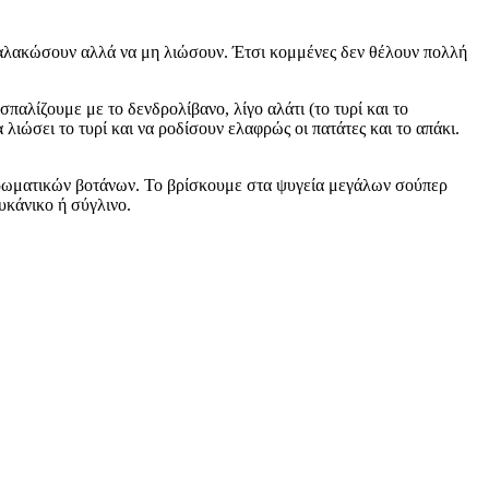
 μαλακώσουν αλλά να μη λιώσουν. Έτσι κομμένες δεν θέλουν πολλή
παλίζουμε με το δενδρολίβανο, λίγο αλάτι (το τυρί και το
 λιώσει το τυρί και να ροδίσουν ελαφρώς οι πατάτες και το απάκι.
ό αρωματικών βοτάνων. Το βρίσκουμε στα ψυγεία μεγάλων σούπερ
υκάνικο ή σύγλινο.