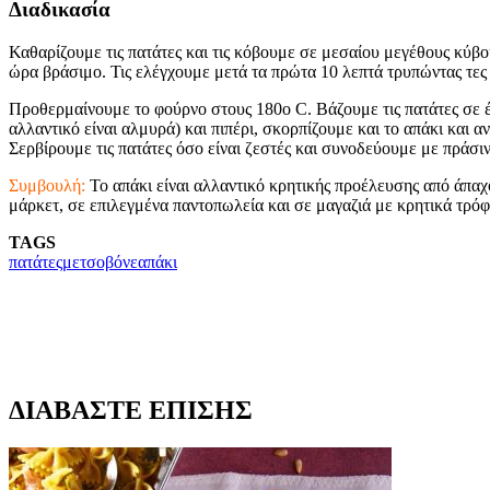
Διαδικασία
Καθαρίζουμε τις πατάτες και τις κόβουμε σε μεσαίου μεγέθους κύβ
ώρα βράσιμο. Τις ελέγχουμε μετά τα πρώτα 10 λεπτά τρυπώντας τες 
Προθερμαίνουμε το φούρνο στους 180ο C. Bάζουμε τις πατάτες σε έν
αλλαντικό είναι αλμυρά) και πιπέρι, σκορπίζουμε και το απάκι και α
Σερβίρουμε τις πατάτες όσο είναι ζεστές και συνοδεύουμε με πράσι
Συμβουλή:
Το απάκι είναι αλλαντικό κρητικής προέλευσης από άπαχ
μάρκετ, σε επιλεγμένα παντοπωλεία και σε μαγαζιά με κρητικά τρό
TAGS
πατάτες
μετσοβόνε
απάκι
ΔΙΑΒΑΣΤΕ ΕΠΙΣΗΣ