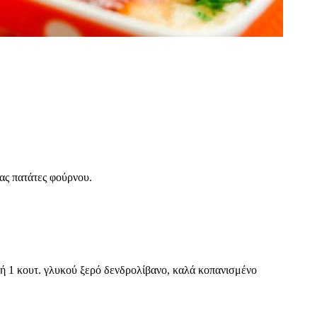
ας πατάτες φούρνου.
ή 1 κουτ. γλυκού ξερό δενδρολίβανο, καλά κοπανισμένο