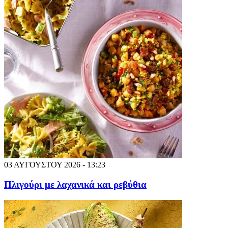
03 ΑΥΓΟΥΣΤΟΥ 2026 - 13:23
Πλιγούρι με λαχανικά και ρεβύθια