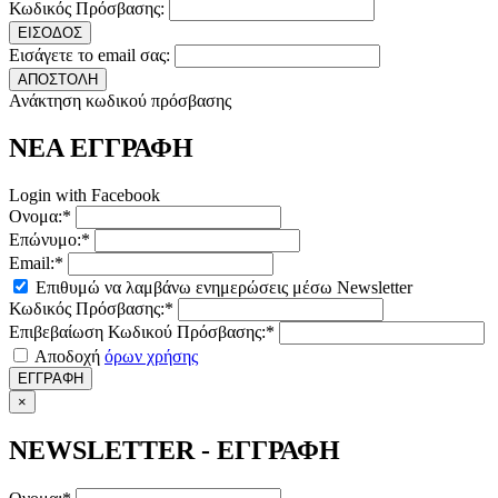
Κωδικός Πρόσβασης:
ΕΙΣΟΔΟΣ
Εισάγετε το email σας:
ΑΠΟΣΤΟΛΗ
Ανάκτηση κωδικού πρόσβασης
ΝΕΑ ΕΓΓΡΑΦΗ
Login with Facebook
Ονομα:*
Επώνυμο:*
Email:*
Επιθυμώ να λαμβάνω ενημερώσεις μέσω Newsletter
Κωδικός Πρόσβασης:*
Επιβεβαίωση Κωδικού Πρόσβασης:*
Αποδοχή
όρων χρήσης
ΕΓΓΡΑΦΗ
×
NEWSLETTER - ΕΓΓΡΑΦΗ