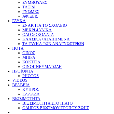
ΣΥΜΒΟΥΛΕΣ
ΤΑΞΙΔΙ
ΓΝΩΜΕΣ
ΑΦΙΞΕΙΣ
ΓΛΥΚΑ
ΣΝΑΚ ΓΙΑ ΤΟ ΣΧΟΛΕΙΟ
ΜΕΧΡΙ 4 ΥΛΙΚΑ
ΟΛΟ ΣΟΚΟΛΑΤΑ
ΚΛΑΣΙΚΑ+ΑΓΑΠΗΜΕΝΑ
ΤΑ ΓΛΥΚΑ ΤΩΝ ΑΝΑΓΝΩΣΤΡΙΩΝ
ΠΟΤΑ
ΟΙΝΟΣ
ΜΠΙΡΑ
ΚΟΚΤΕΙΛ
ΟΙΝΟΠΝΕΥΜΑΤΩΔΗ
ΠΡΟΪΟΝΤΑ
PHOTOS
VIDEOS
ΒΡΑΒΕΙΑ
ΚΥΠΡΟΣ
ΕΛΛΑΔΑ
ΒΙΩΣΙΜΟΤΗΤΑ
ΒΙΩΣΙΜΟΤΗΤΑ ΣΤΟ ΠΙΑΤΟ
ΟΔΗΓΟΣ ΒΙΩΣΙΜΟΥ ΤΡΟΠΟΥ ΖΩΗΣ