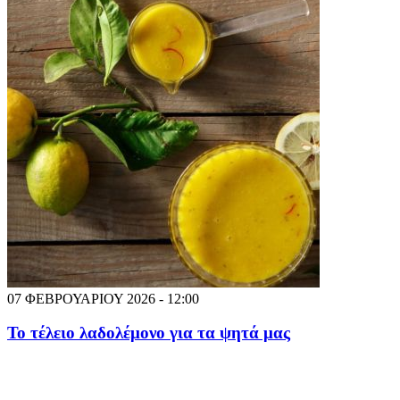
07 ΦΕΒΡΟΥΑΡΙΟΥ 2026 - 12:00
Το τέλειο λαδολέμονο για τα ψητά μας