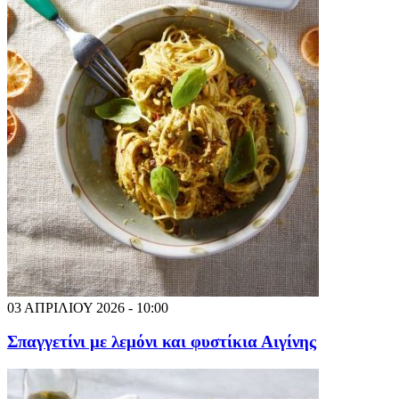
03 ΑΠΡΙΛΙΟΥ 2026 - 10:00
Σπαγγετίνι με λεμόνι και φυστίκια Αιγίνης