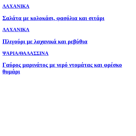
ΛΑΧΑΝΙΚΑ
Σαλάτα με κολοκάσι, φασόλια και σιτάρι
ΛΑΧΑΝΙΚΑ
Πλιγούρι με λαχανικά και ρεβύθια
ΨΑΡΙΑ/ΘΑΛΑΣΣΙΝΑ
Γαύρος μαρινάτος με νερό ντομάτας και φρέσκο
θυμάρι