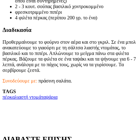
όπου είναι συντηρημένες)
2 - 3 κουτ. σούπας βασιλικό χοντροκομμένο
φρεσκοτριμμένο πιπέρι
4 φιλέτα πέρκας (περίπου 200 γρ. το ένα)
Διαδικασία
Προθερμαίνουμε το φούρνο στον αέρα και στο γκριλ. Σε ένα μπολ
ανακατεύουμε το γιαούρτι με τη σάλτσα λιαστής ντομάτας, το
βασιλικό και το πιπέρι. Απλώνουμε το μείγμα πάνω στα φιλέτα
πέρκας. Βάζουμε τα φιλέτα σε ένα ταψάκι και τα ψήνουμε για 6 - 7
λεπτά, ανάλογα με το πάχος τους, χωρίς να τα γυρίσουμε. Τα
σερβίρουμε ζεστά.
Συνοδεύουμε με:
πράσινη σαλάτα.
TAGS
πέρκα
λιαστή ντομάτα
ψάρια
ΔΙΑΒΑΣΤΕ ΕΠΙΣΗΣ