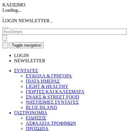
ΚΛΕΙΣΙΜΟ
Loading...
LOGIN
NEWSLETTER
Toggle navigation
LOGIN
NEWSLETTER
ΣΥΝΤΑΓΕΣ
ΕΥΚΟΛΑ & ΓΡΗΓΟΡΑ
ΠΙΑΤΑ ΗΜΕΡΑΣ
LIGHT & HEALTHY
ΓΙΟΡΤΕΣ ΚΑΙ ΚΑΛΕΣΜΑΤΑ
ΣΝΑΚΣ & STREET FOOD
ΝΗΣΤΙΣΙΜΕΣ ΣΥΝΤΑΓΕΣ
BLUE ISLAND
ΓΑΣΤΡΟΝΟΜΙΑ
ΕΙΔΗΣΕΙΣ
ΑΣΦΑΛΕΙΑ ΤΡΟΦΙΜΩΝ
ΠΡΟΣΩΠΑ