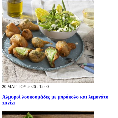
20 ΜΑΡΤΙΟΥ 2026 - 12:00
Αλμυροί λουκουμάδες με μπρόκολο και λεμονάτο
ταχίνι