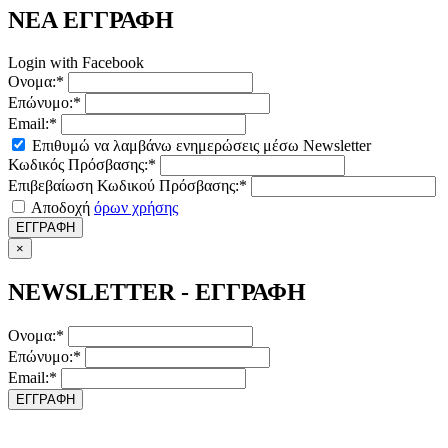
ΝΕΑ ΕΓΓΡΑΦΗ
Login with Facebook
Ονομα:*
Επώνυμο:*
Email:*
Επιθυμώ να λαμβάνω ενημερώσεις μέσω Newsletter
Κωδικός Πρόσβασης:*
Επιβεβαίωση Κωδικού Πρόσβασης:*
Αποδοχή
όρων χρήσης
ΕΓΓΡΑΦΗ
×
NEWSLETTER - ΕΓΓΡΑΦΗ
Ονομα:*
Επώνυμο:*
Email:*
ΕΓΓΡΑΦΗ