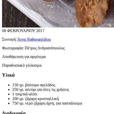
08 ΦΕΒΡΟΥΑΡΙΟΥ 2017
Συνταγή:
Άννα Ναθαναηλίδου
Φωτογραφία:
Πέτρος Ανδριανόπουλος
Αποθήκευση για αργότερα
Παραδοσιακό γλύκισμα.
Υλικά
150 γρ. βούτυρο αγελάδος
250 γρ. αλεύρι για όλες τις χρήσεις
1 τσιμπιά αλάτι
200 γρ. ζάχαρη κρυσταλλική
750 γρ. νερό ζάχαρη άχνη, για πασπάλισμα
Διαδικασία