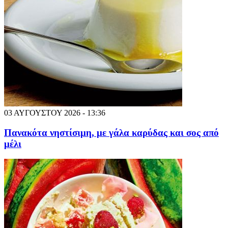
03 ΑΥΓΟΥΣΤΟΥ 2026 - 13:36
Πανακότα νηστίσιμη, με γάλα καρύδας και σος από
μέλι