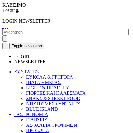
ΚΛΕΙΣΙΜΟ
Loading...
LOGIN
NEWSLETTER
Toggle navigation
LOGIN
NEWSLETTER
ΣΥΝΤΑΓΕΣ
ΕΥΚΟΛΑ & ΓΡΗΓΟΡΑ
ΠΙΑΤΑ ΗΜΕΡΑΣ
LIGHT & HEALTHY
ΓΙΟΡΤΕΣ ΚΑΙ ΚΑΛΕΣΜΑΤΑ
ΣΝΑΚΣ & STREET FOOD
ΝΗΣΤΙΣΙΜΕΣ ΣΥΝΤΑΓΕΣ
BLUE ISLAND
ΓΑΣΤΡΟΝΟΜΙΑ
ΕΙΔΗΣΕΙΣ
ΑΣΦΑΛΕΙΑ ΤΡΟΦΙΜΩΝ
ΠΡΟΣΩΠΑ