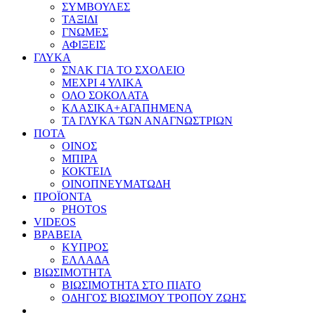
ΣΥΜΒΟΥΛΕΣ
ΤΑΞΙΔΙ
ΓΝΩΜΕΣ
ΑΦΙΞΕΙΣ
ΓΛΥΚΑ
ΣΝΑΚ ΓΙΑ ΤΟ ΣΧΟΛΕΙΟ
ΜΕΧΡΙ 4 ΥΛΙΚΑ
ΟΛΟ ΣΟΚΟΛΑΤΑ
ΚΛΑΣΙΚΑ+ΑΓΑΠΗΜΕΝΑ
ΤΑ ΓΛΥΚΑ ΤΩΝ ΑΝΑΓΝΩΣΤΡΙΩΝ
ΠΟΤΑ
ΟΙΝΟΣ
ΜΠΙΡΑ
ΚΟΚΤΕΙΛ
ΟΙΝΟΠΝΕΥΜΑΤΩΔΗ
ΠΡΟΪΟΝΤΑ
PHOTOS
VIDEOS
ΒΡΑΒΕΙΑ
ΚΥΠΡΟΣ
ΕΛΛΑΔΑ
ΒΙΩΣΙΜΟΤΗΤΑ
ΒΙΩΣΙΜΟΤΗΤΑ ΣΤΟ ΠΙΑΤΟ
ΟΔΗΓΟΣ ΒΙΩΣΙΜΟΥ ΤΡΟΠΟΥ ΖΩΗΣ