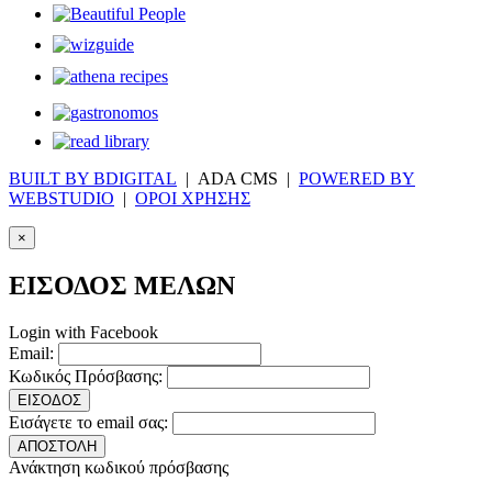
BUILT BY BDIGITAL
| ADA CMS |
POWERED BY
WEBSTUDIO
|
ΟΡΟΙ ΧΡΗΣΗΣ
×
ΕΙΣΟΔΟΣ ΜΕΛΩΝ
Login with Facebook
Email:
Κωδικός Πρόσβασης:
ΕΙΣΟΔΟΣ
Εισάγετε το email σας:
ΑΠΟΣΤΟΛΗ
Ανάκτηση κωδικού πρόσβασης