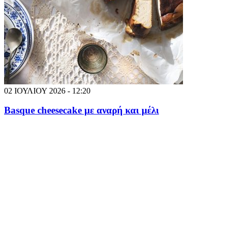
02 ΙΟΥΛΙΟΥ 2026 - 12:20
Basque cheesecake με αναρή και μέλι