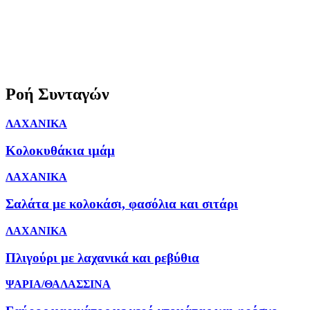
Ροή Συνταγών
ΛΑΧΑΝΙΚΑ
Κολοκυθάκια ιμάμ
ΛΑΧΑΝΙΚΑ
Σαλάτα με κολοκάσι, φασόλια και σιτάρι
ΛΑΧΑΝΙΚΑ
Πλιγούρι με λαχανικά και ρεβύθια
ΨΑΡΙΑ/ΘΑΛΑΣΣΙΝΑ