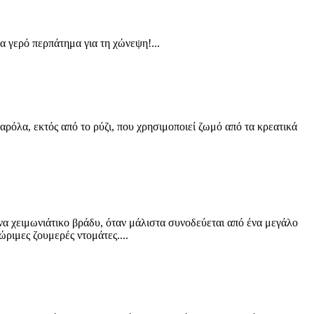
α γερό περπάτημα για τη χώνεψη!...
αρόλα, εκτός από το ρύζι, που χρησιμοποιεί ζωμό από τα κρεατικά
ένα χειμωνιάτικο βράδυ, όταν μάλιστα συνοδεύεται από ένα μεγάλο
ώριμες ζουμερές ντομάτες....