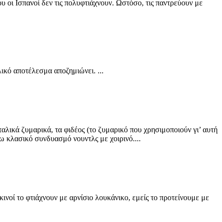
υ οι Ισπανοί δεν τις πολυφτιάχνουν. Ωστόσο, τις παντρεύουν με
λικό αποτέλεσμα αποζημιώνει. ...
ταλικά ζυμαρικά, τα φιδέος (το ζυμαρικό που χρησιμοποιούν γι’ αυτή
ω κλασικό συνδυασμό νουντλς με χοιρινό....
ινοί το φτιάχνουν με αρνίσιο λουκάνικο, εμείς το προτείνουμε με