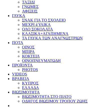
ΤΑΞΙΔΙ
ΓΝΩΜΕΣ
ΑΦΙΞΕΙΣ
ΓΛΥΚΑ
ΣΝΑΚ ΓΙΑ ΤΟ ΣΧΟΛΕΙΟ
ΜΕΧΡΙ 4 ΥΛΙΚΑ
ΟΛΟ ΣΟΚΟΛΑΤΑ
ΚΛΑΣΙΚΑ+ΑΓΑΠΗΜΕΝΑ
ΤΑ ΓΛΥΚΑ ΤΩΝ ΑΝΑΓΝΩΣΤΡΙΩΝ
ΠΟΤΑ
ΟΙΝΟΣ
ΜΠΙΡΑ
ΚΟΚΤΕΙΛ
ΟΙΝΟΠΝΕΥΜΑΤΩΔΗ
ΠΡΟΪΟΝΤΑ
PHOTOS
VIDEOS
ΒΡΑΒΕΙΑ
ΚΥΠΡΟΣ
ΕΛΛΑΔΑ
ΒΙΩΣΙΜΟΤΗΤΑ
ΒΙΩΣΙΜΟΤΗΤΑ ΣΤΟ ΠΙΑΤΟ
ΟΔΗΓΟΣ ΒΙΩΣΙΜΟΥ ΤΡΟΠΟΥ ΖΩΗΣ