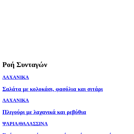
Ροή Συνταγών
ΛΑΧΑΝΙΚΑ
Σαλάτα με κολοκάσι, φασόλια και σιτάρι
ΛΑΧΑΝΙΚΑ
Πλιγούρι με λαχανικά και ρεβύθια
ΨΑΡΙΑ/ΘΑΛΑΣΣΙΝΑ