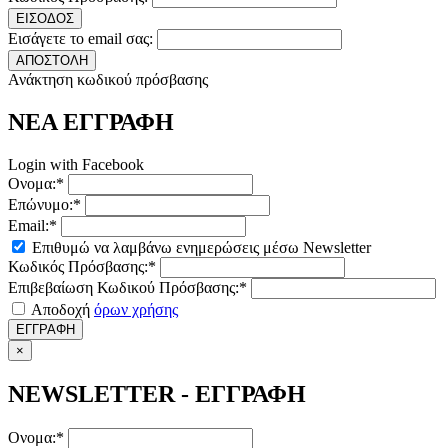
ΕΙΣΟΔΟΣ
Εισάγετε το email σας:
ΑΠΟΣΤΟΛΗ
Ανάκτηση κωδικού πρόσβασης
ΝΕΑ ΕΓΓΡΑΦΗ
Login with Facebook
Ονομα:*
Επώνυμο:*
Email:*
Επιθυμώ να λαμβάνω ενημερώσεις μέσω Newsletter
Κωδικός Πρόσβασης:*
Επιβεβαίωση Κωδικού Πρόσβασης:*
Αποδοχή
όρων χρήσης
ΕΓΓΡΑΦΗ
×
NEWSLETTER - ΕΓΓΡΑΦΗ
Ονομα:*