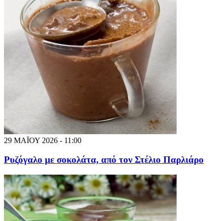
29 ΜΑΪΟΥ 2026 - 11:00
Ρυζόγαλο με σοκολάτα, από τον Στέλιο Παρλιάρο