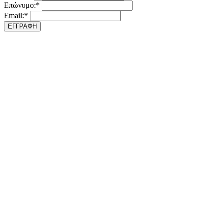
Επώνυμο:*
Email:*
ΕΓΓΡΑΦΗ