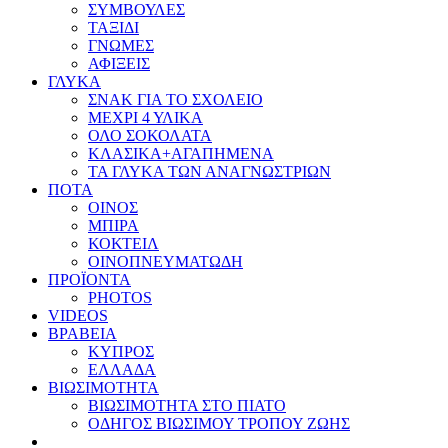
ΣΥΜΒΟΥΛΕΣ
ΤΑΞΙΔΙ
ΓΝΩΜΕΣ
ΑΦΙΞΕΙΣ
ΓΛΥΚΑ
ΣΝΑΚ ΓΙΑ ΤΟ ΣΧΟΛΕΙΟ
ΜΕΧΡΙ 4 ΥΛΙΚΑ
ΟΛΟ ΣΟΚΟΛΑΤΑ
ΚΛΑΣΙΚΑ+ΑΓΑΠΗΜΕΝΑ
ΤΑ ΓΛΥΚΑ ΤΩΝ ΑΝΑΓΝΩΣΤΡΙΩΝ
ΠΟΤΑ
ΟΙΝΟΣ
ΜΠΙΡΑ
ΚΟΚΤΕΙΛ
ΟΙΝΟΠΝΕΥΜΑΤΩΔΗ
ΠΡΟΪΟΝΤΑ
PHOTOS
VIDEOS
ΒΡΑΒΕΙΑ
ΚΥΠΡΟΣ
ΕΛΛΑΔΑ
ΒΙΩΣΙΜΟΤΗΤΑ
ΒΙΩΣΙΜΟΤΗΤΑ ΣΤΟ ΠΙΑΤΟ
ΟΔΗΓΟΣ ΒΙΩΣΙΜΟΥ ΤΡΟΠΟΥ ΖΩΗΣ