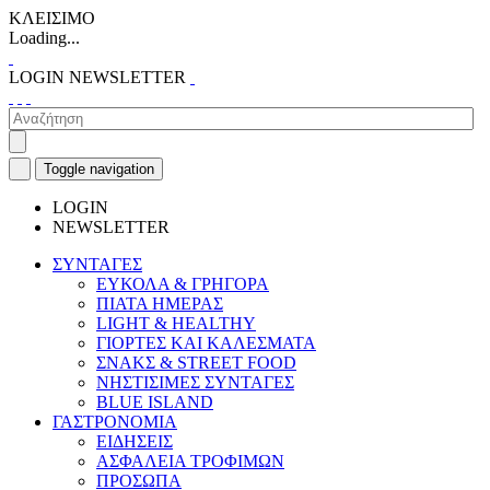
ΚΛΕΙΣΙΜΟ
Loading...
LOGIN
NEWSLETTER
Toggle navigation
LOGIN
NEWSLETTER
ΣΥΝΤΑΓΕΣ
ΕΥΚΟΛΑ & ΓΡΗΓΟΡΑ
ΠΙΑΤΑ ΗΜΕΡΑΣ
LIGHT & HEALTHY
ΓΙΟΡΤΕΣ ΚΑΙ ΚΑΛΕΣΜΑΤΑ
ΣΝΑΚΣ & STREET FOOD
ΝΗΣΤΙΣΙΜΕΣ ΣΥΝΤΑΓΕΣ
BLUE ISLAND
ΓΑΣΤΡΟΝΟΜΙΑ
ΕΙΔΗΣΕΙΣ
ΑΣΦΑΛΕΙΑ ΤΡΟΦΙΜΩΝ
ΠΡΟΣΩΠΑ