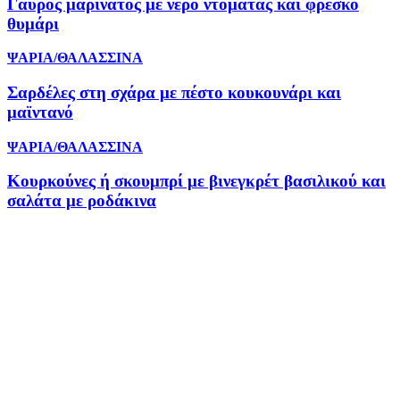
Γαύρος μαρινάτος με νερό ντομάτας και φρέσκο
θυμάρι
ΨΑΡΙΑ/ΘΑΛΑΣΣΙΝΑ
Σαρδέλες στη σχάρα με πέστο κουκουνάρι και
μαϊντανό
ΨΑΡΙΑ/ΘΑΛΑΣΣΙΝΑ
Κουρκούνες ή σκουμπρί με βινεγκρέτ βασιλικού και
σαλάτα με ροδάκινα