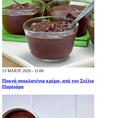
13 ΜΑΪΟΥ 2026 - 11:00
Πυκνή σοκολατένια κρέμα, από τον Στέλιο
Παρλιάρο