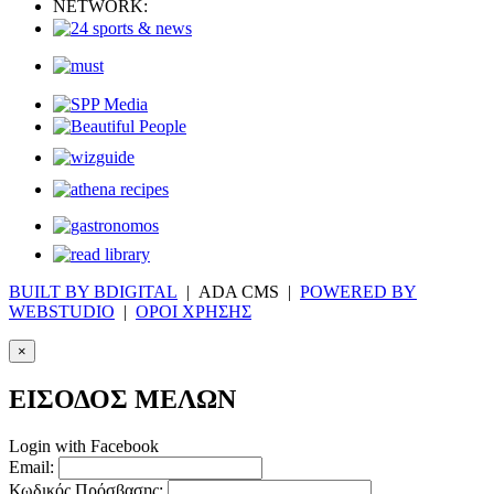
NETWORK:
BUILT BY BDIGITAL
| ADA CMS |
POWERED BY
WEBSTUDIO
|
ΟΡΟΙ ΧΡΗΣΗΣ
×
ΕΙΣΟΔΟΣ ΜΕΛΩΝ
Login with Facebook
Email:
Κωδικός Πρόσβασης: