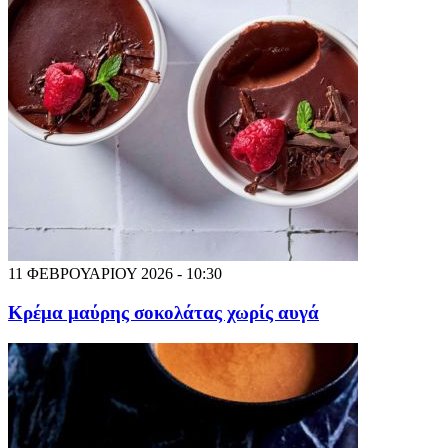
11 ΦΕΒΡΟΥΑΡΙΟΥ 2026 - 10:30
Κρέμα μαύρης σοκολάτας χωρίς αυγά