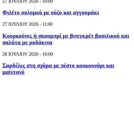
27 ΙΟΥΛΙΟΥ 2026 - 10:00
Φιλέτο σολομού με ούζο και αγγουράκι
27 ΙΟΥΛΙΟΥ 2026 - 11:00
Κουρκούνες ή σκουμπρί με βινεγκρέτ βασιλικού και
σαλάτα με ροδάκινα
28 ΙΟΥΛΙΟΥ 2026 - 10:00
Σαρδέλες στη σχάρα με πέστο κουκουνάρι και
μαϊντανό