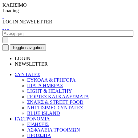
ΚΛΕΙΣΙΜΟ
Loading...
LOGIN
NEWSLETTER
Toggle navigation
LOGIN
NEWSLETTER
ΣΥΝΤΑΓΕΣ
ΕΥΚΟΛΑ & ΓΡΗΓΟΡΑ
ΠΙΑΤΑ ΗΜΕΡΑΣ
LIGHT & HEALTHY
ΓΙΟΡΤΕΣ ΚΑΙ ΚΑΛΕΣΜΑΤΑ
ΣΝΑΚΣ & STREET FOOD
ΝΗΣΤΙΣΙΜΕΣ ΣΥΝΤΑΓΕΣ
BLUE ISLAND
ΓΑΣΤΡΟΝΟΜΙΑ
ΕΙΔΗΣΕΙΣ
ΑΣΦΑΛΕΙΑ ΤΡΟΦΙΜΩΝ
ΠΡΟΣΩΠΑ