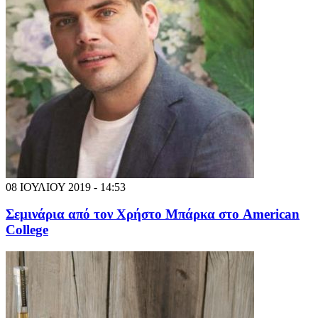
08 ΙΟΥΛΙΟΥ 2019 - 14:53
Σεμινάρια από τον Χρήστο Μπάρκα στο American
College