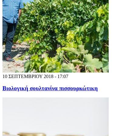
10 ΣΕΠΤΕΜΒΡΙΟΥ 2018 - 17:07
Βιολογική σουλτανίνα πισσουρκώτικη