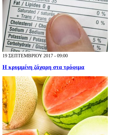
19 ΣΕΠΤΕΜΒΡΙΟΥ 2017 - 09:00
Η κρυμμένη ζάχαρη στα τρόφιμα