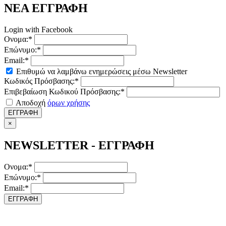
ΝΕΑ ΕΓΓΡΑΦΗ
Login with Facebook
Ονομα:*
Επώνυμο:*
Email:*
Επιθυμώ να λαμβάνω ενημερώσεις μέσω Newsletter
Κωδικός Πρόσβασης:*
Επιβεβαίωση Κωδικού Πρόσβασης:*
Αποδοχή
όρων χρήσης
ΕΓΓΡΑΦΗ
×
NEWSLETTER - ΕΓΓΡΑΦΗ
Ονομα:*
Επώνυμο:*
Email:*
ΕΓΓΡΑΦΗ