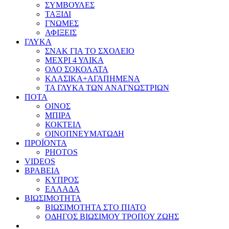
ΣΥΜΒΟΥΛΕΣ
ΤΑΞΙΔΙ
ΓΝΩΜΕΣ
ΑΦΙΞΕΙΣ
ΓΛΥΚΑ
ΣΝΑΚ ΓΙΑ ΤΟ ΣΧΟΛΕΙΟ
ΜΕΧΡΙ 4 ΥΛΙΚΑ
ΟΛΟ ΣΟΚΟΛΑΤΑ
ΚΛΑΣΙΚΑ+ΑΓΑΠΗΜΕΝΑ
ΤΑ ΓΛΥΚΑ ΤΩΝ ΑΝΑΓΝΩΣΤΡΙΩΝ
ΠΟΤΑ
ΟΙΝΟΣ
ΜΠΙΡΑ
ΚΟΚΤΕΙΛ
ΟΙΝΟΠΝΕΥΜΑΤΩΔΗ
ΠΡΟΪΟΝΤΑ
PHOTOS
VIDEOS
ΒΡΑΒΕΙΑ
ΚΥΠΡΟΣ
ΕΛΛΑΔΑ
ΒΙΩΣΙΜΟΤΗΤΑ
ΒΙΩΣΙΜΟΤΗΤΑ ΣΤΟ ΠΙΑΤΟ
ΟΔΗΓΟΣ ΒΙΩΣΙΜΟΥ ΤΡΟΠΟΥ ΖΩΗΣ