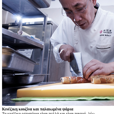
Κινέζικη κουζίνα και παλαιωμένα ψάρια
Τα κινέζικα εστιατόρια είναι πολλά και είναι παντού, λέω.