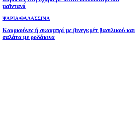
μαϊντανό
ΨΑΡΙΑ/ΘΑΛΑΣΣΙΝΑ
Κουρκούνες ή σκουμπρί με βινεγκρέτ βασιλικού και
σαλάτα με ροδάκινα