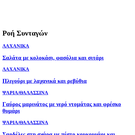
Ροή Συνταγών
ΛΑΧΑΝΙΚΑ
Σαλάτα με κολοκάσι, φασόλια και σιτάρι
ΛΑΧΑΝΙΚΑ
Πλιγούρι με λαχανικά και ρεβύθια
ΨΑΡΙΑ/ΘΑΛΑΣΣΙΝΑ
Γαύρος μαρινάτος με νερό ντομάτας και φρέσκο
θυμάρι
ΨΑΡΙΑ/ΘΑΛΑΣΣΙΝΑ
Σαρδέλες στη σχάρα με πέστο κουκουνάρι και