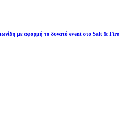
ωνίδη με αφορμή το δυνατό event στο Salt & Fire