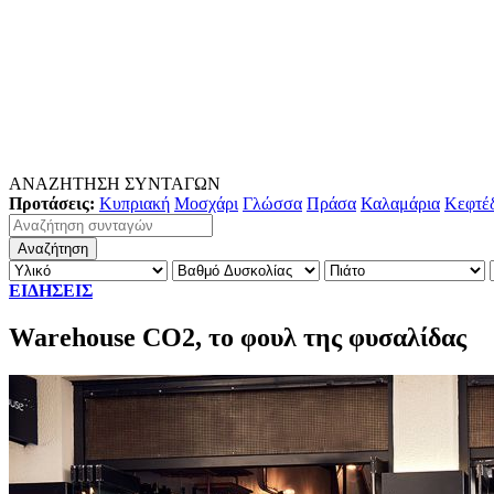
ΑΝΑΖΗΤΗΣΗ ΣΥΝΤΑΓΩΝ
Προτάσεις:
Κυπριακή
Μοσχάρι
Γλώσσα
Πράσα
Καλαμάρια
Κεφτέ
ΕΙΔΗΣΕΙΣ
Warehouse CO2, το φουλ της φυσαλίδας