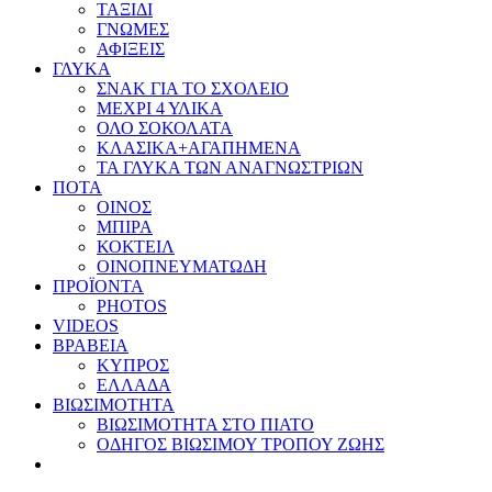
ΤΑΞΙΔΙ
ΓΝΩΜΕΣ
ΑΦΙΞΕΙΣ
ΓΛΥΚΑ
ΣΝΑΚ ΓΙΑ ΤΟ ΣΧΟΛΕΙΟ
ΜΕΧΡΙ 4 ΥΛΙΚΑ
ΟΛΟ ΣΟΚΟΛΑΤΑ
ΚΛΑΣΙΚΑ+ΑΓΑΠΗΜΕΝΑ
ΤΑ ΓΛΥΚΑ ΤΩΝ ΑΝΑΓΝΩΣΤΡΙΩΝ
ΠΟΤΑ
ΟΙΝΟΣ
ΜΠΙΡΑ
ΚΟΚΤΕΙΛ
ΟΙΝΟΠΝΕΥΜΑΤΩΔΗ
ΠΡΟΪΟΝΤΑ
PHOTOS
VIDEOS
ΒΡΑΒΕΙΑ
ΚΥΠΡΟΣ
ΕΛΛΑΔΑ
ΒΙΩΣΙΜΟΤΗΤΑ
ΒΙΩΣΙΜΟΤΗΤΑ ΣΤΟ ΠΙΑΤΟ
ΟΔΗΓΟΣ ΒΙΩΣΙΜΟΥ ΤΡΟΠΟΥ ΖΩΗΣ