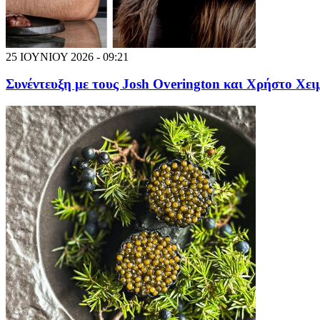
25 ΙΟΥΝΙΟΥ 2026 - 09:21
Συνέντευξη με τους Josh Overington και Χρήστο Χειμ