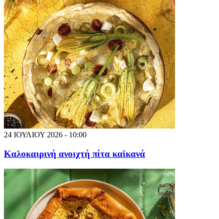
24 ΙΟΥΛΙΟΥ 2026 - 10:00
Καλοκαιρινή ανοιχτή πίτα καϊκανά