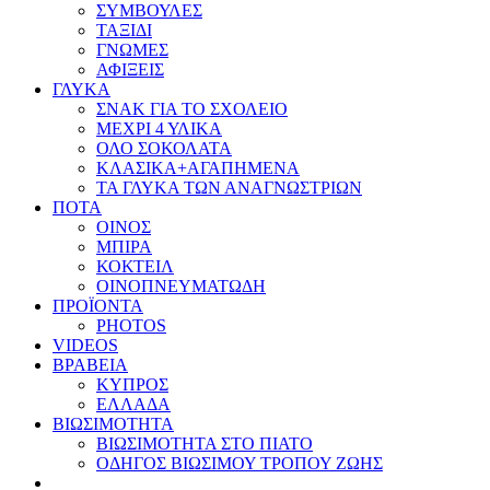
ΣΥΜΒΟΥΛΕΣ
ΤΑΞΙΔΙ
ΓΝΩΜΕΣ
ΑΦΙΞΕΙΣ
ΓΛΥΚΑ
ΣΝΑΚ ΓΙΑ ΤΟ ΣΧΟΛΕΙΟ
ΜΕΧΡΙ 4 ΥΛΙΚΑ
ΟΛΟ ΣΟΚΟΛΑΤΑ
ΚΛΑΣΙΚΑ+ΑΓΑΠΗΜΕΝΑ
ΤΑ ΓΛΥΚΑ ΤΩΝ ΑΝΑΓΝΩΣΤΡΙΩΝ
ΠΟΤΑ
ΟΙΝΟΣ
ΜΠΙΡΑ
ΚΟΚΤΕΙΛ
ΟΙΝΟΠΝΕΥΜΑΤΩΔΗ
ΠΡΟΪΟΝΤΑ
PHOTOS
VIDEOS
ΒΡΑΒΕΙΑ
ΚΥΠΡΟΣ
ΕΛΛΑΔΑ
ΒΙΩΣΙΜΟΤΗΤΑ
ΒΙΩΣΙΜΟΤΗΤΑ ΣΤΟ ΠΙΑΤΟ
ΟΔΗΓΟΣ ΒΙΩΣΙΜΟΥ ΤΡΟΠΟΥ ΖΩΗΣ