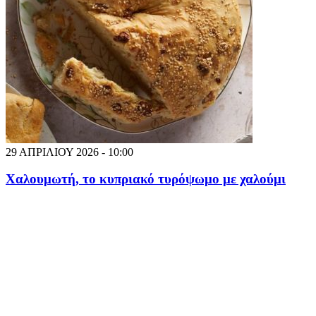
29 ΑΠΡΙΛΙΟΥ 2026 - 10:00
Χαλουμωτή, το κυπριακό τυρόψωμο με χαλούμι