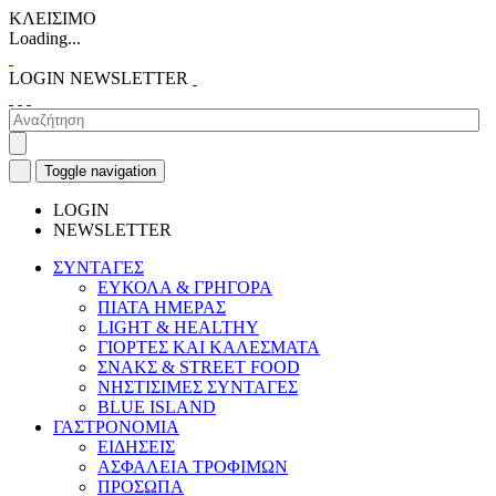
ΚΛΕΙΣΙΜΟ
Loading...
LOGIN
NEWSLETTER
Toggle navigation
LOGIN
NEWSLETTER
ΣΥΝΤΑΓΕΣ
ΕΥΚΟΛΑ & ΓΡΗΓΟΡΑ
ΠΙΑΤΑ ΗΜΕΡΑΣ
LIGHT & HEALTHY
ΓΙΟΡΤΕΣ ΚΑΙ ΚΑΛΕΣΜΑΤΑ
ΣΝΑΚΣ & STREET FOOD
ΝΗΣΤΙΣΙΜΕΣ ΣΥΝΤΑΓΕΣ
BLUE ISLAND
ΓΑΣΤΡΟΝΟΜΙΑ
ΕΙΔΗΣΕΙΣ
ΑΣΦΑΛΕΙΑ ΤΡΟΦΙΜΩΝ
ΠΡΟΣΩΠΑ