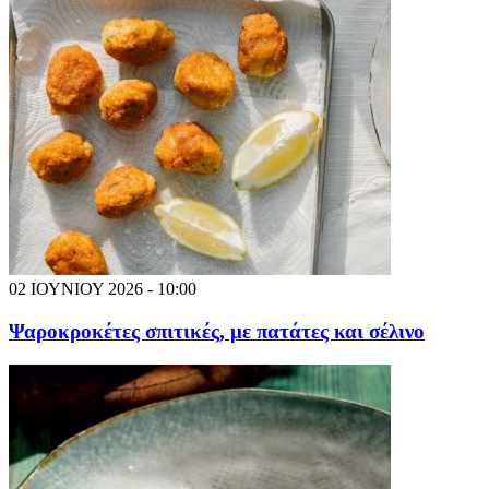
02 ΙΟΥΝΙΟΥ 2026 - 10:00
Ψαροκροκέτες σπιτικές, με πατάτες και σέλινο