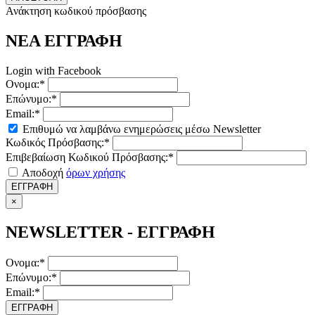
Ανάκτηση κωδικού πρόσβασης
ΝΕΑ ΕΓΓΡΑΦΗ
Login with Facebook
Ονομα:*
Επώνυμο:*
Email:*
Επιθυμώ να λαμβάνω ενημερώσεις μέσω Newsletter
Κωδικός Πρόσβασης:*
Επιβεβαίωση Κωδικού Πρόσβασης:*
Αποδοχή
όρων χρήσης
ΕΓΓΡΑΦΗ
×
NEWSLETTER - ΕΓΓΡΑΦΗ
Ονομα:*
Επώνυμο:*
Email:*
ΕΓΓΡΑΦΗ