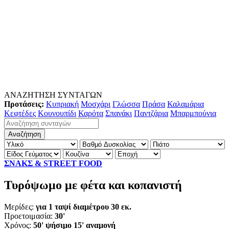
ΑΝΑΖΗΤΗΣΗ ΣΥΝΤΑΓΩΝ
Προτάσεις:
Κυπριακή
Μοσχάρι
Γλώσσα
Πράσα
Καλαμάρια
Κεφτέδες
Κουνουπίδι
Καρότα
Σπανάκι
Παντζάρια
Μπαρμπούνια
ΣΝΑΚΣ & STREET FOOD
Τυρόψωμο με φέτα και κοπανιστή
Μερίδες:
για 1 ταψί διαμέτρου 30 εκ.
Προετοιμασία:
30'
Χρόνος:
50' ψήσιμο 15' αναμονή