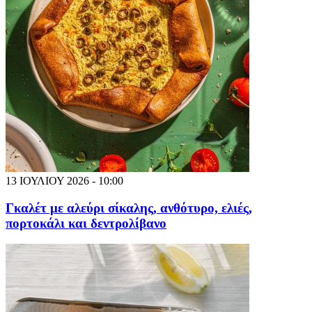
13 ΙΟΥΛΙΟΥ 2026 - 10:00
Γκαλέτ με αλεύρι σίκαλης, ανθότυρο, ελιές,
πορτοκάλι και δεντρολίβανο