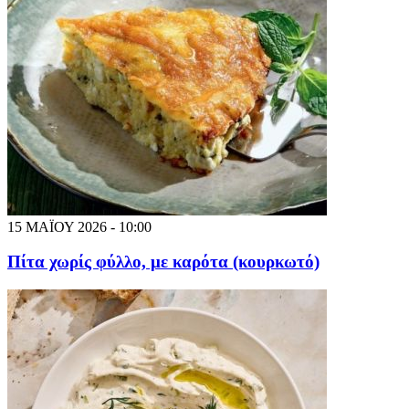
15 ΜΑΪΟΥ 2026 - 10:00
Πίτα χωρίς φύλλο, με καρότα (κουρκωτό)