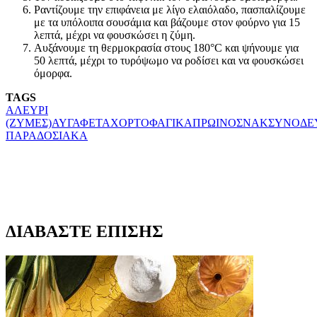
Ραντίζουμε την επιφάνεια με λίγο ελαιόλαδο, πασπαλίζουμε
με τα υπόλοιπα σουσάμια και βάζουμε στον φούρνο για 15
λεπτά, μέχρι να φουσκώσει η ζύμη.
Αυξάνουμε τη θερμοκρασία στους 180°C και ψήνουμε για
50 λεπτά, μέχρι το τυρόψωμο να ροδίσει και να φουσκώσει
όμορφα.
TAGS
ΑΛΕΥΡΙ
(ΖΥΜΕΣ)
ΑΥΓΑ
ΦΕΤΑ
ΧΟΡΤΟΦΑΓΙΚΑ
ΠΡΩΙΝΟ
ΣΝΑΚ
ΣΥΝΟΔΕ
ΠΑΡΑΔΟΣΙΑΚΑ
ΔΙΑΒΑΣΤΕ ΕΠΙΣΗΣ