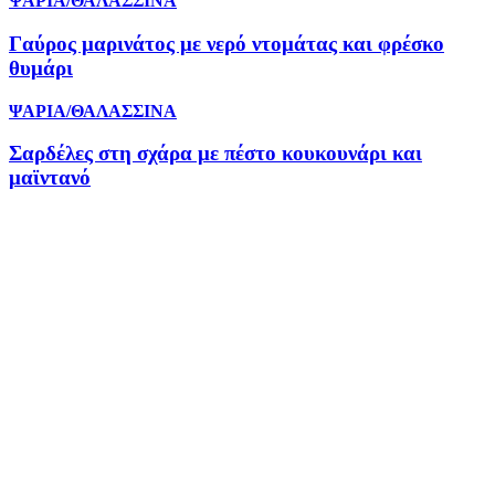
ΨΑΡΙΑ/ΘΑΛΑΣΣΙΝΑ
Γαύρος μαρινάτος με νερό ντομάτας και φρέσκο
θυμάρι
ΨΑΡΙΑ/ΘΑΛΑΣΣΙΝΑ
Σαρδέλες στη σχάρα με πέστο κουκουνάρι και
μαϊντανό