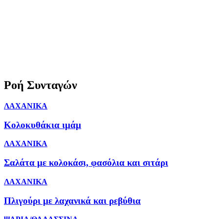
Ροή Συνταγών
ΛΑΧΑΝΙΚΑ
Κολοκυθάκια ιμάμ
ΛΑΧΑΝΙΚΑ
Σαλάτα με κολοκάσι, φασόλια και σιτάρι
ΛΑΧΑΝΙΚΑ
Πλιγούρι με λαχανικά και ρεβύθια