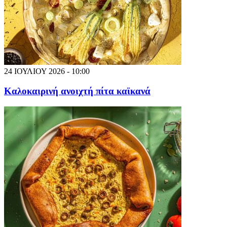
24 ΙΟΥΛΙΟΥ 2026 - 10:00
Καλοκαιρινή ανοιχτή πίτα καϊκανά