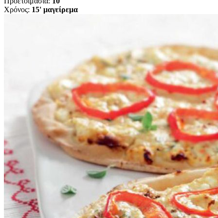
Προετοιμασία:
10'
Χρόνος:
15' μαγείρεμα