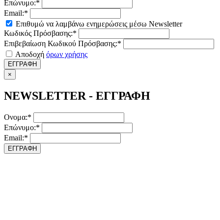
Επώνυμο:*
Email:*
Επιθυμώ να λαμβάνω ενημερώσεις μέσω Newsletter
Κωδικός Πρόσβασης:*
Επιβεβαίωση Κωδικού Πρόσβασης:*
Αποδοχή
όρων χρήσης
ΕΓΓΡΑΦΗ
×
NEWSLETTER - ΕΓΓΡΑΦΗ
Ονομα:*
Επώνυμο:*
Email:*
ΕΓΓΡΑΦΗ