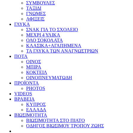
ΣΥΜΒΟΥΛΕΣ
ΤΑΞΙΔΙ
ΓΝΩΜΕΣ
ΑΦΙΞΕΙΣ
ΓΛΥΚΑ
ΣΝΑΚ ΓΙΑ ΤΟ ΣΧΟΛΕΙΟ
ΜΕΧΡΙ 4 ΥΛΙΚΑ
ΟΛΟ ΣΟΚΟΛΑΤΑ
ΚΛΑΣΙΚΑ+ΑΓΑΠΗΜΕΝΑ
ΤΑ ΓΛΥΚΑ ΤΩΝ ΑΝΑΓΝΩΣΤΡΙΩΝ
ΠΟΤΑ
ΟΙΝΟΣ
ΜΠΙΡΑ
ΚΟΚΤΕΙΛ
ΟΙΝΟΠΝΕΥΜΑΤΩΔΗ
ΠΡΟΪΟΝΤΑ
PHOTOS
VIDEOS
ΒΡΑΒΕΙΑ
ΚΥΠΡΟΣ
ΕΛΛΑΔΑ
ΒΙΩΣΙΜΟΤΗΤΑ
ΒΙΩΣΙΜΟΤΗΤΑ ΣΤΟ ΠΙΑΤΟ
ΟΔΗΓΟΣ ΒΙΩΣΙΜΟΥ ΤΡΟΠΟΥ ΖΩΗΣ