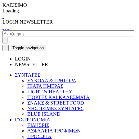
ΚΛΕΙΣΙΜΟ
Loading...
LOGIN
NEWSLETTER
Toggle navigation
LOGIN
NEWSLETTER
ΣΥΝΤΑΓΕΣ
ΕΥΚΟΛΑ & ΓΡΗΓΟΡΑ
ΠΙΑΤΑ ΗΜΕΡΑΣ
LIGHT & HEALTHY
ΓΙΟΡΤΕΣ ΚΑΙ ΚΑΛΕΣΜΑΤΑ
ΣΝΑΚΣ & STREET FOOD
ΝΗΣΤΙΣΙΜΕΣ ΣΥΝΤΑΓΕΣ
BLUE ISLAND
ΓΑΣΤΡΟΝΟΜΙΑ
ΕΙΔΗΣΕΙΣ
ΑΣΦΑΛΕΙΑ ΤΡΟΦΙΜΩΝ
ΠΡΟΣΩΠΑ