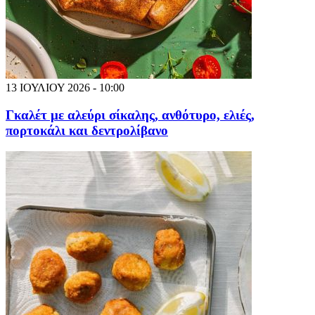
13 ΙΟΥΛΙΟΥ 2026 - 10:00
Γκαλέτ με αλεύρι σίκαλης, ανθότυρο, ελιές,
πορτοκάλι και δεντρολίβανο