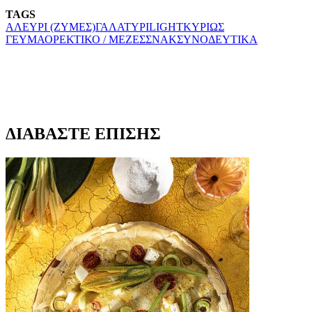
TAGS
ΑΛΕΥΡΙ (ΖΥΜΕΣ)
ΓΑΛΑ
ΤΥΡΙ
LIGHT
ΚΥΡΙΩΣ
ΓΕΥΜΑ
ΟΡΕΚΤΙΚΟ / ΜΕΖΕΣ
ΣΝΑΚ
ΣΥΝΟΔΕΥΤΙΚΑ
ΔΙΑΒΑΣΤΕ ΕΠΙΣΗΣ