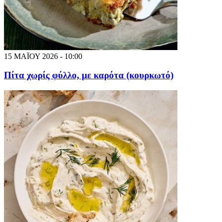
15 ΜΑΪΟΥ 2026 - 10:00
Πίτα χωρίς φύλλο, με καρότα (κουρκωτό)