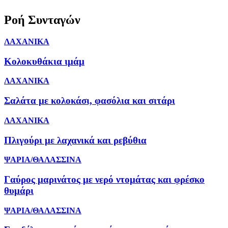
Ροή Συνταγών
ΛΑΧΑΝΙΚΑ
Κολοκυθάκια ιμάμ
ΛΑΧΑΝΙΚΑ
Σαλάτα με κολοκάσι, φασόλια και σιτάρι
ΛΑΧΑΝΙΚΑ
Πλιγούρι με λαχανικά και ρεβύθια
ΨΑΡΙΑ/ΘΑΛΑΣΣΙΝΑ
Γαύρος μαρινάτος με νερό ντομάτας και φρέσκο
θυμάρι
ΨΑΡΙΑ/ΘΑΛΑΣΣΙΝΑ