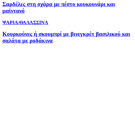
Σαρδέλες στη σχάρα με πέστο κουκουνάρι και
μαϊντανό
ΨΑΡΙΑ/ΘΑΛΑΣΣΙΝΑ
Κουρκούνες ή σκουμπρί με βινεγκρέτ βασιλικού και
σαλάτα με ροδάκινα