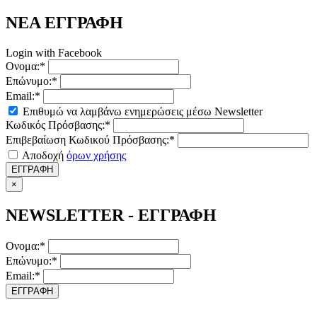
ΝΕΑ ΕΓΓΡΑΦΗ
Login with Facebook
Ονομα:*
Επώνυμο:*
Email:*
Επιθυμώ να λαμβάνω ενημερώσεις μέσω Newsletter
Κωδικός Πρόσβασης:*
Επιβεβαίωση Κωδικού Πρόσβασης:*
Αποδοχή
όρων χρήσης
ΕΓΓΡΑΦΗ
×
NEWSLETTER - ΕΓΓΡΑΦΗ
Ονομα:*
Επώνυμο:*
Email:*
ΕΓΓΡΑΦΗ