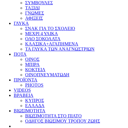
ΣΥΜΒΟΥΛΕΣ
ΤΑΞΙΔΙ
ΓΝΩΜΕΣ
ΑΦΙΞΕΙΣ
ΓΛΥΚΑ
ΣΝΑΚ ΓΙΑ ΤΟ ΣΧΟΛΕΙΟ
ΜΕΧΡΙ 4 ΥΛΙΚΑ
ΟΛΟ ΣΟΚΟΛΑΤΑ
ΚΛΑΣΙΚΑ+ΑΓΑΠΗΜΕΝΑ
ΤΑ ΓΛΥΚΑ ΤΩΝ ΑΝΑΓΝΩΣΤΡΙΩΝ
ΠΟΤΑ
ΟΙΝΟΣ
ΜΠΙΡΑ
ΚΟΚΤΕΙΛ
ΟΙΝΟΠΝΕΥΜΑΤΩΔΗ
ΠΡΟΪΟΝΤΑ
PHOTOS
VIDEOS
ΒΡΑΒΕΙΑ
ΚΥΠΡΟΣ
ΕΛΛΑΔΑ
ΒΙΩΣΙΜΟΤΗΤΑ
ΒΙΩΣΙΜΟΤΗΤΑ ΣΤΟ ΠΙΑΤΟ
ΟΔΗΓΟΣ ΒΙΩΣΙΜΟΥ ΤΡΟΠΟΥ ΖΩΗΣ