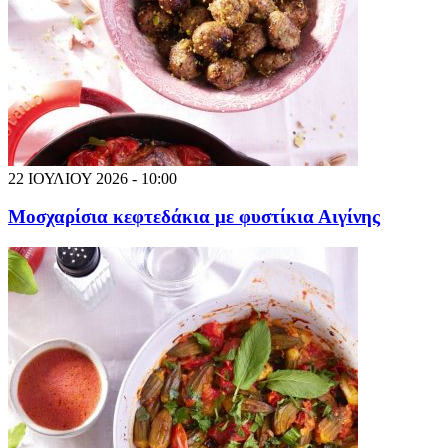
22 ΙΟΥΛΙΟΥ 2026 - 10:00
Μοσχαρίσια κεφτεδάκια με φυστίκια Αιγίνης