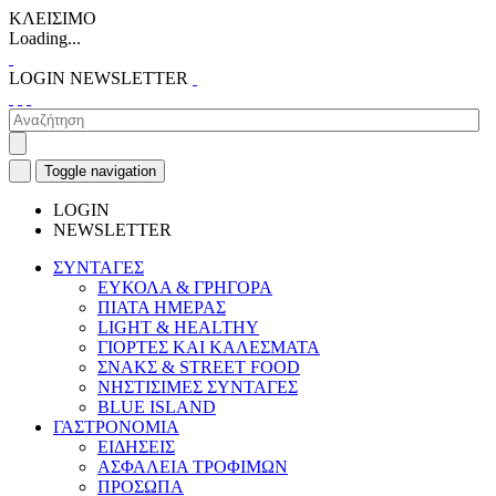
ΚΛΕΙΣΙΜΟ
Loading...
LOGIN
NEWSLETTER
Toggle navigation
LOGIN
NEWSLETTER
ΣΥΝΤΑΓΕΣ
ΕΥΚΟΛΑ & ΓΡΗΓΟΡΑ
ΠΙΑΤΑ ΗΜΕΡΑΣ
LIGHT & HEALTHY
ΓΙΟΡΤΕΣ ΚΑΙ ΚΑΛΕΣΜΑΤΑ
ΣΝΑΚΣ & STREET FOOD
ΝΗΣΤΙΣΙΜΕΣ ΣΥΝΤΑΓΕΣ
BLUE ISLAND
ΓΑΣΤΡΟΝΟΜΙΑ
ΕΙΔΗΣΕΙΣ
ΑΣΦΑΛΕΙΑ ΤΡΟΦΙΜΩΝ
ΠΡΟΣΩΠΑ