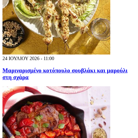
24 ΙΟΥΛΙΟΥ 2026 - 11:00
Μαριναρισμένο κοτόπουλο σουβλάκι και μαρούλι
στη σχάρα