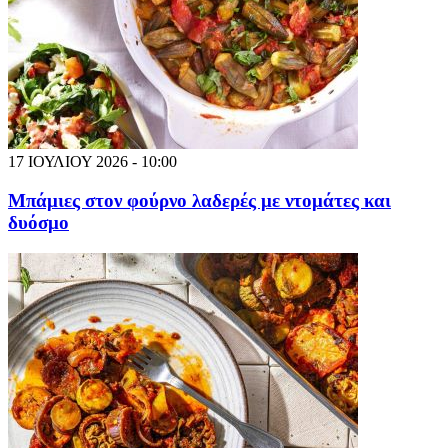
17 ΙΟΥΛΙΟΥ 2026 - 10:00
Μπάμιες στον φούρνο λαδερές με ντομάτες και
δυόσμο