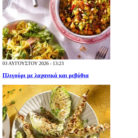
03 ΑΥΓΟΥΣΤΟΥ 2026 - 13:23
Πλιγούρι με λαχανικά και ρεβύθια