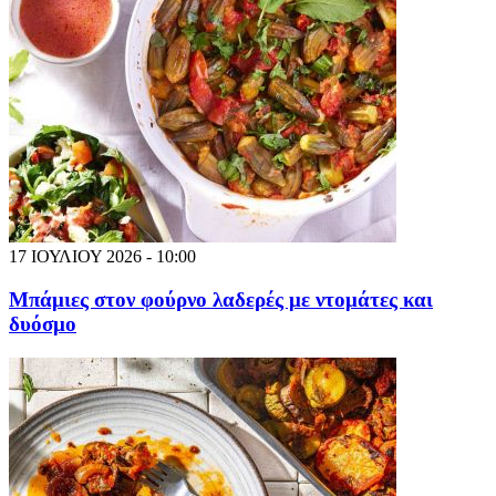
17 ΙΟΥΛΙΟΥ 2026 - 10:00
Μπάμιες στον φούρνο λαδερές με ντομάτες και
δυόσμο