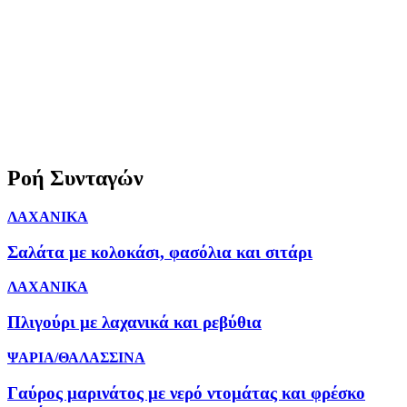
Ροή Συνταγών
ΛΑΧΑΝΙΚΑ
Σαλάτα με κολοκάσι, φασόλια και σιτάρι
ΛΑΧΑΝΙΚΑ
Πλιγούρι με λαχανικά και ρεβύθια
ΨΑΡΙΑ/ΘΑΛΑΣΣΙΝΑ
Γαύρος μαρινάτος με νερό ντομάτας και φρέσκο