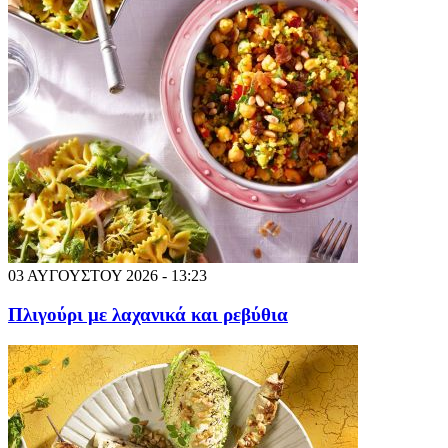
03 ΑΥΓΟΥΣΤΟΥ 2026 - 13:23
Πλιγούρι με λαχανικά και ρεβύθια