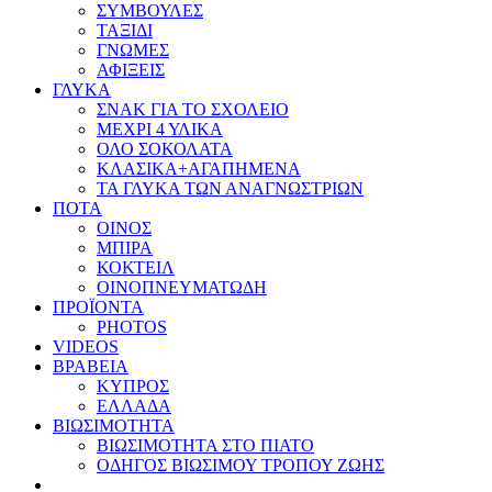
ΣΥΜΒΟΥΛΕΣ
ΤΑΞΙΔΙ
ΓΝΩΜΕΣ
ΑΦΙΞΕΙΣ
ΓΛΥΚΑ
ΣΝΑΚ ΓΙΑ ΤΟ ΣΧΟΛΕΙΟ
ΜΕΧΡΙ 4 ΥΛΙΚΑ
ΟΛΟ ΣΟΚΟΛΑΤΑ
ΚΛΑΣΙΚΑ+ΑΓΑΠΗΜΕΝΑ
ΤΑ ΓΛΥΚΑ ΤΩΝ ΑΝΑΓΝΩΣΤΡΙΩΝ
ΠΟΤΑ
ΟΙΝΟΣ
ΜΠΙΡΑ
ΚΟΚΤΕΙΛ
ΟΙΝΟΠΝΕΥΜΑΤΩΔΗ
ΠΡΟΪΟΝΤΑ
PHOTOS
VIDEOS
ΒΡΑΒΕΙΑ
ΚΥΠΡΟΣ
ΕΛΛΑΔΑ
ΒΙΩΣΙΜΟΤΗΤΑ
ΒΙΩΣΙΜΟΤΗΤΑ ΣΤΟ ΠΙΑΤΟ
ΟΔΗΓΟΣ ΒΙΩΣΙΜΟΥ ΤΡΟΠΟΥ ΖΩΗΣ