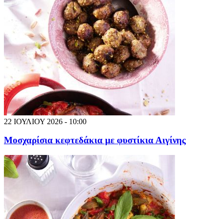
22 ΙΟΥΛΙΟΥ 2026 - 10:00
Μοσχαρίσια κεφτεδάκια με φυστίκια Αιγίνης