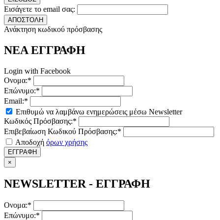
Εισάγετε το email σας:
ΑΠΟΣΤΟΛΗ
Ανάκτηση κωδικού πρόσβασης
ΝΕΑ ΕΓΓΡΑΦΗ
Login with Facebook
Ονομα:*
Επώνυμο:*
Email:*
Επιθυμώ να λαμβάνω ενημερώσεις μέσω Newsletter
Κωδικός Πρόσβασης:*
Επιβεβαίωση Κωδικού Πρόσβασης:*
Αποδοχή
όρων χρήσης
ΕΓΓΡΑΦΗ
×
NEWSLETTER - ΕΓΓΡΑΦΗ
Ονομα:*
Επώνυμο:*