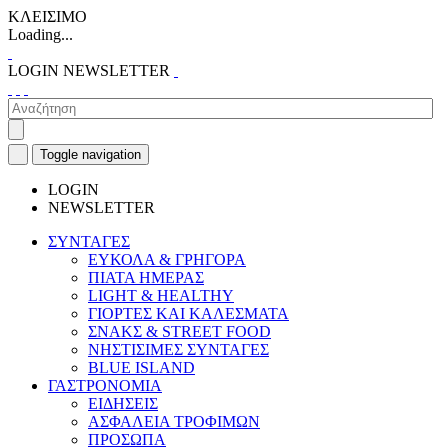
ΚΛΕΙΣΙΜΟ
Loading...
LOGIN
NEWSLETTER
Toggle navigation
LOGIN
NEWSLETTER
ΣΥΝΤΑΓΕΣ
ΕΥΚΟΛΑ & ΓΡΗΓΟΡΑ
ΠΙΑΤΑ ΗΜΕΡΑΣ
LIGHT & HEALTHY
ΓΙΟΡΤΕΣ ΚΑΙ ΚΑΛΕΣΜΑΤΑ
ΣΝΑΚΣ & STREET FOOD
ΝΗΣΤΙΣΙΜΕΣ ΣΥΝΤΑΓΕΣ
BLUE ISLAND
ΓΑΣΤΡΟΝΟΜΙΑ
ΕΙΔΗΣΕΙΣ
ΑΣΦΑΛΕΙΑ ΤΡΟΦΙΜΩΝ
ΠΡΟΣΩΠΑ