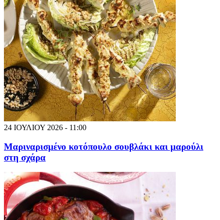
24 ΙΟΥΛΙΟΥ 2026 - 11:00
Μαριναρισμένο κοτόπουλο σουβλάκι και μαρούλι
στη σχάρα