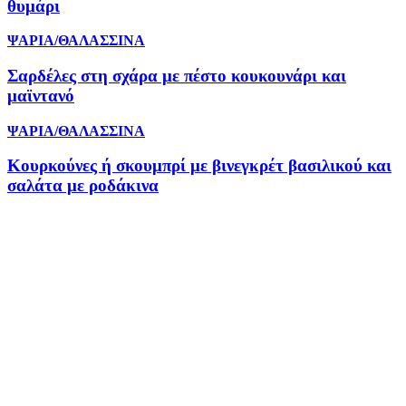
θυμάρι
ΨΑΡΙΑ/ΘΑΛΑΣΣΙΝΑ
Σαρδέλες στη σχάρα με πέστο κουκουνάρι και
μαϊντανό
ΨΑΡΙΑ/ΘΑΛΑΣΣΙΝΑ
Κουρκούνες ή σκουμπρί με βινεγκρέτ βασιλικού και
σαλάτα με ροδάκινα