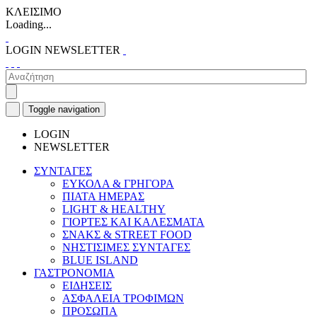
ΚΛΕΙΣΙΜΟ
Loading...
LOGIN
NEWSLETTER
Toggle navigation
LOGIN
NEWSLETTER
ΣΥΝΤΑΓΕΣ
ΕΥΚΟΛΑ & ΓΡΗΓΟΡΑ
ΠΙΑΤΑ ΗΜΕΡΑΣ
LIGHT & HEALTHY
ΓΙΟΡΤΕΣ ΚΑΙ ΚΑΛΕΣΜΑΤΑ
ΣΝΑΚΣ & STREET FOOD
ΝΗΣΤΙΣΙΜΕΣ ΣΥΝΤΑΓΕΣ
BLUE ISLAND
ΓΑΣΤΡΟΝΟΜΙΑ
ΕΙΔΗΣΕΙΣ
ΑΣΦΑΛΕΙΑ ΤΡΟΦΙΜΩΝ
ΠΡΟΣΩΠΑ