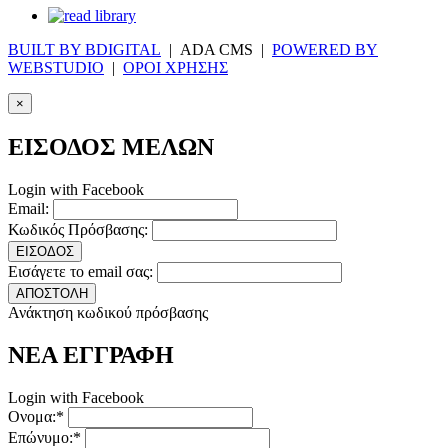
BUILT BY BDIGITAL
| ADA CMS |
POWERED BY
WEBSTUDIO
|
ΟΡΟΙ ΧΡΗΣΗΣ
×
ΕΙΣΟΔΟΣ ΜΕΛΩΝ
Login with Facebook
Email:
Κωδικός Πρόσβασης:
ΕΙΣΟΔΟΣ
Εισάγετε το email σας:
ΑΠΟΣΤΟΛΗ
Ανάκτηση κωδικού πρόσβασης
ΝΕΑ ΕΓΓΡΑΦΗ
Login with Facebook
Ονομα:*
Επώνυμο:*