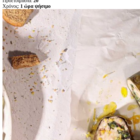
Προετοιμασία:
20'
Χρόνος:
1 ώρα ψήσιμο