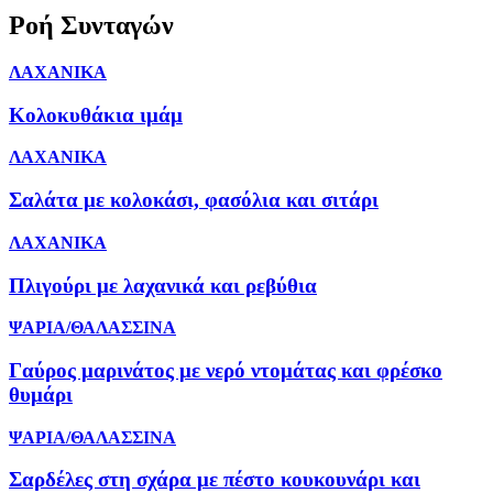
Ροή Συνταγών
ΛΑΧΑΝΙΚΑ
Κολοκυθάκια ιμάμ
ΛΑΧΑΝΙΚΑ
Σαλάτα με κολοκάσι, φασόλια και σιτάρι
ΛΑΧΑΝΙΚΑ
Πλιγούρι με λαχανικά και ρεβύθια
ΨΑΡΙΑ/ΘΑΛΑΣΣΙΝΑ
Γαύρος μαρινάτος με νερό ντομάτας και φρέσκο
θυμάρι
ΨΑΡΙΑ/ΘΑΛΑΣΣΙΝΑ
Σαρδέλες στη σχάρα με πέστο κουκουνάρι και