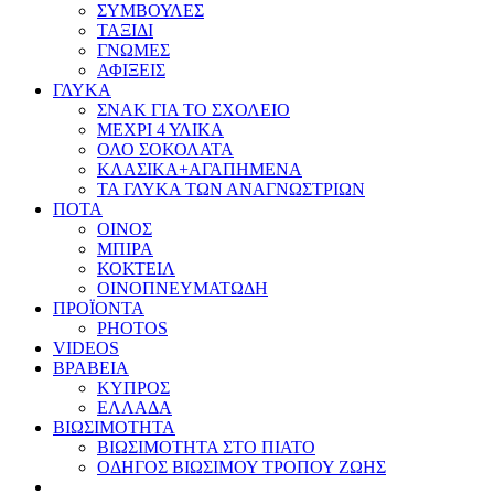
ΣΥΜΒΟΥΛΕΣ
ΤΑΞΙΔΙ
ΓΝΩΜΕΣ
ΑΦΙΞΕΙΣ
ΓΛΥΚΑ
ΣΝΑΚ ΓΙΑ ΤΟ ΣΧΟΛΕΙΟ
ΜΕΧΡΙ 4 ΥΛΙΚΑ
ΟΛΟ ΣΟΚΟΛΑΤΑ
ΚΛΑΣΙΚΑ+ΑΓΑΠΗΜΕΝΑ
ΤΑ ΓΛΥΚΑ ΤΩΝ ΑΝΑΓΝΩΣΤΡΙΩΝ
ΠΟΤΑ
ΟΙΝΟΣ
ΜΠΙΡΑ
ΚΟΚΤΕΙΛ
ΟΙΝΟΠΝΕΥΜΑΤΩΔΗ
ΠΡΟΪΟΝΤΑ
PHOTOS
VIDEOS
ΒΡΑΒΕΙΑ
ΚΥΠΡΟΣ
ΕΛΛΑΔΑ
ΒΙΩΣΙΜΟΤΗΤΑ
ΒΙΩΣΙΜΟΤΗΤΑ ΣΤΟ ΠΙΑΤΟ
ΟΔΗΓΟΣ ΒΙΩΣΙΜΟΥ ΤΡΟΠΟΥ ΖΩΗΣ