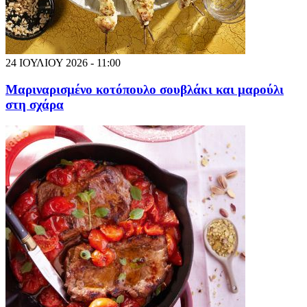
24 ΙΟΥΛΙΟΥ 2026 - 11:00
Μαριναρισμένο κοτόπουλο σουβλάκι και μαρούλι
στη σχάρα