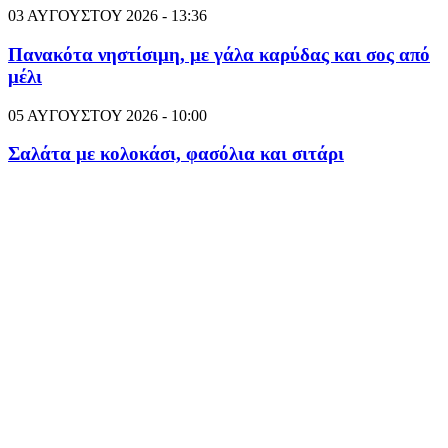
03 ΑΥΓΟΥΣΤΟΥ 2026 - 13:36
Πανακότα νηστίσιμη, με γάλα καρύδας και σος από
μέλι
05 ΑΥΓΟΥΣΤΟΥ 2026 - 10:00
Σαλάτα με κολοκάσι, φασόλια και σιτάρι