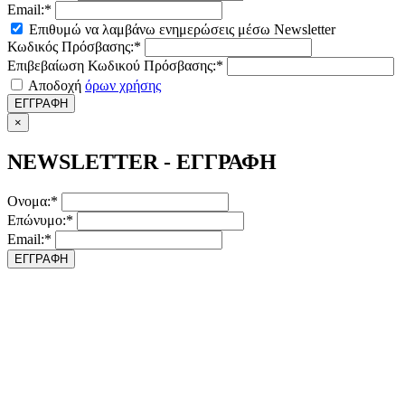
Email:*
Επιθυμώ να λαμβάνω ενημερώσεις μέσω Newsletter
Κωδικός Πρόσβασης:*
Επιβεβαίωση Κωδικού Πρόσβασης:*
Αποδοχή
όρων χρήσης
ΕΓΓΡΑΦΗ
×
NEWSLETTER - ΕΓΓΡΑΦΗ
Ονομα:*
Επώνυμο:*
Email:*
ΕΓΓΡΑΦΗ