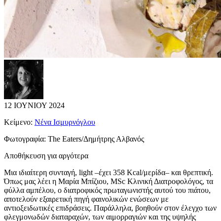
12 ΙΟΥΝΙΟΥ 2024
Κείμενο:
Νένα Ισμυρνόγλου
Φωτογραφία:
The Eaters/Δημήτρης Αλβανός
Αποθήκευση για αργότερα
Μια ιδιαίτερη συνταγή, light –έχει 358 Kcal/μερίδα– και θρεπτική.
Όπως μας λέει η Μαρία Μπίζιου, MSc Κλινική Διατροφολόγος, τα
φύλλα αμπέλου, ο διατροφικός πρωταγωνιστής αυτού του πιάτου,
αποτελούν εξαιρετική πηγή φαινολικών ενώσεων με
αντιοξειδωτικές επιδράσεις. Παράλληλα, βοηθούν στον έλεγχο των
φλεγμονωδών διαταραχών, των αιμορραγιών και της υψηλής