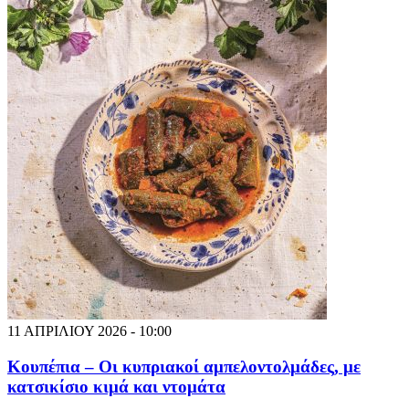
11 ΑΠΡΙΛΙΟΥ 2026 - 10:00
Κουπέπια – Οι κυπριακοί αμπελοντολμάδες, με
κατσικίσιο κιμά και ντομάτα