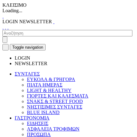
ΚΛΕΙΣΙΜΟ
Loading...
LOGIN
NEWSLETTER
Toggle navigation
LOGIN
NEWSLETTER
ΣΥΝΤΑΓΕΣ
ΕΥΚΟΛΑ & ΓΡΗΓΟΡΑ
ΠΙΑΤΑ ΗΜΕΡΑΣ
LIGHT & HEALTHY
ΓΙΟΡΤΕΣ ΚΑΙ ΚΑΛΕΣΜΑΤΑ
ΣΝΑΚΣ & STREET FOOD
ΝΗΣΤΙΣΙΜΕΣ ΣΥΝΤΑΓΕΣ
BLUE ISLAND
ΓΑΣΤΡΟΝΟΜΙΑ
ΕΙΔΗΣΕΙΣ
ΑΣΦΑΛΕΙΑ ΤΡΟΦΙΜΩΝ
ΠΡΟΣΩΠΑ