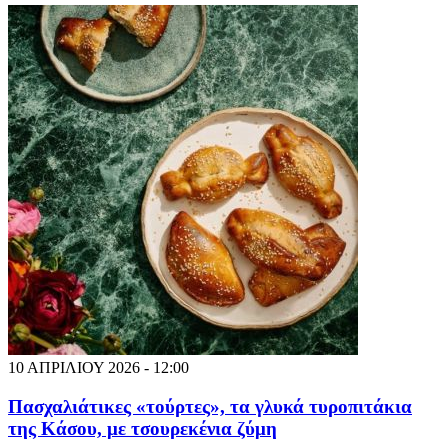
10 ΑΠΡΙΛΙΟΥ 2026 - 12:00
Πασχαλιάτικες «τούρτες», τα γλυκά τυροπιτάκια
της Κάσου, με τσουρεκένια ζύμη