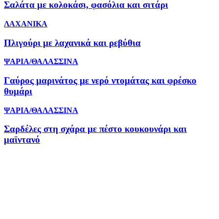
Σαλάτα με κολοκάσι, φασόλια και σιτάρι
ΛΑΧΑΝΙΚΑ
Πλιγούρι με λαχανικά και ρεβύθια
ΨΑΡΙΑ/ΘΑΛΑΣΣΙΝΑ
Γαύρος μαρινάτος με νερό ντομάτας και φρέσκο
θυμάρι
ΨΑΡΙΑ/ΘΑΛΑΣΣΙΝΑ
Σαρδέλες στη σχάρα με πέστο κουκουνάρι και
μαϊντανό