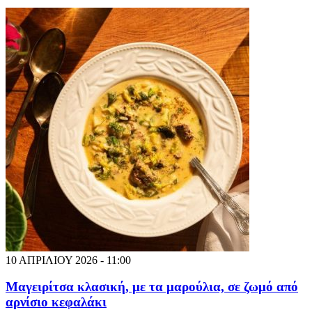
10 ΑΠΡΙΛΙΟΥ 2026 - 11:00
Μαγειρίτσα κλασική, με τα μαρούλια, σε ζωμό από
αρνίσιο κεφαλάκι