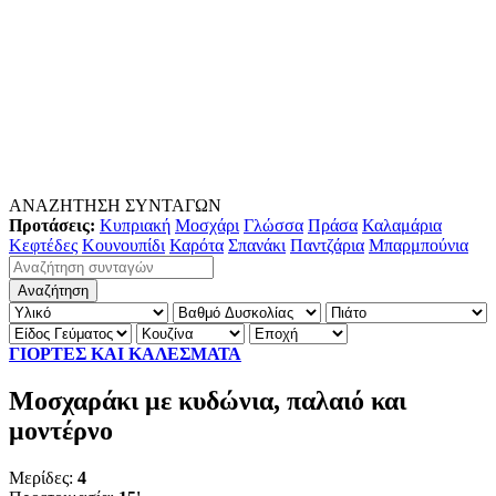
ΑΝΑΖΗΤΗΣΗ ΣΥΝΤΑΓΩΝ
Προτάσεις:
Κυπριακή
Μοσχάρι
Γλώσσα
Πράσα
Καλαμάρια
Κεφτέδες
Κουνουπίδι
Καρότα
Σπανάκι
Παντζάρια
Μπαρμπούνια
ΓΙΟΡΤΕΣ ΚΑΙ ΚΑΛΕΣΜΑΤΑ
Μοσχαράκι με κυδώνια, παλαιό και
μοντέρνο
Μερίδες:
4