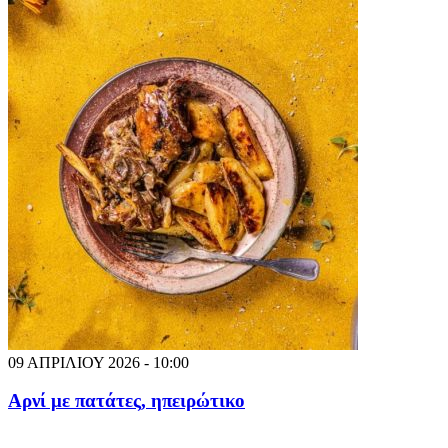
09 ΑΠΡΙΛΙΟΥ 2026 - 10:00
Αρνί με πατάτες, ηπειρώτικο