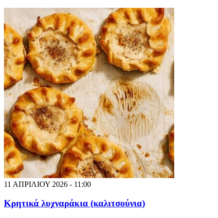
11 ΑΠΡΙΛΙΟΥ 2026 - 11:00
Κρητικά λυχναράκια (καλιτσούνια)