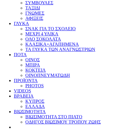
ΣΥΜΒΟΥΛΕΣ
ΤΑΞΙΔΙ
ΓΝΩΜΕΣ
ΑΦΙΞΕΙΣ
ΓΛΥΚΑ
ΣΝΑΚ ΓΙΑ ΤΟ ΣΧΟΛΕΙΟ
ΜΕΧΡΙ 4 ΥΛΙΚΑ
ΟΛΟ ΣΟΚΟΛΑΤΑ
ΚΛΑΣΙΚΑ+ΑΓΑΠΗΜΕΝΑ
ΤΑ ΓΛΥΚΑ ΤΩΝ ΑΝΑΓΝΩΣΤΡΙΩΝ
ΠΟΤΑ
ΟΙΝΟΣ
ΜΠΙΡΑ
ΚΟΚΤΕΙΛ
ΟΙΝΟΠΝΕΥΜΑΤΩΔΗ
ΠΡΟΪΟΝΤΑ
PHOTOS
VIDEOS
ΒΡΑΒΕΙΑ
ΚΥΠΡΟΣ
ΕΛΛΑΔΑ
ΒΙΩΣΙΜΟΤΗΤΑ
ΒΙΩΣΙΜΟΤΗΤΑ ΣΤΟ ΠΙΑΤΟ
ΟΔΗΓΟΣ ΒΙΩΣΙΜΟΥ ΤΡΟΠΟΥ ΖΩΗΣ