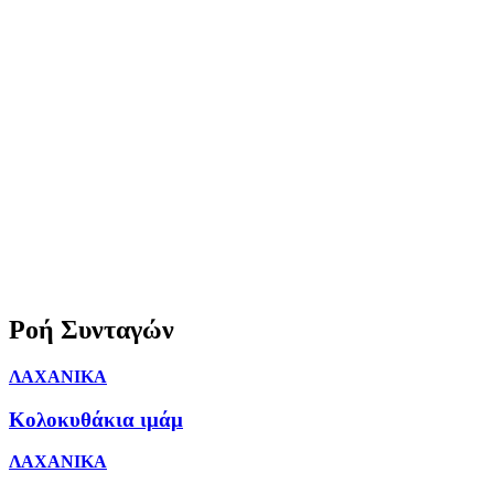
Ροή Συνταγών
ΛΑΧΑΝΙΚΑ
Κολοκυθάκια ιμάμ
ΛΑΧΑΝΙΚΑ