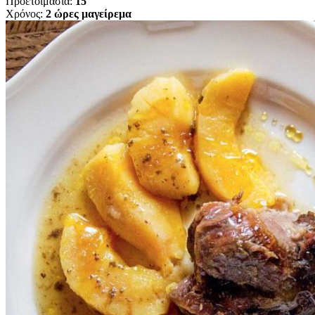
Προετοιμασία:
15'
Χρόνος:
2 ώρες μαγείρεμα