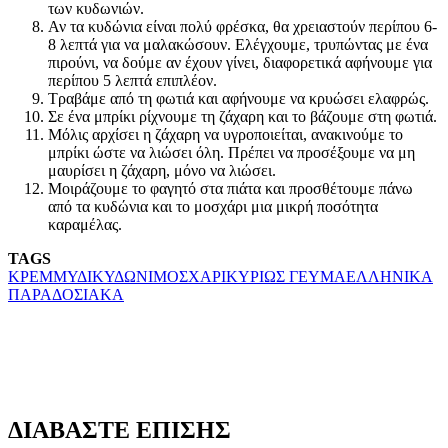
των κυδωνιών.
Αν τα κυδώνια είναι πολύ φρέσκα, θα χρειαστούν περίπου 6-
8 λεπτά για να μαλακώσουν. Ελέγχουμε, τρυπώντας με ένα
πιρούνι, να δούμε αν έχουν γίνει, διαφορετικά αφήνουμε για
περίπου 5 λεπτά επιπλέον.
Τραβάμε από τη φωτιά και αφήνουμε να κρυώσει ελαφρώς.
Σε ένα μπρίκι ρίχνουμε τη ζάχαρη και το βάζουμε στη φωτιά.
Μόλις αρχίσει η ζάχαρη να υγροποιείται, ανακινούμε το
μπρίκι ώστε να λιώσει όλη. Πρέπει να προσέξουμε να μη
μαυρίσει η ζάχαρη, μόνο να λιώσει.
Μοιράζουμε το φαγητό στα πιάτα και προσθέτουμε πάνω
από τα κυδώνια και το μοσχάρι μια μικρή ποσότητα
καραμέλας.
TAGS
ΚΡΕΜΜΥΔΙ
ΚΥΔΩΝΙ
ΜΟΣΧΑΡΙ
ΚΥΡΙΩΣ ΓΕΥΜΑ
ΕΛΛΗΝΙΚΑ
ΠΑΡΑΔΟΣΙΑΚΑ
ΔΙΑΒΑΣΤΕ ΕΠΙΣΗΣ