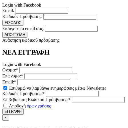
Login with Facebook
Email:
Κωδικός Πρόσβασης:
ΕΙΣΟΔΟΣ
Εισάγετε το email σας:
ΑΠΟΣΤΟΛΗ
Ανάκτηση κωδικού πρόσβασης
ΝΕΑ ΕΓΓΡΑΦΗ
Login with Facebook
Ονομα:*
Επώνυμο:*
Email:*
Επιθυμώ να λαμβάνω ενημερώσεις μέσω Newsletter
Κωδικός Πρόσβασης:*
Επιβεβαίωση Κωδικού Πρόσβασης:*
Αποδοχή
όρων χρήσης
ΕΓΓΡΑΦΗ
×