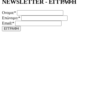
NEWSLETTER - ΕΓΓΡΑΦΗ
Ονομα:*
Επώνυμο:*
Email:*
ΕΓΓΡΑΦΗ